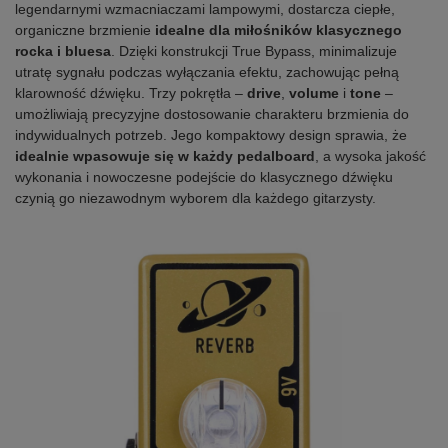
legendarnymi wzmacniaczami lampowymi, dostarcza ciepłe,
organiczne brzmienie
idealne dla miłośników klasycznego
rocka i bluesa
. Dzięki konstrukcji True Bypass, minimalizuje
utratę sygnału podczas wyłączania efektu, zachowując pełną
klarowność dźwięku. Trzy pokrętła –
drive
,
volume
i
tone
–
umożliwiają precyzyjne dostosowanie charakteru brzmienia do
indywidualnych potrzeb. Jego kompaktowy design sprawia, że
idealnie wpasowuje się w każdy pedalboard
, a wysoka jakość
wykonania i nowoczesne podejście do klasycznego dźwięku
czynią go niezawodnym wyborem dla każdego gitarzysty.