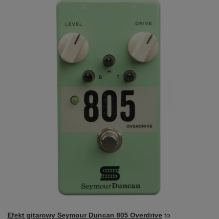
Efekt gitarowy Seymour Duncan 805 Overdrive
to