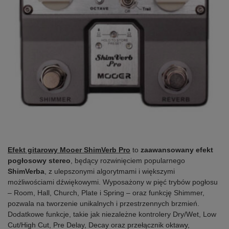
Efekt gitarowy Mooer ShimVerb Pro
to
zaawansowany efekt
pogłosowy stereo
, będący rozwinięciem popularnego
ShimVerba
, z ulepszonymi algorytmami i większymi
możliwościami dźwiękowymi. Wyposażony w pięć trybów pogłosu
– Room, Hall, Church, Plate i Spring – oraz funkcję Shimmer,
pozwala na tworzenie unikalnych i przestrzennych brzmień.
Dodatkowe funkcje, takie jak niezależne kontrolery Dry/Wet, Low
Cut/High Cut, Pre Delay, Decay oraz przełącznik oktawy,