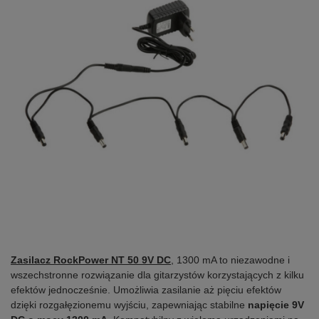
Zasilacz RockPower NT 50 9V DC
, 1300 mA to niezawodne i
wszechstronne rozwiązanie dla gitarzystów korzystających z kilku
efektów jednocześnie. Umożliwia zasilanie aż pięciu efektów
dzięki rozgałęzionemu wyjściu, zapewniając stabilne
napięcie 9V