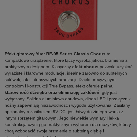
Efekt gitarowy Yuer RF-05 Series Classic Chorus
to
kompaktowe urządzenie, które łączy wysoką jakość brzmienia z
praktycznym designem. Klasyczny
efekt chorus
pozwala uzyskać
wyraziste i klarowne modulacje, idealne zarówno do subtelnych
solówek, jak i intensywnych aranżacji. Dzięki precyzyjnym
kontrolom i konstrukcji True Bypass, efekt oferuje
pełną
klarowność dźwięku oraz eliminację zakłóceń
, gdy jest
wyłączony. Solidna aluminiowa obudowa, dioda LED i przełącznik
nożny zapewniają niezawodność i wygodę użytkowania. Zasilany
opcjonalnym zasilaczem 9V DC, jest łatwy do zintegrowania z
innym sprzętem gitarowym. Jego niewielkie wymiary i lekka
konstrukcja czynią go praktycznym wyborem dla muzyków, którzy
chcą wzbogacić swoje brzmienie o subtelną głębię i