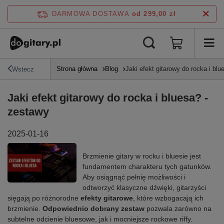
DARMOWA DOSTAWA
od 299,00 zł
Strona główna
Blog
Jaki efekt gitarowy do rocka i bl
Wstecz
Jaki efekt gitarowy do rocka i bluesa? -
zestawy
2025-01-16
Brzmienie gitary w rocku i bluesie jest
fundamentem charakteru tych gatunków.
Aby osiągnąć pełnię możliwości i
odtworzyć klasyczne dźwięki, gitarzyści
sięgają po różnorodne
efekty gitarowe
, które wzbogacają ich
brzmienie.
Odpowiednio dobrany zestaw
pozwala zarówno na
subtelne odcienie bluesowe, jak i mocniejsze rockowe riffy.