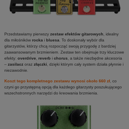
Przedstawiamy pierwszy
zestaw efektów gitarowych
, idealny
dla miłośników
rocka
i
bluesa
. To doskonały wybór dla
gitarzystów, którzy chcą rozpocząć swoją przygodę z bardziej
zaawansowanym brzmieniem. Zestaw ten obejmuje trzy kluczowe
efekty:
overdrive
,
reverb
i
chorus
, a także niezbędne akcesoria
–
zasilacz
oraz
złączki
, dzięki którym cały system działa płynnie i
niezawodnie.
Koszt tego kompletnego zestawu wynosi około 660 zł
, co
czyni go przystępną opcją dla każdego gitarzysty poszukującego
wszechstronnych narzędzi do kreowania brzmienia.