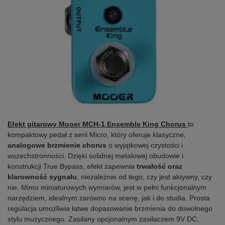
Efekt gitarowy Mooer MCH-1 Ensemble King Chorus
to
kompaktowy pedał z serii Micro, który oferuje klasyczne,
analogowe brzmienie chorus
o wyjątkowej czystości i
wszechstronności. Dzięki solidnej metalowej obudowie i
konstrukcji True Bypass, efekt zapewnia
trwałość oraz
klarowność sygnału
, niezależnie od tego, czy jest aktywny, czy
nie. Mimo miniaturowych wymiarów, jest w pełni funkcjonalnym
narzędziem, idealnym zarówno na scenę, jak i do studia. Prosta
regulacja umożliwia łatwe dopasowanie brzmienia do dowolnego
stylu muzycznego. Zasilany opcjonalnym zasilaczem 9V DC,