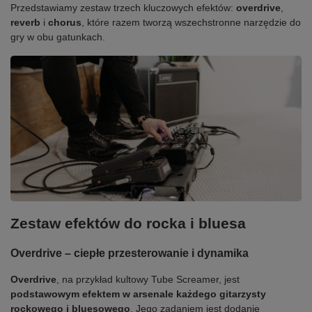
Przedstawiamy zestaw trzech kluczowych efektów:
overdrive
,
reverb
i
chorus
, które razem tworzą wszechstronne narzędzie do
gry w obu gatunkach.
Zestaw efektów do rocka i bluesa
Overdrive – ciepłe przesterowanie i dynamika
Overdrive
, na przykład kultowy Tube Screamer, jest
podstawowym efektem w arsenale każdego gitarzysty
rockowego i bluesowego
. Jego zadaniem jest dodanie