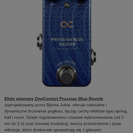
Efekt gitarowy OneControl Prussian Blue Reverb
,
zaprojektowany przez Björna Juhla, oferuje naturalne i
dynamiczne brzmienie pogłosu, łącząc cechy efektów typu spring,
hall i room. Dzięki regulowanemu czasowi wybrzmiewania (od 2
ms do 2 s) oraz losowej modulacji, tworzy przestrzenne i żywe
wibracje, które doskonale sprawdzają się z gitarami