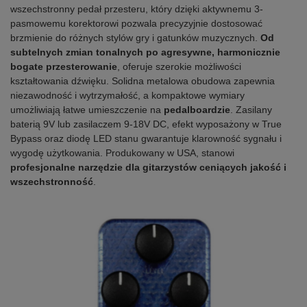
wszechstronny pedał przesteru, który dzięki aktywnemu 3-
pasmowemu korektorowi pozwala precyzyjnie dostosować
brzmienie do różnych stylów gry i gatunków muzycznych.
Od
subtelnych zmian tonalnych po agresywne, harmonicznie
bogate przesterowanie
, oferuje szerokie możliwości
kształtowania dźwięku. Solidna metalowa obudowa zapewnia
niezawodność i wytrzymałość, a kompaktowe wymiary
umożliwiają łatwe umieszczenie na
pedalboardzie
. Zasilany
baterią 9V lub zasilaczem 9-18V DC, efekt wyposażony w True
Bypass oraz diodę LED stanu gwarantuje klarowność sygnału i
wygodę użytkowania. Produkowany w USA, stanowi
profesjonalne narzędzie dla gitarzystów ceniących jakość i
wszechstronność
.