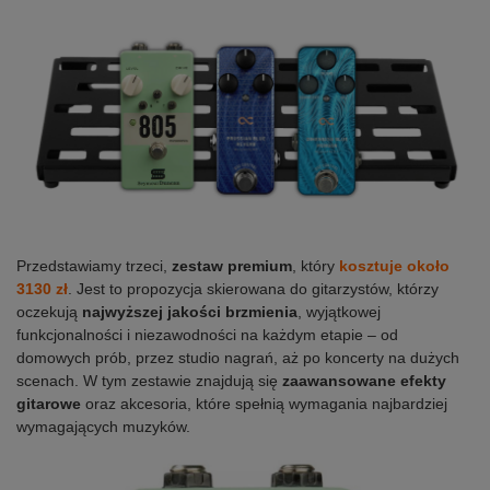
Przedstawiamy trzeci,
zestaw premium
, który
kosztuje około
3130 zł
. Jest to propozycja skierowana do gitarzystów, którzy
oczekują
najwyższej jakości brzmienia
, wyjątkowej
funkcjonalności i niezawodności na każdym etapie – od
domowych prób, przez studio nagrań, aż po koncerty na dużych
scenach. W tym zestawie znajdują się
zaawansowane efekty
gitarowe
oraz akcesoria, które spełnią wymagania najbardziej
wymagających muzyków.