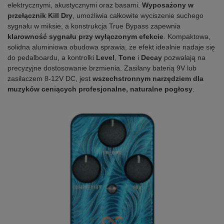
elektrycznymi, akustycznymi oraz basami.
Wyposażony w
przełącznik Kill Dry
, umożliwia całkowite wyciszenie suchego
sygnału w miksie, a konstrukcja True Bypass zapewnia
klarowność sygnału przy wyłączonym efekcie
. Kompaktowa,
solidna aluminiowa obudowa sprawia, że efekt idealnie nadaje się
do pedalboardu, a kontrolki
Level
,
Tone
i
Decay
pozwalają na
precyzyjne dostosowanie brzmienia. Zasilany baterią 9V lub
zasilaczem 8-12V DC, jest
wszechstronnym narzędziem dla
muzyków ceniących profesjonalne, naturalne pogłosy
.