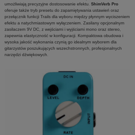
umożliwiają precyzyjne dostosowanie efektu.
ShimVerb Pro
oferuje także tryb presetu do zapamiętywania ustawień oraz
przełącznik funkcji Trails dla wyboru między płynnym wyciszeniem
efektu a natychmiastowym wyłączeniem. Zasilany opcjonalnym
zasilaczem 9V DC, z wejściami i wyjściami mono oraz stereo,
zapewnia elastyczność w konfiguracji. Kompaktowa obudowa i
wysoka jakość wykonania czynią go idealnym wyborem dla
gitarzystów poszukujących wszechstronnych, profesjonalnych
narzędzi dźwiękowych.