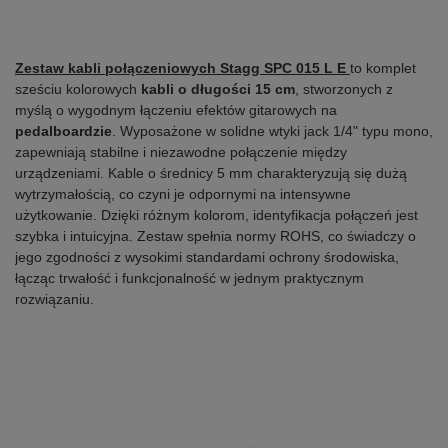
Zestaw kabli połączeniowych Stagg SPC 015 L E
to komplet
sześciu kolorowych
kabli o długości 15 cm
, stworzonych z
myślą o wygodnym łączeniu efektów gitarowych na
pedalboardzie
. Wyposażone w solidne wtyki jack 1/4" typu mono,
zapewniają stabilne i niezawodne połączenie między
urządzeniami. Kable o średnicy 5 mm charakteryzują się dużą
wytrzymałością, co czyni je odpornymi na intensywne
użytkowanie. Dzięki różnym kolorom, identyfikacja połączeń jest
szybka i intuicyjna. Zestaw spełnia normy ROHS, co świadczy o
jego zgodności z wysokimi standardami ochrony środowiska,
łącząc trwałość i funkcjonalność w jednym praktycznym
rozwiązaniu.