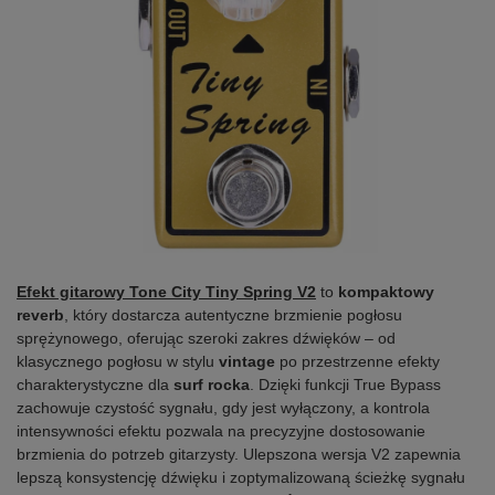
Efekt gitarowy Tone City Tiny Spring V2
to
kompaktowy
reverb
, który dostarcza autentyczne brzmienie pogłosu
sprężynowego, oferując szeroki zakres dźwięków – od
klasycznego pogłosu w stylu
vintage
po przestrzenne efekty
charakterystyczne dla
surf rocka
. Dzięki funkcji True Bypass
zachowuje czystość sygnału, gdy jest wyłączony, a kontrola
intensywności efektu pozwala na precyzyjne dostosowanie
brzmienia do potrzeb gitarzysty. Ulepszona wersja V2 zapewnia
lepszą konsystencję dźwięku i zoptymalizowaną ścieżkę sygnału