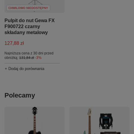
CHWILOWO NIEDOSTĘPNY
Pulpit do nut Gewa FX
F900722 czarny
składany metalowy
127,88 zł
Najniższa cena z 30 dni przed
obniżką:
131,84 zł
-3%
+ Dodaj do porównania
Polecamy