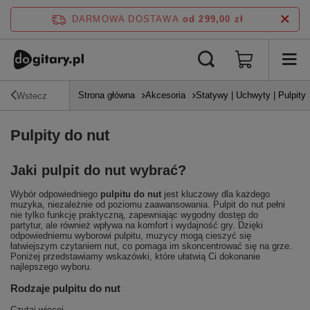
DARMOWA DOSTAWA
od 299,00 zł
Strona główna
Akcesoria
Statywy | Uchwyty | Pulpity
Wstecz
Pulpity do nut
Jaki pulpit do nut wybrać?
Wybór odpowiedniego
pulpitu do nut
jest kluczowy dla każdego
muzyka, niezależnie od poziomu zaawansowania. Pulpit do nut pełni
nie tylko funkcję praktyczną, zapewniając wygodny dostęp do
partytur, ale również wpływa na komfort i wydajność gry. Dzięki
odpowiedniemu wyborowi pulpitu, muzycy mogą cieszyć się
łatwiejszym czytaniem nut, co pomaga im skoncentrować się na grze.
Poniżej przedstawiamy wskazówki, które ułatwią Ci dokonanie
najlepszego wyboru.
Rodzaje pulpitu do nut
Czytaj więcej