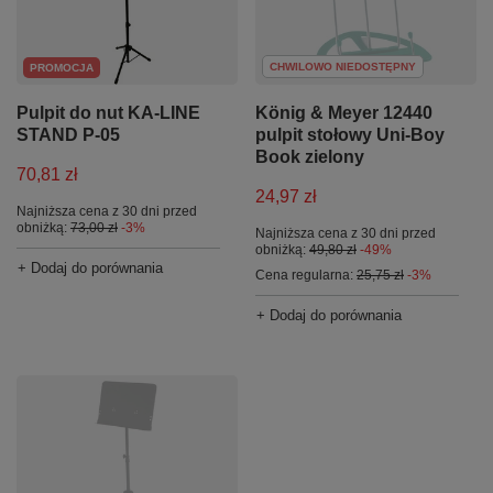
CHWILOWO NIEDOSTĘPNY
PROMOCJA
Pulpit do nut KA-LINE
König & Meyer 12440
STAND P-05
pulpit stołowy Uni-Boy
Book zielony
70,81 zł
24,97 zł
Najniższa cena z 30 dni przed
obniżką:
73,00 zł
-3%
Najniższa cena z 30 dni przed
obniżką:
49,80 zł
-49%
+ Dodaj do porównania
Cena regularna:
25,75 zł
-3%
+ Dodaj do porównania