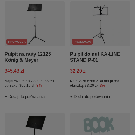
PROMOCJA
PROMOCJA
Pulpit na nuty 12125
Pulpit do nut KA-LINE
König & Meyer
STAND P-01
345,48 zł
32,20 zł
Najniższa cena z 30 dni przed
Najniższa cena z 30 dni przed
obniżką:
356,17 zł
-3%
obniżką:
33,20 zł
-3%
+ Dodaj do porównania
+ Dodaj do porównania