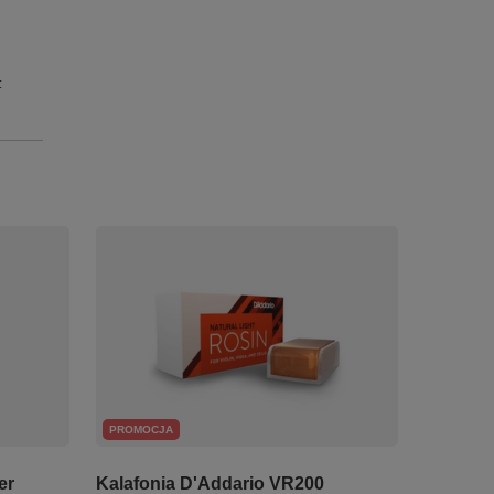
:
PROMOCJA
er
Kalafonia D'Addario VR200