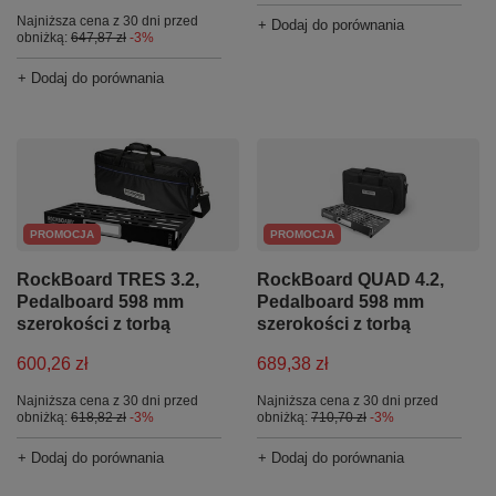
Najniższa cena z 30 dni przed
+ Dodaj do porównania
obniżką:
647,87 zł
-3%
+ Dodaj do porównania
PROMOCJA
PROMOCJA
RockBoard TRES 3.2,
RockBoard QUAD 4.2,
Pedalboard 598 mm
Pedalboard 598 mm
szerokości z torbą
szerokości z torbą
600,26 zł
689,38 zł
Najniższa cena z 30 dni przed
Najniższa cena z 30 dni przed
obniżką:
618,82 zł
-3%
obniżką:
710,70 zł
-3%
+ Dodaj do porównania
+ Dodaj do porównania