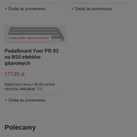
+ Dodaj do porównania
+ Dodaj do porównania
CHWILOWO NIEDOSTĘPNY
Pedalboard Yuer PR 03
na 8/10 efektów
gitarowych
177,85 zł
Najniższa cena z 30 dni przed
obniżką:
183,34 zł
-2%
+ Dodaj do porównania
Polecamy