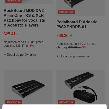
PROMOCJA
RockBoard MOD 3 V2 -
PROMOCJA
All-in-One TRS & XLR
Patchbay for Vocalists
Pedalboard D'Addario
& Acoustic Players
PW-XPNDPB-01
325,41 zł
366,36 zł
Najniższa cena z 30 dni przed
Najniższa cena z 30 dni przed
obniżką:
335,47 zł
-3%
obniżką:
377,68 zł
-3%
+ Dodaj do porównania
+ Dodaj do porównania
PROMOCJA
PROMOCJA