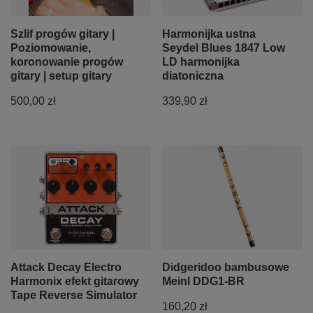
Szlif progów gitary |
Harmonijka ustna
Poziomowanie,
Seydel Blues 1847 Low
koronowanie progów
LD harmonijka
gitary | setup gitary
diatoniczna
500,00 zł
339,90 zł
Attack Decay Electro
Didgeridoo bambusowe
Harmonix efekt gitarowy
Meinl DDG1-BR
Tape Reverse Simulator
160,20 zł