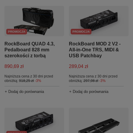
PROMOCJA
PROMOCJA
RockBoard QUAD 4.3,
RockBoard MOD 2 V2 -
Pedalboard 828 mm
All-in-One TRS, MIDI &
szerokości z torbą
USB Patchbay
890,69 zł
289,04 zł
Najniższa cena z 30 dni przed
Najniższa cena z 30 dni przed
obniżką:
918,25 zł
-3%
obniżką:
297,98 zł
-3%
+ Dodaj do porównania
+ Dodaj do porównania