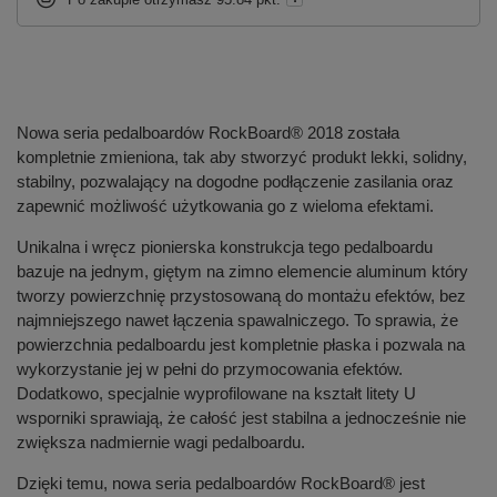
Nowa seria pedalboardów RockBoard® 2018 została
kompletnie zmieniona, tak aby stworzyć produkt lekki, solidny,
stabilny, pozwalający na dogodne podłączenie zasilania oraz
zapewnić możliwość użytkowania go z wieloma efektami.
Unikalna i wręcz pionierska konstrukcja tego pedalboardu
bazuje na jednym, giętym na zimno elemencie aluminum który
tworzy powierzchnię przystosowaną do montażu efektów, bez
najmniejszego nawet łączenia spawalniczego. To sprawia, że
powierzchnia pedalboardu jest kompletnie płaska i pozwala na
wykorzystanie jej w pełni do przymocowania efektów.
Dodatkowo, specjalnie wyprofilowane na kształt litety U
wsporniki sprawiają, że całość jest stabilna a jednocześnie nie
zwiększa nadmiernie wagi pedalboardu.
Dzięki temu, nowa seria pedalboardów RockBoard® jest