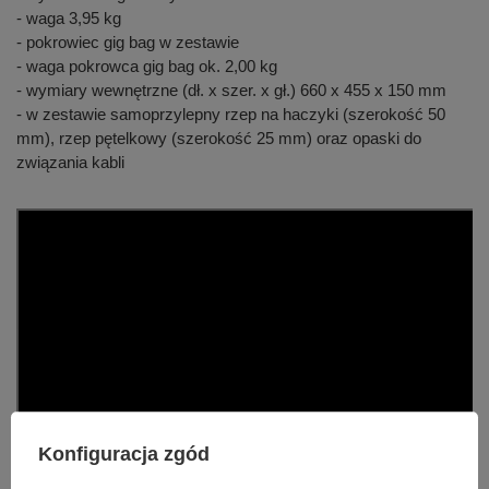
- waga 3,95 kg
- pokrowiec gig bag w zestawie
- waga pokrowca gig bag ok. 2,00 kg
- wymiary wewnętrzne (dł. x szer. x gł.) 660 x 455 x 150 mm
- w zestawie samoprzylepny rzep na haczyki (szerokość 50
mm), rzep pętelkowy (szerokość 25 mm) oraz opaski do
związania kabli
Konfiguracja zgód