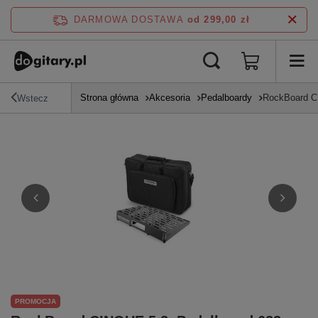
DARMOWA DOSTAWA
od 299,00 zł
Strona główna
Akcesoria
Pedalboardy
RockBoard CI
Wstecz
PROMOCJA