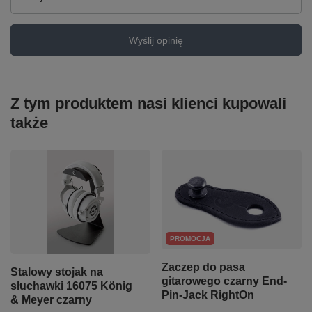
Wyślij opinię
Z tym produktem nasi klienci kupowali
także
PROMOCJA
Zaczep do pasa
Stalowy stojak na
gitarowego czarny End-
słuchawki 16075 König
Pin-Jack RightOn
& Meyer czarny