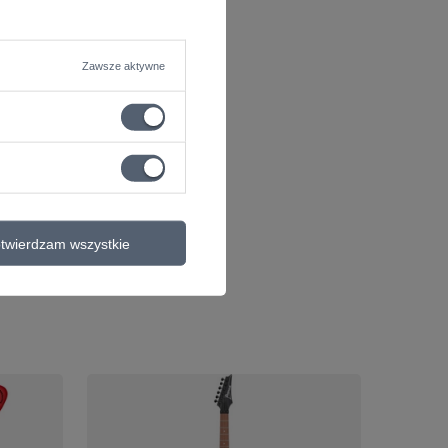
Zawsze aktywne
twierdzam wszystkie