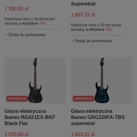
Superstrat
1 350,91 zł
1 667,25 zł
Najniższa cena z 30 dni przed
obniżką:
1 422,00 zł
-5%
Najniższa cena z 30 dni przed
obniżką:
1 755,00 zł
-5%
+ Dodaj do porównania
+ Dodaj do porównania
PROMOCJA
PROMOCJA
Gitara elektryczna
Gitara elektryczna
Ibanez RG421EX-BKF
Ibanez GRG320FA-TBS
Black Flat
superstrat
2 055,80 zł
1 803,11 zł