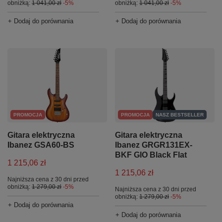
obniżką:
1 041,00 zł
-5%
obniżką:
1 041,00 zł
-5%
+ Dodaj do porównania
+ Dodaj do porównania
PROMOCJA
PROMOCJA
NASZ BESTSELLER
Gitara elektryczna
Gitara elektryczna
Ibanez GSA60-BS
Ibanez GRGR131EX-
BKF GIO Black Flat
1 215,06 zł
1 215,06 zł
Najniższa cena z 30 dni przed
obniżką:
1 279,00 zł
-5%
Najniższa cena z 30 dni przed
obniżką:
1 279,00 zł
-5%
+ Dodaj do porównania
+ Dodaj do porównania