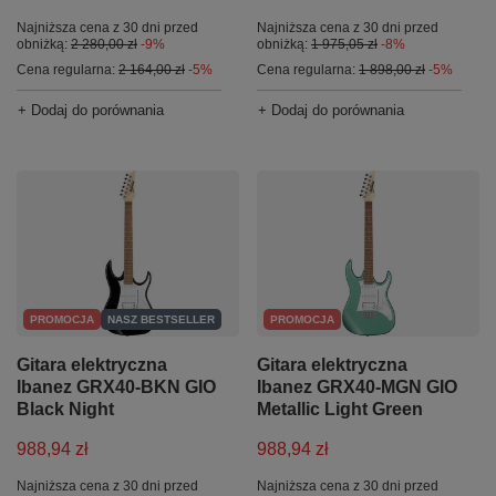
Najniższa cena z 30 dni przed
Najniższa cena z 30 dni przed
obniżką:
2 280,00 zł
-9%
obniżką:
1 975,05 zł
-8%
Cena regularna:
2 164,00 zł
-5%
Cena regularna:
1 898,00 zł
-5%
+ Dodaj do porównania
+ Dodaj do porównania
PROMOCJA
NASZ BESTSELLER
PROMOCJA
Gitara elektryczna
Gitara elektryczna
Ibanez GRX40-BKN GIO
Ibanez GRX40-MGN GIO
Black Night
Metallic Light Green
988,94 zł
988,94 zł
Najniższa cena z 30 dni przed
Najniższa cena z 30 dni przed