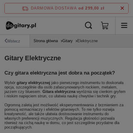
DARMOWA DOSTAWA
od 299,00 zł
Strona główna
Gitary
Elektryczne
Wstecz
Gitary Elektryczne
Czy gitara elektryczna jest dobra na początek?
Wybór
gitary elektrycznej
jako pierwszego instrumentu to doskonała
opcja, szczególnie dla osób zafascynowanych rockiem, metalem,
jazzem czy bluesem.
Gitara elektryczna
wyróżnia się cienkim gryfem
i niskim napięciem strun, co ułatwia naukę chwytów i technik gry.
Ogromną zaletą jest możliwość eksperymentowania z brzmieniem za
pomocą wzmacniaczy i efektów gitarowych. To nie tylko rozwija
kreatywność, ale także ułatwia dostosowanie instrumentu do
własnych preferencji muzycznych. Regulacja głośności pozwala
również na cichą naukę w domu, co jest szczególnie przydatne dla
początkujących.