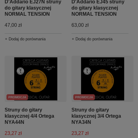
D'Addario EJ27N struny
D'Addario EJ45 struny
do gitary klasycznej
do gitary klasycznej
NORMAL TENSION
NORMAL TENSION
47,00 zł
63,00 zł
+ Dodaj do porównania
+ Dodaj do porównania
PROMOCJA
PROMOCJA
Struny do gitary
Struny do gitary
klasycznej 4/4 Ortega
klasycznej 3/4 Ortega
NYA44N
NYA34N
23,27 zł
23,27 zł