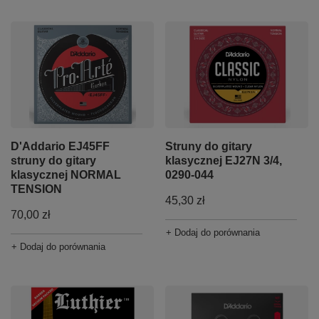
D'Addario EJ45FF
Struny do gitary
struny do gitary
klasycznej EJ27N 3/4,
klasycznej NORMAL
0290-044
TENSION
45,30 zł
70,00 zł
+ Dodaj do porównania
+ Dodaj do porównania