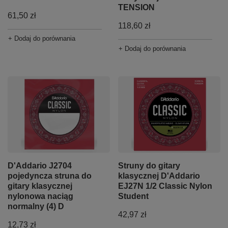
TENSION
61,50 zł
118,60 zł
+ Dodaj do porównania
+ Dodaj do porównania
D'Addario J2704
Struny do gitary
pojedyncza struna do
klasycznej D'Addario
gitary klasycznej
EJ27N 1/2 Classic Nylon
nylonowa naciąg
Student
normalny (4) D
42,97 zł
12,73 zł