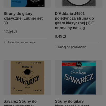
Struny do gitary
D'Addario J4501
klasycznej Luthier set
pojedyncza struna do
30
gitary klasycznej (1) E
normalny naciąg
42,54 zł
8,49 zł
+ Dodaj do porównania
+ Dodaj do porównania
Savarez Struny do
Struny do gitary