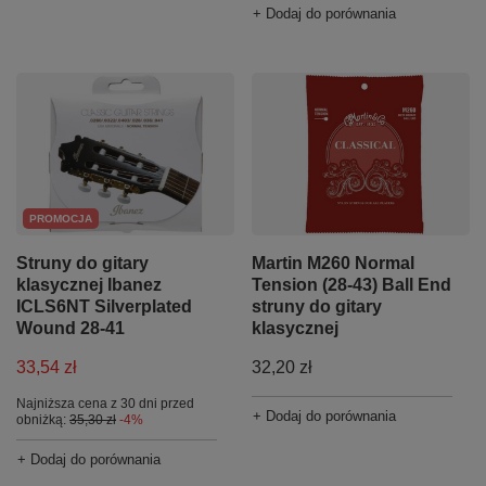
+ Dodaj do porównania
PROMOCJA
Struny do gitary
Martin M260 Normal
klasycznej Ibanez
Tension (28-43) Ball End
ICLS6NT Silverplated
struny do gitary
Wound 28-41
klasycznej
33,54 zł
32,20 zł
Najniższa cena z 30 dni przed
+ Dodaj do porównania
obniżką:
35,30 zł
-4%
+ Dodaj do porównania