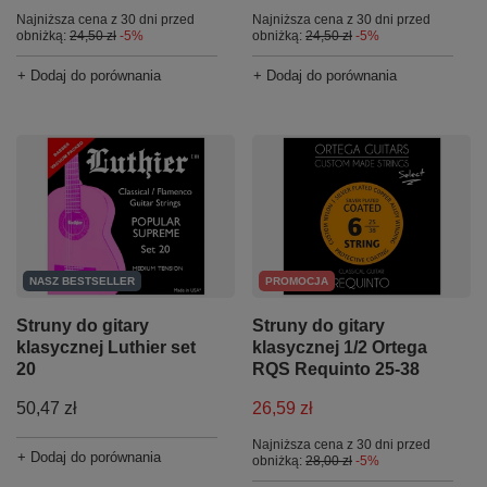
Najniższa cena z 30 dni przed
Najniższa cena z 30 dni przed
obniżką:
24,50 zł
-5%
obniżką:
24,50 zł
-5%
+ Dodaj do porównania
+ Dodaj do porównania
NASZ BESTSELLER
PROMOCJA
Struny do gitary
Struny do gitary
klasycznej Luthier set
klasycznej 1/2 Ortega
20
RQS Requinto 25-38
50,47 zł
26,59 zł
Najniższa cena z 30 dni przed
+ Dodaj do porównania
obniżką:
28,00 zł
-5%