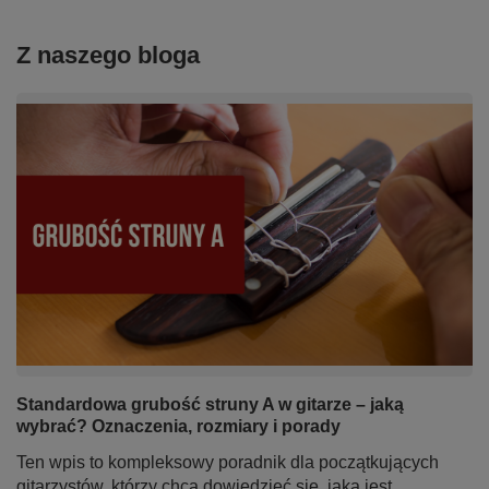
Z naszego bloga
Standardowa grubość struny A w gitarze – jaką
wybrać? Oznaczenia, rozmiary i porady
Ten wpis to kompleksowy poradnik dla początkujących
gitarzystów, którzy chcą dowiedzieć się, jaka jest