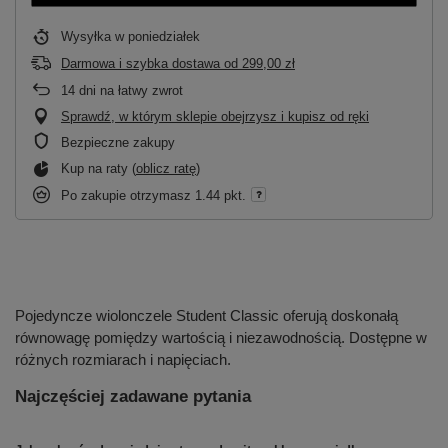
Wysyłka
w poniedziałek
Darmowa i szybka dostawa
od
299,00 zł
14
dni na łatwy zwrot
Sprawdź, w którym sklepie obejrzysz i kupisz od ręki
Bezpieczne zakupy
Kup na raty (
oblicz ratę
)
Po zakupie otrzymasz
1.44 pkt.
Pojedyncze wiolonczele Student Classic oferują doskonałą
równowagę pomiędzy wartością i niezawodnością. Dostępne w
różnych rozmiarach i napięciach.
Najczęściej zadawane pytania