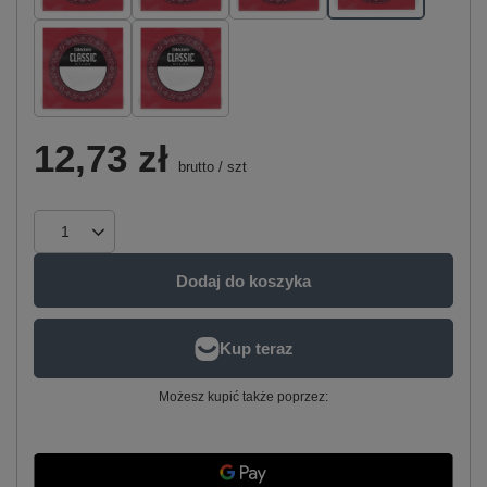
12,73 zł
brutto
/
szt
Dodaj do koszyka
Możesz kupić także poprzez: