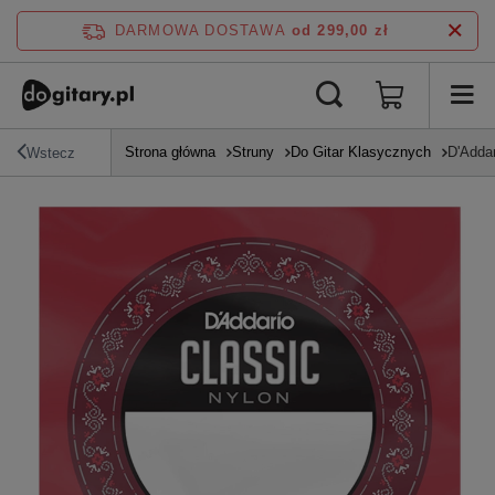
DARMOWA DOSTAWA
od 299,00 zł
Strona główna
Struny
Do Gitar Klasycznych
D'Addar
Wstecz