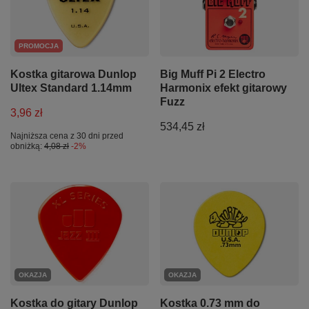
PROMOCJA
Kostka gitarowa Dunlop
Big Muff Pi 2 Electro
Ultex Standard 1.14mm
Harmonix efekt gitarowy
Fuzz
3,96 zł
534,45 zł
Najniższa cena z 30 dni przed
obniżką:
4,08 zł
-2%
OKAZJA
OKAZJA
Kostka do gitary Dunlop
Kostka 0.73 mm do