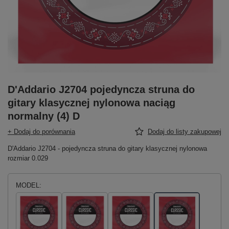
D'Addario J2704 pojedyncza struna do
gitary klasycznej nylonowa naciąg
normalny (4) D
+ Dodaj do porównania
Dodaj do listy zakupowej
D'Addario J2704 - pojedyncza struna do gitary klasycznej nylonowa
rozmiar 0.029
MODEL