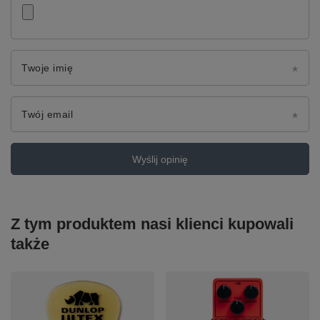
Twoje imię
Twój email
Wyślij opinię
Z tym produktem nasi klienci kupowali
także