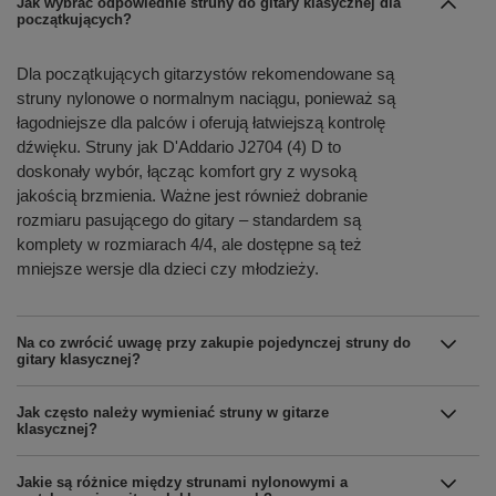
Jak wybrać odpowiednie struny do gitary klasycznej dla
początkujących?
Dla początkujących gitarzystów rekomendowane są
struny nylonowe o normalnym naciągu, ponieważ są
łagodniejsze dla palców i oferują łatwiejszą kontrolę
dźwięku. Struny jak D'Addario J2704 (4) D to
doskonały wybór, łącząc komfort gry z wysoką
jakością brzmienia. Ważne jest również dobranie
rozmiaru pasującego do gitary – standardem są
komplety w rozmiarach 4/4, ale dostępne są też
mniejsze wersje dla dzieci czy młodzieży.
Na co zwrócić uwagę przy zakupie pojedynczej struny do
gitary klasycznej?
Jak często należy wymieniać struny w gitarze
klasycznej?
Jakie są różnice między strunami nylonowymi a