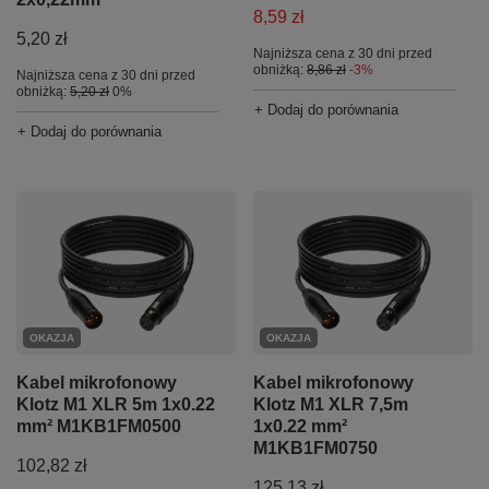
8,59 zł
5,20 zł
Najniższa cena z 30 dni przed
obniżką:
8,86 zł
-3%
Najniższa cena z 30 dni przed
obniżką:
5,20 zł
0%
+ Dodaj do porównania
+ Dodaj do porównania
OKAZJA
OKAZJA
Kabel mikrofonowy
Kabel mikrofonowy
Klotz M1 XLR 5m 1x0.22
Klotz M1 XLR 7,5m
mm² M1KB1FM0500
1x0.22 mm²
M1KB1FM0750
102,82 zł
125,13 zł