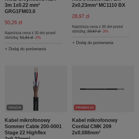
3m 1x0.22 mm²
2x0,23mm² MC1110 BX
GRG1FM03.0
28,97 zł
50,26 zł
Najniższa cena z 30 dni przed
obniżką:
29,87 zł
-3%
Najniższa cena z 30 dni przed
obniżką:
51,81 zł
-2%
+ Dodaj do porównania
+ Dodaj do porównania
OKAZJA
PROMOCJA
Kabel mikrofonowy
Kabel mikrofonowy
Sommer Cable 200-0001
Cordial CMK 209
Stage 22 Highflex
2x0,088mm²
2x0,22mm²