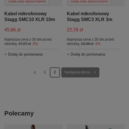
CHWILOWO NIEDOSTĘPNY
CHWILOWO NIEDOSTĘPNY
Kabel mikrofonowy
Kabel mikrofonowy
Stagg SMC10 XLR 10m
Stagg SMC3 XLR 3m
45,66 zł
22,78 zł
Najniższa cena z 30 dni przed
Najniższa cena z 30 dni przed
obniżką:
47,07 zł
-3%
obniżką:
23,48 zł
-2%
+ Dodaj do porównania
+ Dodaj do porównania
1
2
Następna strona
Polecamy