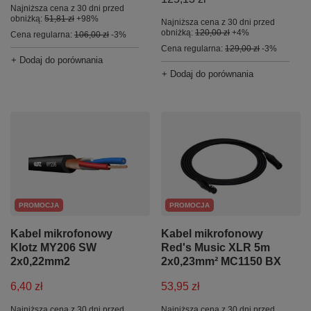
Najniższa cena z 30 dni przed
obniżką:
51,81 zł
+98%
Najniższa cena z 30 dni przed
obniżką:
120,00 zł
+4%
Cena regularna:
106,00 zł
-3%
Cena regularna:
129,00 zł
-3%
+ Dodaj do porównania
+ Dodaj do porównania
PROMOCJA
PROMOCJA
Kabel mikrofonowy
Kabel mikrofonowy
Klotz MY206 SW
Red's Music XLR 5m
2x0,22mm2
2x0,23mm² MC1150 BX
6,40 zł
53,95 zł
Najniższa cena z 30 dni przed
Najniższa cena z 30 dni przed