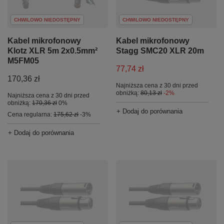
CHWILOWO NIEDOSTĘPNY
CHWILOWO NIEDOSTĘPNY
Kabel mikrofonowy
Kabel mikrofonowy
Klotz XLR 5m 2x0.5mm²
Stagg SMC20 XLR 20m
M5FM05
77,74 zł
170,36 zł
Najniższa cena z 30 dni przed
obniżką:
80,13 zł
-2%
Najniższa cena z 30 dni przed
obniżką:
170,36 zł
0%
+ Dodaj do porównania
Cena regularna:
175,62 zł
-3%
+ Dodaj do porównania