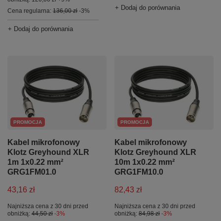
+ Dodaj do porównania
Cena regularna:
136,00 zł
-3%
+ Dodaj do porównania
PROMOCJA
PROMOCJA
Kabel mikrofonowy
Kabel mikrofonowy
Klotz Greyhound XLR
Klotz Greyhound XLR
1m 1x0.22 mm²
10m 1x0.22 mm²
GRG1FM01.0
GRG1FM10.0
43,16 zł
82,43 zł
Najniższa cena z 30 dni przed
Najniższa cena z 30 dni przed
obniżką:
44,50 zł
-3%
obniżką:
84,98 zł
-3%