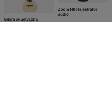
Zoom H8 Rejestrator
audio
Gitara akustyczna
1 528,52 zł
Randon AS-MINI+Pro
1 380,00 zł
PROMOCJA
Gitara elektryczna
Orange CRUSH 35RT
Ibanez GRGR221PA-
combo gitarowe 35W
AQB Aqua Burst
1 252,00 zł
1 350,91 zł