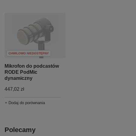
CHWILOWO NIEDOSTĘPNY
Mikrofon do podcastów
RODE PodMic
dynamiczny
447,02 zł
+ Dodaj do porównania
Polecamy