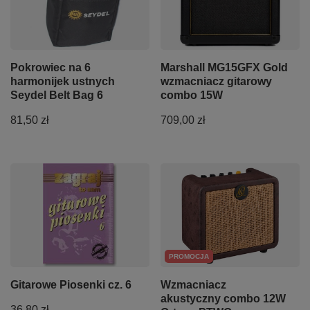
Pokrowiec na 6
Marshall MG15GFX Gold
harmonijek ustnych
wzmacniacz gitarowy
Seydel Belt Bag 6
combo 15W
81,50 zł
709,00 zł
PROMOCJA
Gitarowe Piosenki cz. 6
Wzmacniacz
akustyczny combo 12W
36,80 zł