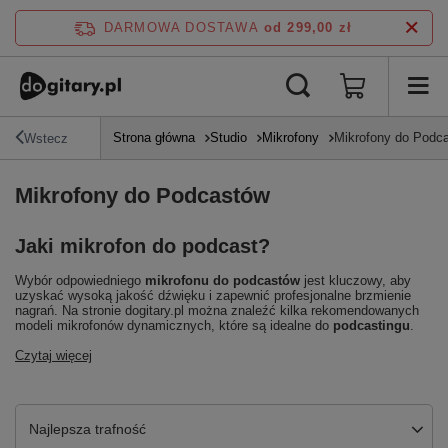
DARMOWA DOSTAWA
od 299,00 zł
Strona główna
Studio
Mikrofony
Mikrofony do Podc
Wstecz
Mikrofony do Podcastów
Jaki mikrofon do podcast?
Wybór odpowiedniego
mikrofonu do podcastów
jest kluczowy, aby
uzyskać wysoką jakość dźwięku i zapewnić profesjonalne brzmienie
nagrań. Na stronie dogitary.pl można znaleźć kilka rekomendowanych
modeli mikrofonów dynamicznych, które są idealne do
podcastingu
.
Czytaj więcej
Zmień sortowanie
Najlepsza trafność