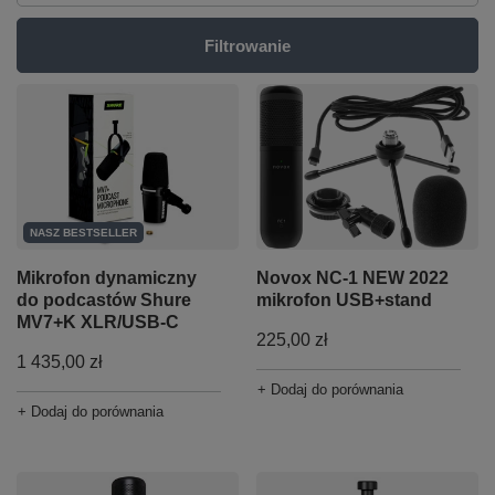
Filtrowanie
NASZ BESTSELLER
Novox NC-1 NEW 2022
Mikrofon dynamiczny
mikrofon USB+stand
do podcastów Shure
MV7+K XLR/USB-C
225,00 zł
1 435,00 zł
+ Dodaj do porównania
+ Dodaj do porównania