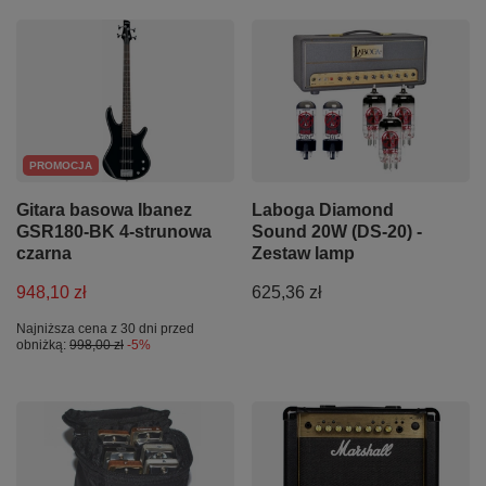
PROMOCJA
Gitara basowa Ibanez
Laboga Diamond
GSR180-BK 4-strunowa
Sound 20W (DS-20) -
czarna
Zestaw lamp
948,10 zł
625,36 zł
Najniższa cena z 30 dni przed
obniżką:
998,00 zł
-5%