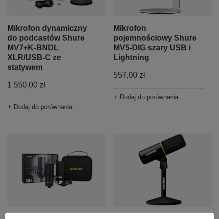
Mikrofon dynamiczny
Mikrofon
do podcastów Shure
pojemnościowy Shure
MV7+K-BNDL
MV5-DIG szary USB i
XLR/USB-C ze
Lightning
statywem
557,00 zł
1 550,00 zł
+ Dodaj do porównania
+ Dodaj do porównania