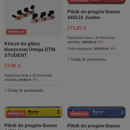
Pilnik do progów Ibanez
4450JX Jumbo
271,85 zł
PROMOCJA
Najniższa cena z 30 dni przed
obniżką:
286,63 zł
-5%
Klucze do gitary
Cena regularna:
295,50 zł
-8%
klasycznej Ortega OTM-
STUDENT
+ Dodaj do porównania
53,96 zł
Najniższa cena z 30 dni przed
obniżką:
56,80 zł
-5%
+ Dodaj do porównania
PROMOCJA
PROMOCJA
Pilnik do progów Ibanez
Pilnik do progów Ibanez