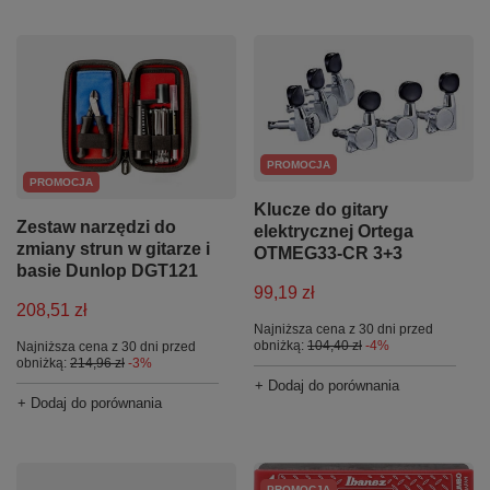
PROMOCJA
PROMOCJA
Klucze do gitary
Zestaw narzędzi do
elektrycznej Ortega
zmiany strun w gitarze i
OTMEG33-CR 3+3
basie Dunlop DGT121
99,19 zł
208,51 zł
Najniższa cena z 30 dni przed
obniżką:
104,40 zł
-4%
Najniższa cena z 30 dni przed
obniżką:
214,96 zł
-3%
+ Dodaj do porównania
+ Dodaj do porównania
PROMOCJA