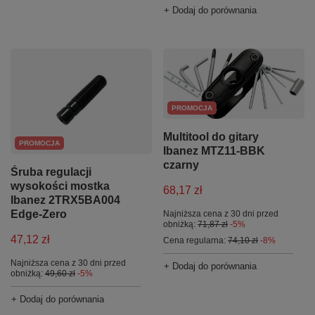
+ Dodaj do porównania
PROMOCJA
Multitool do gitary
PROMOCJA
Ibanez MTZ11-BBK
czarny
Śruba regulacji
wysokości mostka
68,17 zł
Ibanez 2TRX5BA004
Edge-Zero
Najniższa cena z 30 dni przed
obniżką:
71,87 zł
-5%
47,12 zł
Cena regularna:
74,10 zł
-8%
Najniższa cena z 30 dni przed
+ Dodaj do porównania
obniżką:
49,60 zł
-5%
+ Dodaj do porównania