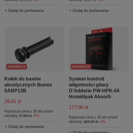
+ Dodaj do porównania
+ Dodaj do porównania
PROMOCJA
PROMOCJA
Kołek do basów
System kontroli
akustycznych Ibanez
wilgotności gitary
5ABP13B
D'Addario PW-HPK-04
Humidipak Absorb
26,41 zł
177,00 zł
Najniższa cena z 30 dni przed
obniżką:
27,80 zł
-5%
Najniższa cena z 30 dni przed
obniżką:
182,47 zł
-3%
+ Dodaj do porównania
+ Dodaj do porównania