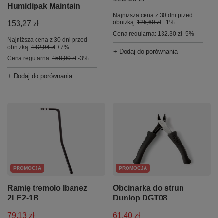
Humidipak Maintain
Najniższa cena z 30 dni przed
obniżką:
125,60 zł
+1%
153,27 zł
Cena regularna:
132,30 zł
-5%
Najniższa cena z 30 dni przed
obniżką:
142,94 zł
+7%
+ Dodaj do porównania
Cena regularna:
158,00 zł
-3%
+ Dodaj do porównania
PROMOCJA
PROMOCJA
Ramię tremolo Ibanez
Obcinarka do strun
2LE2-1B
Dunlop DGT08
79,13 zł
61,40 zł