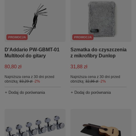
PROMOCJA
PROMOCJA
D'Addario PW-GBMT-01
Szmatka do czyszczenia
Multitool do gitary
z mikrofibry Dunlop
80,80 zł
31,88 zł
Najniższa cena z 30 dni przed
Najniższa cena z 30 dni przed
obniżką:
83,29 zł
-2%
obniżką:
32,86 zł
-2%
+ Dodaj do porównania
+ Dodaj do porównania