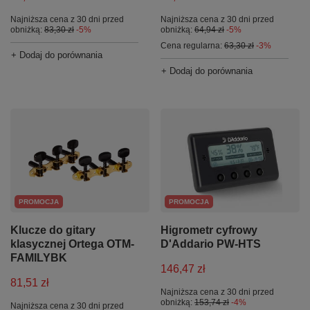
Najniższa cena z 30 dni przed
Najniższa cena z 30 dni przed
obniżką:
83,30 zł
-5%
obniżką:
64,94 zł
-5%
Cena regularna:
63,30 zł
-3%
+ Dodaj do porównania
+ Dodaj do porównania
PROMOCJA
PROMOCJA
Klucze do gitary
Higrometr cyfrowy
klasycznej Ortega OTM-
D'Addario PW-HTS
FAMILYBK
146,47 zł
81,51 zł
Najniższa cena z 30 dni przed
obniżką:
153,74 zł
-4%
Najniższa cena z 30 dni przed