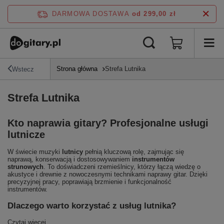
DARMOWA DOSTAWA
od 299,00 zł
Strona główna
Strefa Lutnika
Wstecz
Strefa Lutnika
Kto naprawia gitary? Profesjonalne usługi
lutnicze
W świecie muzyki
lutnicy
pełnią kluczową rolę, zajmując się
naprawą, konserwacją i dostosowywaniem
instrumentów
strunowych
. To doświadczeni rzemieślnicy, którzy łączą wiedzę o
akustyce i drewnie z nowoczesnymi technikami naprawy gitar. Dzięki
precyzyjnej pracy, poprawiają brzmienie i funkcjonalność
instrumentów.
Dlaczego warto korzystać z usług lutnika?
Czytaj więcej