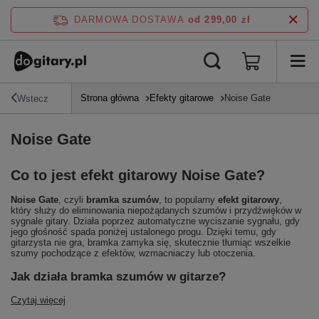
DARMOWA DOSTAWA
od 299,00 zł
Strona główna
Efekty gitarowe
Noise Gate
Wstecz
Noise Gate
Co to jest efekt gitarowy Noise Gate?
Noise Gate
, czyli
bramka szumów
, to popularny
efekt gitarowy
,
który służy do eliminowania niepożądanych szumów i przydźwięków w
sygnale gitary. Działa poprzez automatyczne wyciszanie sygnału, gdy
jego głośność spada poniżej ustalonego progu. Dzięki temu, gdy
gitarzysta nie gra, bramka zamyka się, skutecznie tłumiąc wszelkie
szumy pochodzące z efektów, wzmacniaczy lub otoczenia.
Jak działa bramka szumów w gitarze?
Czytaj więcej