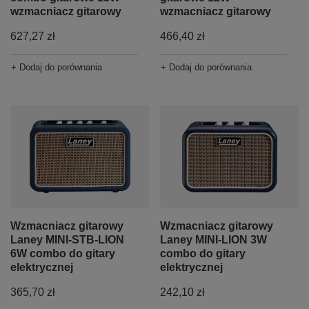
wzmacniacz gitarowy
wzmacniacz gitarowy
627,27 zł
466,40 zł
+ Dodaj do porównania
+ Dodaj do porównania
Wzmacniacz gitarowy
Wzmacniacz gitarowy
Laney MINI-STB-LION
Laney MINI-LION 3W
6W combo do gitary
combo do gitary
elektrycznej
elektrycznej
365,70 zł
242,10 zł