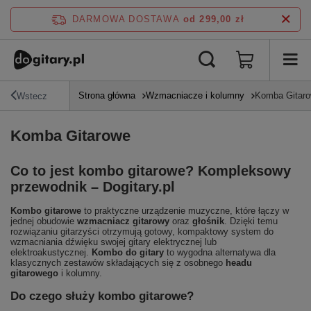
DARMOWA DOSTAWA
od 299,00 zł
Strona główna
Wzmacniacze i kolumny
Komba Gitar
Wstecz
Komba Gitarowe
Co to jest kombo gitarowe? Kompleksowy
przewodnik – Dogitary.pl
Kombo gitarowe
to praktyczne urządzenie muzyczne, które łączy w
jednej obudowie
wzmacniacz gitarowy
oraz
głośnik
. Dzięki temu
rozwiązaniu gitarzyści otrzymują gotowy, kompaktowy system do
wzmacniania dźwięku swojej gitary elektrycznej lub
elektroakustycznej.
Kombo do gitary
to wygodna alternatywa dla
klasycznych zestawów składających się z osobnego
headu
gitarowego
i kolumny.
Do czego służy kombo gitarowe?