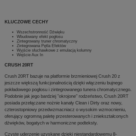
KLUCZOWE CECHY
Wszechstronność Dźwięku
Wbudowany efekt pogłosu
Zintegrowany truner chromatyczny
Zintegrowana Pętla Efektów
Wyjście słuchawkowe z emulacją kolumny
Wejście Aux In
CRUSH 20RT
Crush 20RT bazuje na platformie brzmieniowej Crush 20 z
jeszcze większą funkcjonalnością dzięki włączeniu bujnego
pokładowego pogłosu i zintegrowanego tunera chromatycznego.
Podobnie jak jego bardziej "okrojone" rodzeństwo, Crush 20RT
posiada przełączane nożnie kanały Clean i Dirty oraz nowy,
czterostopniowy przedwzmacniacz o wysokim wzmocnieniu,
oferujący ogromną paletę przesterowanych i zniekształconych
dźwięków, bogatych w harmoniczne podteksty.
Czyste uderzenie uzyskane dzięki niestandardowemu 8-