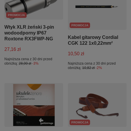
PROMOCJA
PROMOCJA
Wtyk XLR żeński 3-pin
wodoodporny IP67
Kabel gitarowy Cordial
Roxtone RX3FWP-NG
CGK 122 1x0,22mm²
27,16 zł
10,50 zł
Najniższa cena z 30 dni przed
obniżką:
28,00 zł
-3%
Najniższa cena z 30 dni przed
obniżką:
10,82 zł
-2%
PROMOCJA