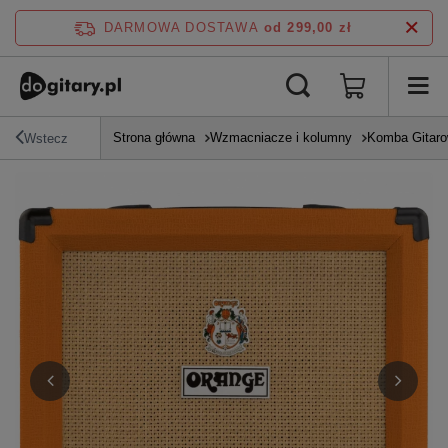
DARMOWA DOSTAWA
od 299,00 zł
Strona główna
Wzmacniacze i kolumny
Komba Gitar
Wstecz