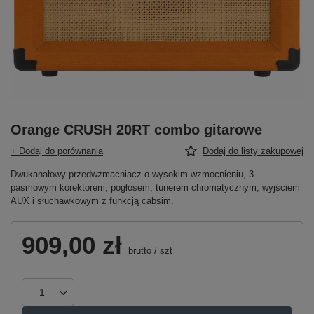
Orange CRUSH 20RT combo gitarowe
+ Dodaj do porównania
Dodaj do listy zakupowej
Dwukanałowy przedwzmacniacz o wysokim wzmocnieniu, 3-
pasmowym korektorem, pogłosem, tunerem chromatycznym, wyjściem
AUX i słuchawkowym z funkcją cabsim.
909,00 zł
brutto
/
szt