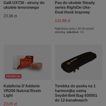
Galli UX730 - struny do
Pas do ukulele Steady
ukulele tenorowego
series RightOn Uke-
Dual Hook brązowy
23,38 zł
132,88 zł
Najniższa cena z 30 dni przed
obniżką:
136,99 zł
-3%
PROMOCJA
Kalafonia D'Addario
Torebka do paska na 1
VR200 Natural Rosin
harmonijkę ustną
Light
Seydel Belt Bag 930501
do 12-kanałowych
23,05 zł