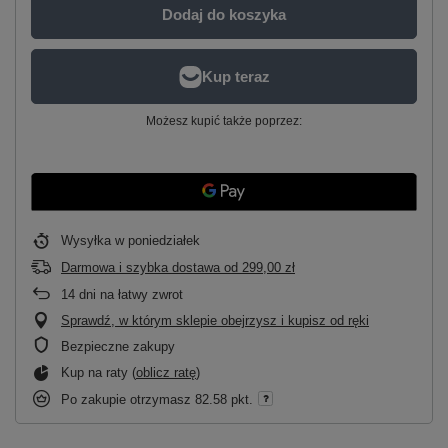
Dodaj do koszyka
Możesz kupić także poprzez:
Wysyłka
w poniedziałek
Darmowa i szybka dostawa
od
299,00 zł
14
dni na łatwy zwrot
Sprawdź, w którym sklepie obejrzysz i kupisz od ręki
Bezpieczne zakupy
Kup na raty (
oblicz ratę
)
Po zakupie otrzymasz
82.58 pkt.