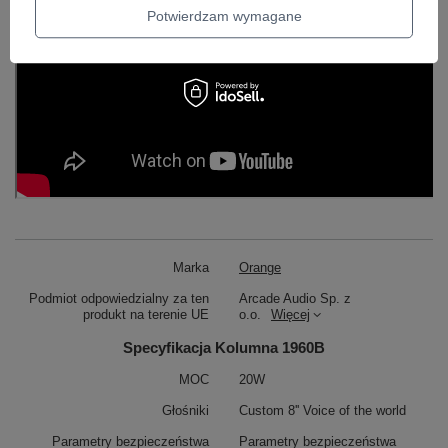
Potwierdzam wymagane
Marka
Orange
Podmiot odpowiedzialny za ten
Arcade Audio Sp. z
produkt na terenie UE
o.o.
Więcej
Specyfikacja Kolumna 1960B
MOC
20W
Głośniki
Custom 8'' Voice of the world
Parametry bezpieczeństwa
Parametry bezpieczeństwa