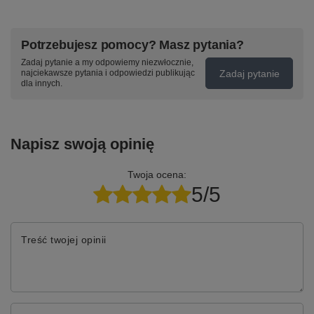
Potrzebujesz pomocy? Masz pytania?
Zadaj pytanie a my odpowiemy niezwłocznie,
Zadaj pytanie
najciekawsze pytania i odpowiedzi publikując
dla innych.
Napisz swoją opinię
Twoja ocena:
5/5
Treść twojej opinii