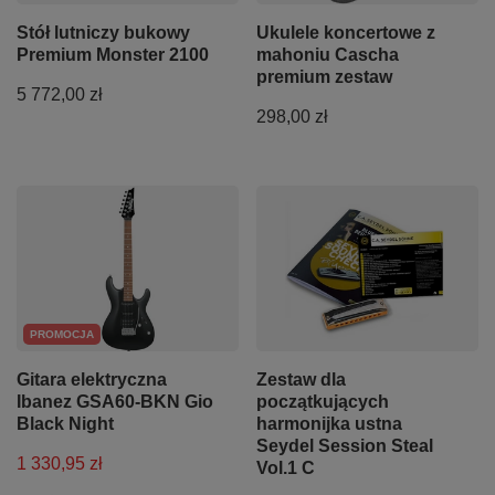
Stół lutniczy bukowy
Ukulele koncertowe z
Premium Monster 2100
mahoniu Cascha
premium zestaw
5 772,00 zł
298,00 zł
PROMOCJA
Gitara elektryczna
Zestaw dla
Ibanez GSA60-BKN Gio
początkujących
Black Night
harmonijka ustna
Seydel Session Steal
1 330,95 zł
Vol.1 C