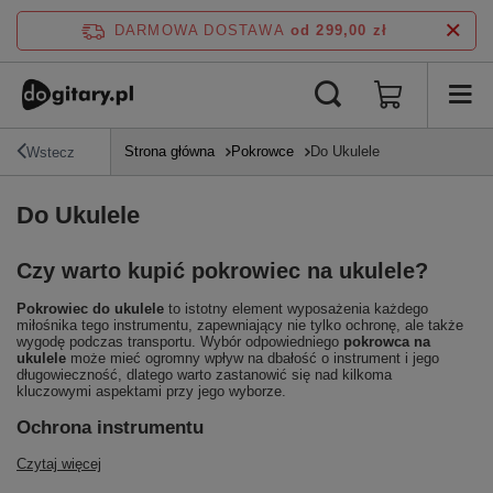
DARMOWA DOSTAWA
od 299,00 zł
Strona główna
Pokrowce
Do Ukulele
Wstecz
Do Ukulele
Czy warto kupić pokrowiec na ukulele?
Pokrowiec do ukulele
to istotny element wyposażenia każdego
miłośnika tego instrumentu, zapewniający nie tylko ochronę, ale także
wygodę podczas transportu. Wybór odpowiedniego
pokrowca na
ukulele
może mieć ogromny wpływ na dbałość o instrument i jego
długowieczność, dlatego warto zastanowić się nad kilkoma
kluczowymi aspektami przy jego wyborze.
Ochrona instrumentu
Czytaj więcej