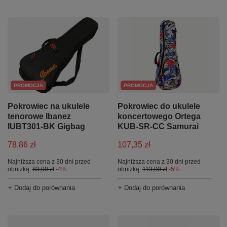
PROMOCJA
PROMOCJA
Pokrowiec na ukulele
Pokrowiec do ukulele
tenorowe Ibanez
koncertowego Ortega
IUBT301-BK Gigbag
KUB-SR-CC Samurai
78,86 zł
107,35 zł
Najniższa cena z 30 dni przed
Najniższa cena z 30 dni przed
obniżką:
83,00 zł
-4%
obniżką:
113,00 zł
-5%
+ Dodaj do porównania
+ Dodaj do porównania