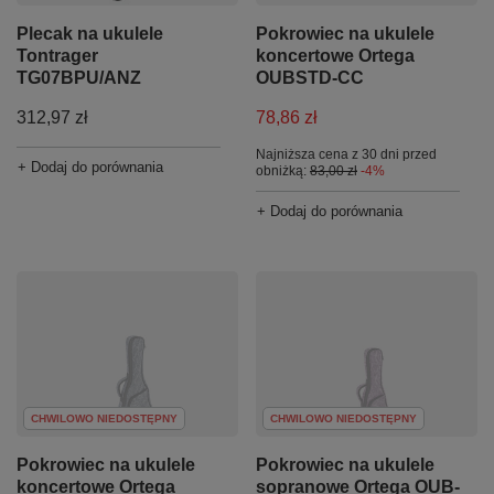
Plecak na ukulele
Pokrowiec na ukulele
Tontrager
koncertowe Ortega
TG07BPU/ANZ
OUBSTD-CC
312,97 zł
78,86 zł
Najniższa cena z 30 dni przed
+ Dodaj do porównania
obniżką:
83,00 zł
-4%
+ Dodaj do porównania
CHWILOWO NIEDOSTĘPNY
CHWILOWO NIEDOSTĘPNY
Pokrowiec na ukulele
Pokrowiec na ukulele
koncertowe Ortega
sopranowe Ortega OUB-