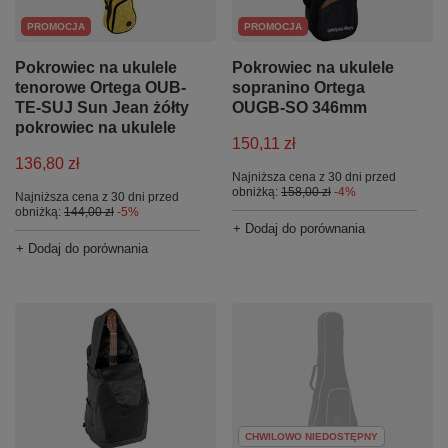
PROMOCJA
PROMOCJA
Pokrowiec na ukulele
Pokrowiec na ukulele
tenorowe Ortega OUB-
sopranino Ortega
TE-SUJ Sun Jean żółty
OUGB-SO 346mm
pokrowiec na ukulele
150,11 zł
136,80 zł
Najniższa cena z 30 dni przed
obniżką:
158,00 zł
-4%
Najniższa cena z 30 dni przed
obniżką:
144,00 zł
-5%
+ Dodaj do porównania
+ Dodaj do porównania
CHWILOWO NIEDOSTĘPNY