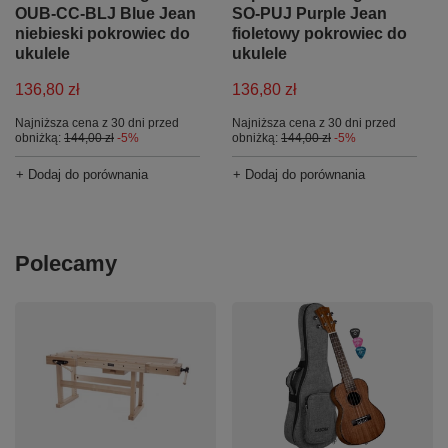
OUB-CC-BLJ Blue Jean
SO-PUJ Purple Jean
niebieski pokrowiec do
fioletowy pokrowiec do
ukulele
ukulele
136,80 zł
136,80 zł
Najniższa cena z 30 dni przed
Najniższa cena z 30 dni przed
obniżką:
144,00 zł
-5%
obniżką:
144,00 zł
-5%
+ Dodaj do porównania
+ Dodaj do porównania
Polecamy