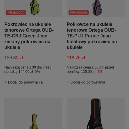
PROMOCJA
PROMOCJA
Pokrowiec na ukulele
Pokrowce na ukulele
tenorowe Ortega OUB-
tenorowe Ortega OUB-
TE-GRJ Green Jean
TE-PUJ Purple Jean
zielony pokrowiec na
fioletowy pokrowiec na
ukulele
ukulele
136,80 zł
118,76 zł
Najniższa cena z 30 dni przed
Najniższa cena z 30 dni przed
obniżką:
144,00 zł
-5%
obniżką:
125,00 zł
-4%
+ Dodaj do porównania
+ Dodaj do porównania