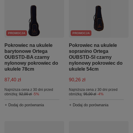
PROMOCJA
PROMOCJA
Pokrowiec na ukulele
Pokrowiec na ukulele
sopranino Ortega
barytonowe Ortega
OUBSTD-SI czarny
OUBSTD-BA czarny
nylonowy pokrowiec do
nylonowy pokrowiec do
ukulele 54cm
ukulele 78cm
90,26 zł
87,40 zł
Najniższa cena z 30 dni przed
Najniższa cena z 30 dni przed
obniżką:
95,00 zł
-4%
obniżką:
92,00 zł
-5%
+ Dodaj do porównania
+ Dodaj do porównania