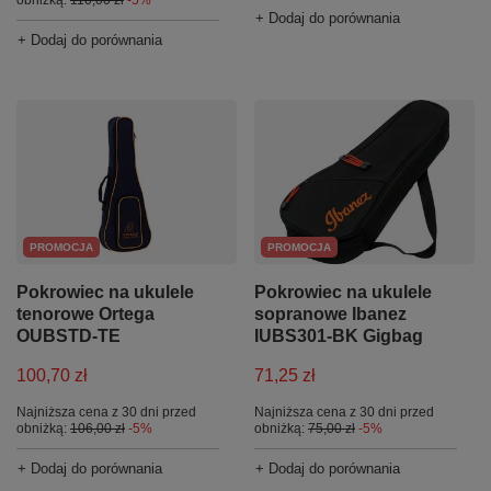
+ Dodaj do porównania
+ Dodaj do porównania
PROMOCJA
PROMOCJA
Pokrowiec na ukulele
Pokrowiec na ukulele
sopranowe Ibanez
tenorowe Ortega
IUBS301-BK Gigbag
OUBSTD-TE
71,25 zł
100,70 zł
Najniższa cena z 30 dni przed
Najniższa cena z 30 dni przed
obniżką:
75,00 zł
-5%
obniżką:
106,00 zł
-5%
+ Dodaj do porównania
+ Dodaj do porównania