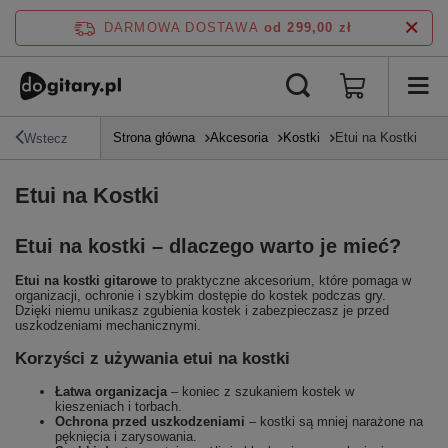
DARMOWA DOSTAWA
od 299,00 zł
Strona główna
Akcesoria
Kostki
Etui na Kostki
Wstecz
Etui na Kostki
Etui na kostki – dlaczego warto je mieć?
Etui na kostki gitarowe
to praktyczne akcesorium, które pomaga w
organizacji, ochronie i szybkim dostępie do kostek podczas gry.
Dzięki niemu unikasz zgubienia kostek i zabezpieczasz je przed
uszkodzeniami mechanicznymi.
Korzyści z używania etui na kostki
Łatwa organizacja
– koniec z szukaniem kostek w
kieszeniach i torbach.
Ochrona przed uszkodzeniami
– kostki są mniej narażone na
pęknięcia i zarysowania.