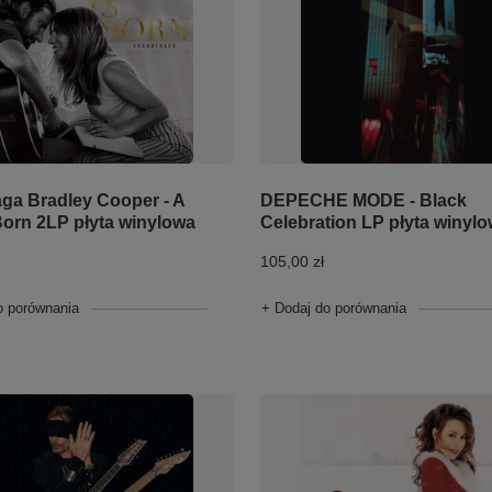
ga Bradley Cooper - A
DEPECHE MODE - Black
 Born 2LP płyta winylowa
Celebration LP płyta winyl
105,00 zł
o porównania
+ Dodaj do porównania