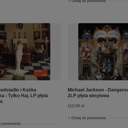
+ Dodaj do porównania
odsiadło i Kaśka
Michael Jackson - Dangero
a - Tylko Haj. LP płyta
2LP płyta winylowa
wa
113,00 zł
+ Dodaj do porównania
o porównania