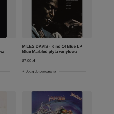
MILES DAVIS - Kind Of Blue LP
Blue Marbled płyta winylowa
owa
87,00 zł
+ Dodaj do porównania