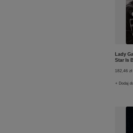
Lady Ga
Star Is
182,46 zł
+ Dodaj d