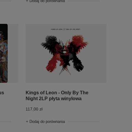
+ Dodaj do porównania
us
Kings of Leon - Only By The
Night 2LP płyta winylowa
117,00 zł
+ Dodaj do porównania