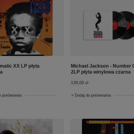
lmatic XX LP płyta
Michael Jackson - Number
wa
2LP płyta winylowa czarna
139,00 zł
o porównania
+ Dodaj do porównania