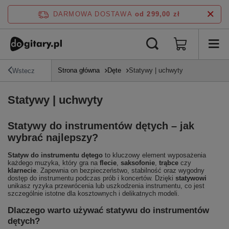
DARMOWA DOSTAWA
od 299,00 zł
Strona główna
Dęte
Statywy | uchwyty
Wstecz
Statywy | uchwyty
Statywy do instrumentów dętych – jak
wybrać najlepszy?
Statyw do instrumentu dętego
to kluczowy element wyposażenia
każdego muzyka, który gra na
flecie
,
saksofonie
,
trąbce
czy
klarnecie
. Zapewnia on bezpieczeństwo, stabilność oraz wygodny
dostęp do instrumentu podczas prób i koncertów. Dzięki
statywowi
unikasz ryzyka przewrócenia lub uszkodzenia instrumentu, co jest
szczególnie istotne dla kosztownych i delikatnych modeli.
Dlaczego warto używać statywu do instrumentów
dętych?