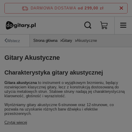
DARMOWA DOSTAWA
od 299,00 zł
Strona główna
Gitary
Akustyczne
Wstecz
Gitary Akustyczne
Charakterystyka gitary akustycznej
Gitara akustyczna
to instrument o wyjątkowym brzmieniu, będący
rozwinięciem klasycznej gitary, lecz z konstrukcją dostosowaną do
użycia metalowych strun. Stalowe struny nadają jej charakterystyczną
klarowność, głośność i wyrazistość.
Wyróżniamy gitary akustyczne 6-strunowe oraz 12-strunowe, co
pozwala na uzyskanie różnych barw dźwięku i efektów
przestrzennych.
Czytaj więcej