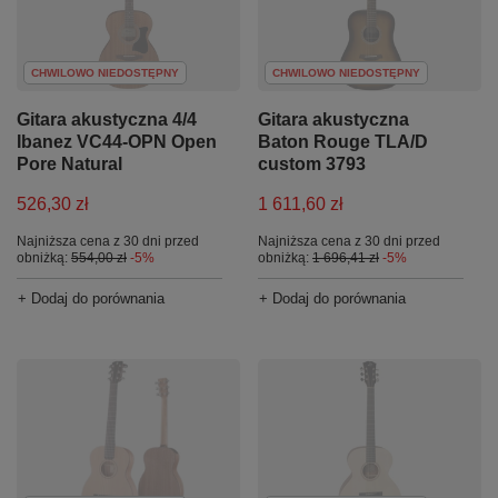
CHWILOWO NIEDOSTĘPNY
CHWILOWO NIEDOSTĘPNY
Gitara akustyczna 4/4
Gitara akustyczna
Ibanez VC44-OPN Open
Baton Rouge TLA/D
Pore Natural
custom 3793
526,30 zł
1 611,60 zł
Najniższa cena z 30 dni przed
Najniższa cena z 30 dni przed
obniżką:
554,00 zł
-5%
obniżką:
1 696,41 zł
-5%
+ Dodaj do porównania
+ Dodaj do porównania