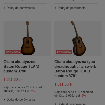
+ Dodaj do porównania
+ Dodaj do porównania
PROMOCJA
PROMOCJA
Gitara akustyczna
Gitara akustyczna typu
Baton Rouge TLA/D
dreadnought lity świerk
custom 3790
Baton Rouge TLA/D
custom 3791
1 611,60 zł
1 611,60 zł
Najniższa cena z 30 dni przed
obniżką:
1 696,41 zł
-5%
Najniższa cena z 30 dni przed
obniżką:
1 696,41 zł
-5%
+ Dodaj do porównania
+ Dodaj do porównania