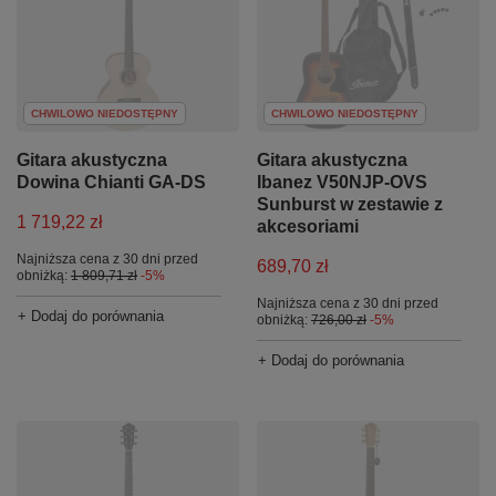
CHWILOWO NIEDOSTĘPNY
CHWILOWO NIEDOSTĘPNY
Gitara akustyczna
Gitara akustyczna
Dowina Chianti GA-DS
Ibanez V50NJP-OVS
Sunburst w zestawie z
1 719,22 zł
akcesoriami
Najniższa cena z 30 dni przed
689,70 zł
obniżką:
1 809,71 zł
-5%
Najniższa cena z 30 dni przed
+ Dodaj do porównania
obniżką:
726,00 zł
-5%
+ Dodaj do porównania