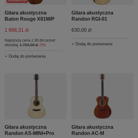
PROMOCJA
Gitara akustyczna
Gitara akustyczna
Baton Rouge X81M/P
Randon RGI-01
1 666,31 zł
630,00 zł
Najniższa cena z 30 dni przed
+ Dodaj do porównania
obniżką:
1 754,00 zł
-5%
+ Dodaj do porównania
Gitara akustyczna
Gitara akustyczna
Randon AS-MINI+Pro
Randon AC-M