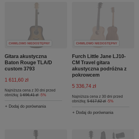
CHWILOWO NIEDOSTĘPNY
CHWILOWO NIEDOSTĘPNY
Gitara akustyczna
Furch Little Jane LJ10-
Baton Rouge TLA/D
CM Travel gitara
custom 3793
akustyczna podróżna z
pokrowcem
1 611,60 zł
5 336,74 zł
Najniższa cena z 30 dni przed
obniżką:
1 696,41 zł
-5%
Najniższa cena z 30 dni przed
obniżką:
5 617,62 zł
-5%
+ Dodaj do porównania
+ Dodaj do porównania