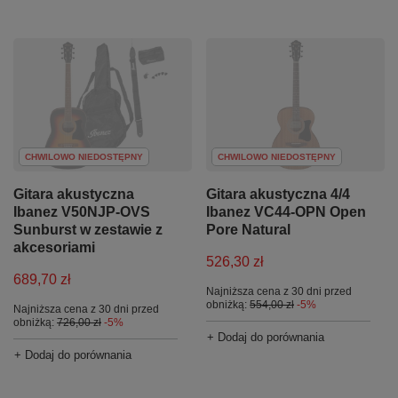
CHWILOWO NIEDOSTĘPNY
CHWILOWO NIEDOSTĘPNY
Gitara akustyczna
Gitara akustyczna 4/4
Ibanez V50NJP-OVS
Ibanez VC44-OPN Open
Sunburst w zestawie z
Pore Natural
akcesoriami
526,30 zł
689,70 zł
Najniższa cena z 30 dni przed
obniżką:
554,00 zł
-5%
Najniższa cena z 30 dni przed
obniżką:
726,00 zł
-5%
+ Dodaj do porównania
+ Dodaj do porównania