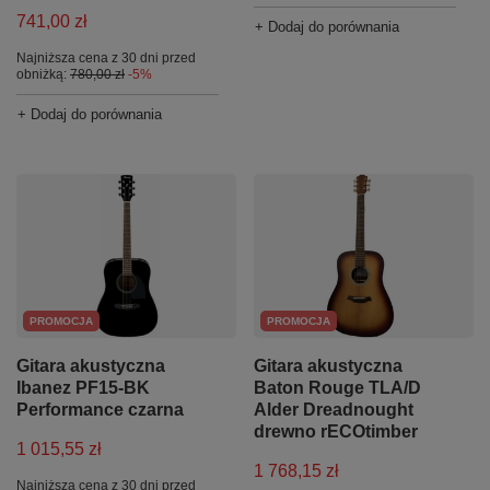
741,00 zł
+ Dodaj do porównania
Najniższa cena z 30 dni przed
obniżką:
780,00 zł
-5%
+ Dodaj do porównania
PROMOCJA
PROMOCJA
Gitara akustyczna
Gitara akustyczna
Ibanez PF15-BK
Baton Rouge TLA/D
Performance czarna
Alder Dreadnought
drewno rECOtimber
1 015,55 zł
1 768,15 zł
Najniższa cena z 30 dni przed