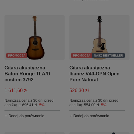
PROMOCJA
PROMOCJA
NASZ BESTSELLER
Gitara akustyczna
Gitara akustyczna
Baton Rouge TLA/D
Ibanez V40-OPN Open
custom 3792
Pore Natural
1 611,60 zł
526,30 zł
Najniższa cena z 30 dni przed
Najniższa cena z 30 dni przed
obniżką:
1 696,41 zł
-5%
obniżką:
554,00 zł
-5%
+ Dodaj do porównania
+ Dodaj do porównania