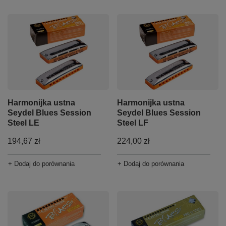
Harmonijka ustna
Harmonijka ustna
Seydel Blues Session
Seydel Blues Session
Steel LE
Steel LF
194,67 zł
224,00 zł
+ Dodaj do porównania
+ Dodaj do porównania