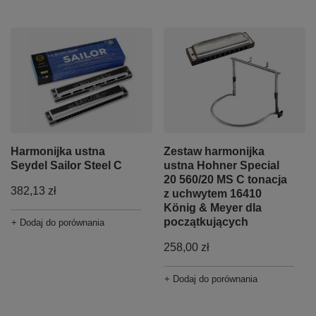
Harmonijka ustna
Zestaw harmonijka
Seydel Sailor Steel C
ustna Hohner Special
20 560/20 MS C tonacja
382,13 zł
z uchwytem 16410
König & Meyer dla
początkujących
+ Dodaj do porównania
258,00 zł
+ Dodaj do porównania