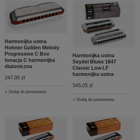
Harmonijka ustna
Hohner Golden Melody
Progressive C Box
Harmonijka ustna
tonacja C harmonijka
Seydel Blues 1847
diatoniczna
Classic Low LF
harmonijka ustna
247,00 zł
345,05 zł
+ Dodaj do porównania
+ Dodaj do porównania