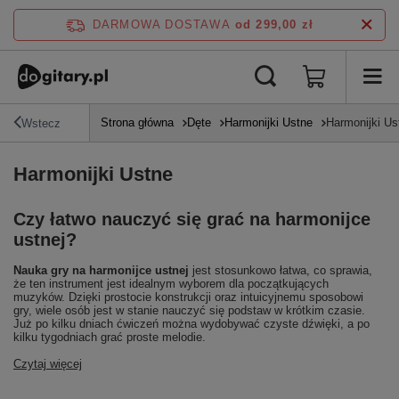
DARMOWA DOSTAWA
od 299,00 zł
Strona główna
Dęte
Harmonijki Ustne
Harmonijki Us
Wstecz
Harmonijki Ustne
Czy łatwo nauczyć się grać na harmonijce
ustnej?
Nauka gry na harmonijce ustnej
jest stosunkowo łatwa, co sprawia,
że ten instrument jest idealnym wyborem dla początkujących
muzyków. Dzięki prostocie konstrukcji oraz intuicyjnemu sposobowi
gry, wiele osób jest w stanie nauczyć się podstaw w krótkim czasie.
Już po kilku dniach ćwiczeń można wydobywać czyste dźwięki, a po
kilku tygodniach grać proste melodie.
Czytaj więcej