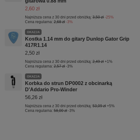
gitarowa 0.88 mm
2,60 zł
Najniższa cena z 30 dni przed obniżką:
3,50 zł
-25%
Cena regularna:
2,68 zł
-3%
OKAZJA
Kostka 1.14 mm do gitary Dunlop Gator Grip
417R1.14
2,50 zł
Najniższa cena z 30 dni przed obniżką:
2,49 zł
+1%
Cena regularna:
2,57 zł
-3%
OKAZJA
Korbka do strun DP0002 z obcinarką
D'Addario Pro-Winder
56,26 zł
Najniższa cena z 30 dni przed obniżką:
53,09 zł
+5%
Cena regularna:
58,00 zł
-3%