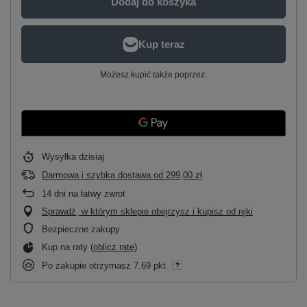
Dodaj do koszyka
Możesz kupić także poprzez:
Wysyłka
dzisiaj
Darmowa i szybka dostawa
od
299,00 zł
14
dni na łatwy zwrot
Sprawdź, w którym sklepie obejrzysz i kupisz od ręki
Bezpieczne zakupy
Kup na raty (
oblicz ratę
)
Po zakupie otrzymasz
7.69 pkt.