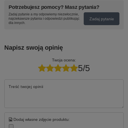
Potrzebujesz pomocy? Masz pytania?
Zadaj pytanie a my odpowiemy niezwłocznie,
Zadaj pytanie
najciekawsze pytania i odpowiedzi publikując
dla innych.
Napisz swoją opinię
Twoja ocena:
5/5
Treść twojej opinii
Dodaj własne zdjęcie produktu: