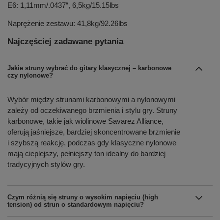
E6: 1,11mm/.0437“, 6,5kg/15.15lbs
Naprężenie zestawu: 41,8kg/92.26lbs
Najczęściej zadawane pytania
Jakie struny wybrać do gitary klasycznej – karbonowe
czy nylonowe?
Wybór między strunami karbonowymi a nylonowymi
zależy od oczekiwanego brzmienia i stylu gry. Struny
karbonowe, takie jak wiolinowe Savarez Alliance,
oferują jaśniejsze, bardziej skoncentrowane brzmienie
i szybszą reakcję, podczas gdy klasyczne nylonowe
mają cieplejszy, pełniejszy ton idealny do bardziej
tradycyjnych stylów gry.
Czym różnią się struny o wysokim napięciu (high
tension) od strun o standardowym napięciu?