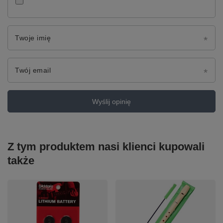
Twoje imię
Twój email
Wyślij opinię
Z tym produktem nasi klienci kupowali
także