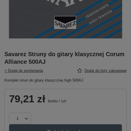
Savarez Struny do gitary klasycznej Corum
Alliance 500AJ
+ Dodaj do porównania
Dodaj do listy zakupowej
Komplet strun do gitary klasycznej high 500AJ
79,21 zł
brutto
/
szt