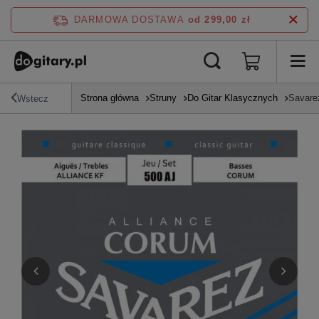
DARMOWA DOSTAWA
od 299,00 zł
Strona główna
Struny
Do Gitar Klasycznych
Savarez
Wstecz