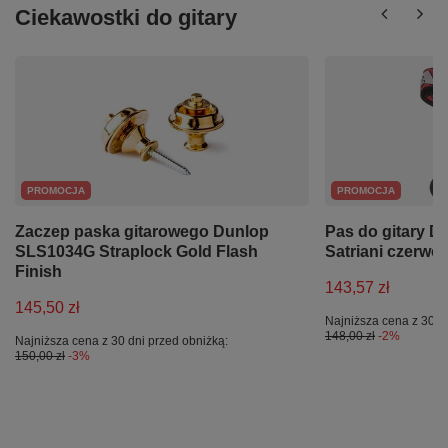
Ciekawostki do gitary
PROMOCJA
PROMOCJA
Zaczep paska gitarowego Dunlop
Pas do gitary D
SLS1034G Straplock Gold Flash
Satriani czerwo
Finish
143,57 zł
145,50 zł
Najniższa cena z 30 d
148,00 zł
-2%
Najniższa cena z 30 dni przed obniżką:
150,00 zł
-3%