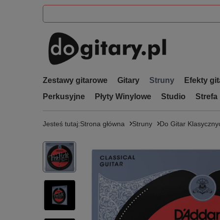
Zestawy gitarowe
Gitary
Struny
Efekty gi
Perkusyjne
Płyty Winylowe
Studio
Strefa
Jesteś tutaj:
Strona główna
Struny
Do Gitar Klasyczny