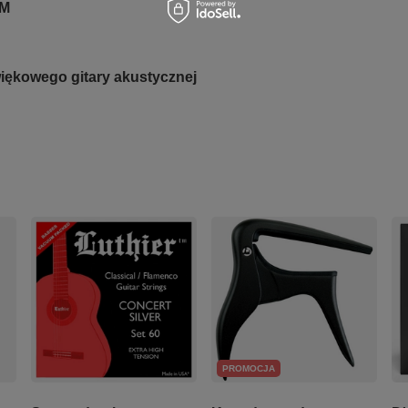
CM
iękowego gitary akustycznej
PROMOCJA