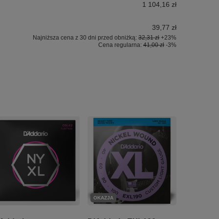
1 104,16 zł
39,77 zł
Najniższa cena z 30 dni przed obniżką:
32,31 zł
+23%
Cena regularna:
41,00 zł
-3%
OKAZJA