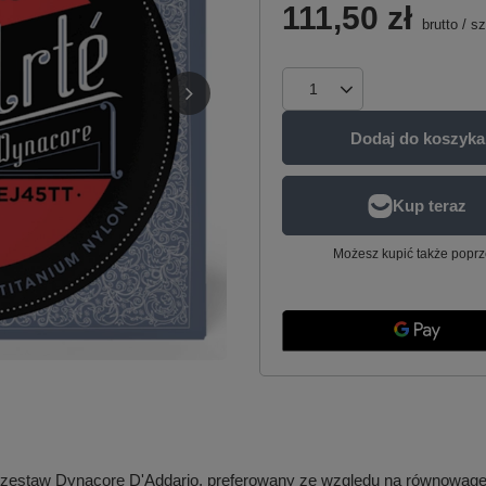
111,50 zł
brutto
/
sz
Dodaj do koszyka
Możesz kupić także poprz
ę zestaw Dynacore D'Addario, preferowany ze względu na równowagę