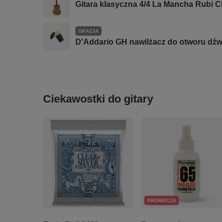
Gitara klasyczna 4/4 La Mancha Rubi 
OKAZJA
D'Addario GH nawilżacz do otworu dźw
Ciekawostki do gitary
PROMOCJA