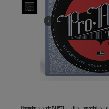
Normalne napięcie EJ45TT to najlepiej sprzedający si