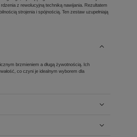
zenia z rewolucyjną techniką nawijania. Rezultatem
lnością strojenia i spójnością. Ten zestaw uzupełniają
icznym brzmieniem a długą żywotnością. Ich
rwałość, co czyni je idealnym wyborem dla