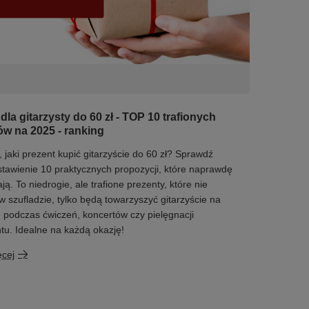
dla gitarzysty do 60 zł - TOP 10 trafionych
w na 2025 - ranking
, jaki prezent kupić gitarzyście do 60 zł? Sprawdź
tawienie 10 praktycznych propozycji, które naprawdę
ją. To niedrogie, ale trafione prezenty, które nie
w szufladzie, tylko będą towarzyszyć gitarzyście na
- podczas ćwiczeń, koncertów czy pielęgnacji
tu. Idealne na każdą okazję!
ęcej