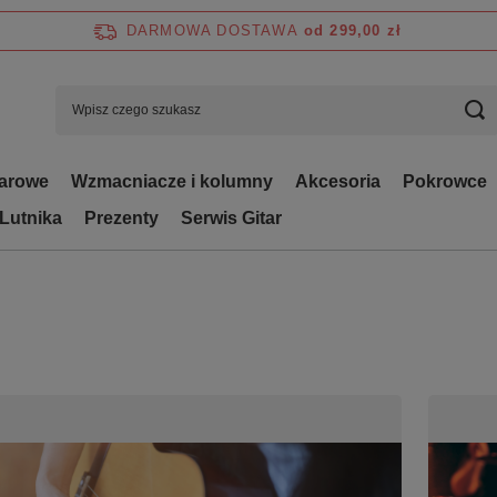
DARMOWA DOSTAWA
od 299,00 zł
tarowe
Wzmacniacze i kolumny
Akcesoria
Pokrowce
 Lutnika
Prezenty
Serwis Gitar