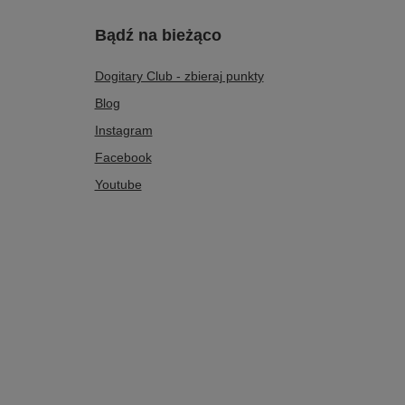
Bądź na bieżąco
Dogitary Club - zbieraj punkty
Blog
Instagram
Facebook
Youtube