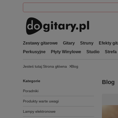
Zestawy gitarowe
Gitary
Struny
Efekty gi
Perkusyjne
Płyty Winylowe
Studio
Strefa
Jesteś tutaj:
Strona główna
Blog
Kategorie
Blog
Poradniki
Produkty warte uwagi
Lampy elektronowe