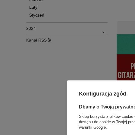
Luty
Styczeń
2024
Kanał RSS
Konfiguracja zgód
Dbamy o Twoją prywatn
Sklep korzysta z plików cookie 
dostępu do cookie w Twojej prz
warunki Google
.
Prezent 