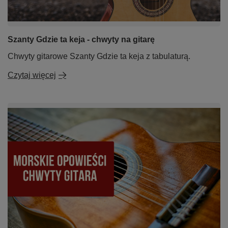
Szanty Gdzie ta keja - chwyty na gitarę
Chwyty gitarowe Szanty Gdzie ta keja z tabulaturą.
Czytaj więcej