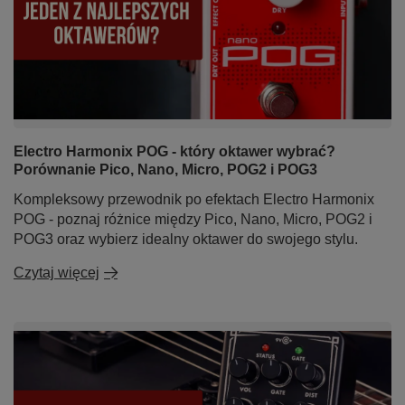
Electro Harmonix POG - który oktawer wybrać?
Porównanie Pico, Nano, Micro, POG2 i POG3
Kompleksowy przewodnik po efektach Electro Harmonix
POG - poznaj różnice między Pico, Nano, Micro, POG2 i
POG3 oraz wybierz idealny oktawer do swojego stylu.
Czytaj więcej