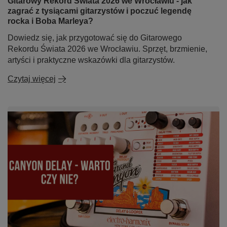
Gitarowy Rekord Świata 2026 we Wrocławiu - jak
zagrać z tysiącami gitarzystów i poczuć legendę
rocka i Boba Marleya?
Dowiedz się, jak przygotować się do Gitarowego
Rekordu Świata 2026 we Wrocławiu. Sprzęt, brzmienie,
artyści i praktyczne wskazówki dla gitarzystów.
Czytaj więcej