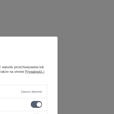
ć warunki przechowywania lub
 także na stronie
Prywatność i
Zawsze aktywne