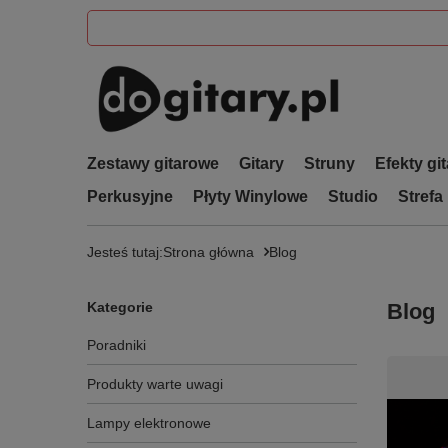
Zestawy gitarowe
Gitary
Struny
Efekty gi
Perkusyjne
Płyty Winylowe
Studio
Strefa
Jesteś tutaj:
Strona główna
Blog
Kategorie
Blog
Poradniki
Produkty warte uwagi
Lampy elektronowe