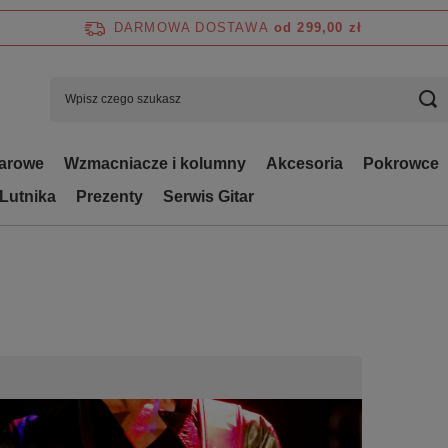
DARMOWA DOSTAWA
od 299,00 zł
tarowe
Wzmacniacze i kolumny
Akcesoria
Pokrowce
 Lutnika
Prezenty
Serwis Gitar