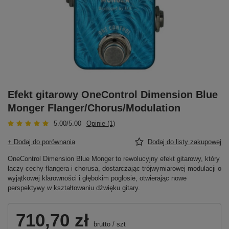
Efekt gitarowy OneControl Dimension Blue
Monger Flanger/Chorus/Modulation
5.00/5.00
Opinie (1)
+ Dodaj do porównania
Dodaj do listy zakupowej
OneControl Dimension Blue Monger to rewolucyjny efekt gitarowy, który
łączy cechy flangera i chorusa, dostarczając trójwymiarowej modulacji o
wyjątkowej klarowności i głębokim pogłosie, otwierając nowe
perspektywy w kształtowaniu dźwięku gitary.
710,70 zł
brutto
/
szt