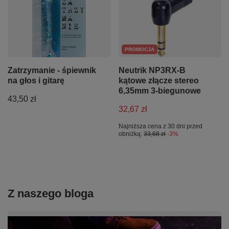
PROMOCJA
Zatrzymanie - śpiewnik
Neutrik NP3RX-B
na głos i gitarę
kątowe złącze stereo
6,35mm 3-biegunowe
43,50 zł
32,67 zł
Najniższa cena z 30 dni przed
obniżką:
33,68 zł
-3%
Z naszego bloga