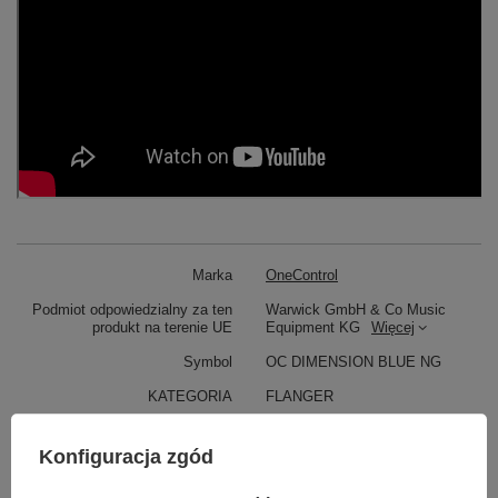
Marka
OneControl
Podmiot odpowiedzialny za ten
Warwick GmbH & Co Music
produkt na terenie UE
Equipment KG
Więcej
Symbol
OC DIMENSION BLUE NG
KATEGORIA
FLANGER
CHORUS
MODULAR
Konfiguracja zgód
EFEKTY GITAROWE