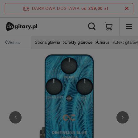
DARMOWA DOSTAWA
od 299,00 zł
Strona główna
Efekty gitarowe
Chorus
Efekt gitaro
Wstecz