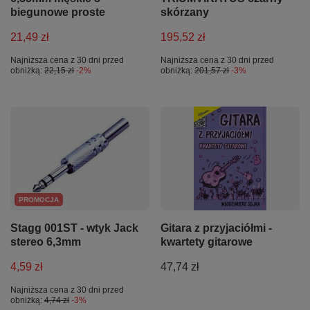
biegunowe proste
skórzany
21,49 zł
195,52 zł
Najniższa cena z 30 dni przed
Najniższa cena z 30 dni przed
obniżką:
22,15 zł
-2%
obniżką:
201,57 zł
-3%
PROMOCJA
Stagg 001ST - wtyk Jack
Gitara z przyjaciółmi -
stereo 6,3mm
kwartety gitarowe
4,59 zł
47,74 zł
Najniższa cena z 30 dni przed
obniżką:
4,74 zł
-3%