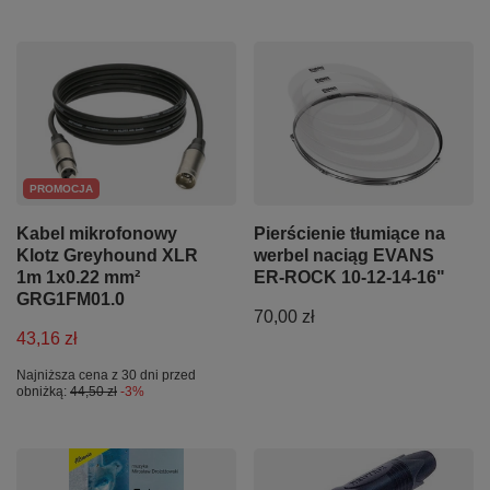
PROMOCJA
Kabel mikrofonowy
Pierścienie tłumiące na
Klotz Greyhound XLR
werbel naciąg EVANS
1m 1x0.22 mm²
ER-ROCK 10-12-14-16"
GRG1FM01.0
70,00 zł
43,16 zł
Najniższa cena z 30 dni przed
obniżką:
44,50 zł
-3%