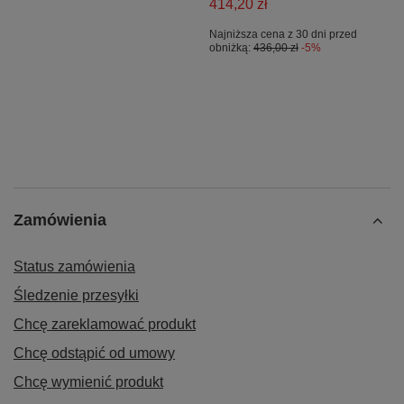
414,20 zł
Najniższa cena z 30 dni przed
obniżką:
436,00 zł
-5%
Zamówienia
Status zamówienia
Śledzenie przesyłki
Chcę zareklamować produkt
Chcę odstąpić od umowy
Chcę wymienić produkt