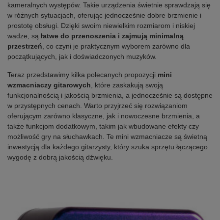
kameralnych występów. Takie urządzenia świetnie sprawdzają się
w różnych sytuacjach, oferując jednocześnie dobre brzmienie i
prostotę obsługi. Dzięki swoim niewielkim rozmiarom i niskiej
wadze, są
łatwe do przenoszenia i zajmują minimalną
przestrzeń
, co czyni je praktycznym wyborem zarówno dla
początkujących, jak i doświadczonych muzyków.
Teraz przedstawimy kilka polecanych propozycji
mini
wzmacniaczy gitarowych
, które zaskakują swoją
funkcjonalnością i jakością brzmienia, a jednocześnie są dostępne
w przystępnych cenach. Warto przyjrzeć się rozwiązaniom
oferującym zarówno klasyczne, jak i nowoczesne brzmienia, a
także funkcjom dodatkowym, takim jak wbudowane efekty czy
możliwość gry na słuchawkach. Te mini wzmacniacze są świetną
inwestycją dla każdego gitarzysty, który szuka sprzętu łączącego
wygodę z dobrą jakością dźwięku.