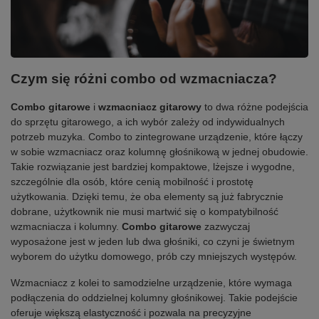
Czym się różni combo od wzmacniacza?
Combo gitarowe
i
wzmacniacz gitarowy
to dwa różne podejścia
do sprzętu gitarowego, a ich wybór zależy od indywidualnych
potrzeb muzyka. Combo to zintegrowane urządzenie, które łączy
w sobie wzmacniacz oraz kolumnę głośnikową w jednej obudowie.
Takie rozwiązanie jest bardziej kompaktowe, lżejsze i wygodne,
szczególnie dla osób, które cenią mobilność i prostotę
użytkowania. Dzięki temu, że oba elementy są już fabrycznie
dobrane, użytkownik nie musi martwić się o kompatybilność
wzmacniacza i kolumny.
Combo gitarowe
zazwyczaj
wyposażone jest w jeden lub dwa głośniki, co czyni je świetnym
wyborem do użytku domowego, prób czy mniejszych występów.
Wzmacniacz z kolei to samodzielne urządzenie, które wymaga
podłączenia do oddzielnej kolumny głośnikowej. Takie podejście
oferuje większą elastyczność i pozwala na precyzyjne