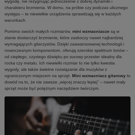
wygodę, nie rezygnując jednocześnie z dobrej dynamiki i
charakteru brzmienia. W domu, na próbie czy podczas ulicznego
występu – te niewielkie urządzenia sprawdzają się w każdych
warunkach.
Pomimo swoich małych rozmiarów,
mini wzmacniacze
są w
stanie dostarczyć brzmienie, które zaskoczy nawet najbardziej
wymagających gitarzystów. Dzięki zaawansowanej technologii i
nowoczesnym komponentom, oferują szerokie spektrum tonów –
od ciepłego, czystego dźwięku po surowy przester idealny dla
rocka czy metalu. Ich niewielki rozmiar to nie tylko kwestia
wygody, ale także świetne rozwiązanie dla muzyków z
ograniczonym miejscem na sprzęt.
Mini wzmacniacz gitarowy
to
dowód na to, że nie zawsze „więcej znaczy lepiej” – nawet mały
sprzęt może być potężnym narzędziem twórczym.