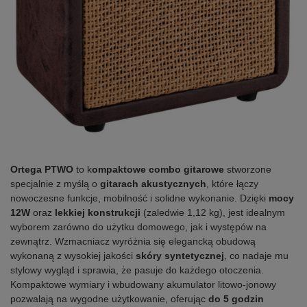
Ortega PTWO
to k
ompaktowe combo gitarowe
stworzone
specjalnie z myślą o
gitarach akustycznych
, które łączy
nowoczesne funkcje, mobilność i solidne wykonanie. Dzięki
mocy
12W
oraz
lekkiej konstrukcji
(zaledwie 1,12 kg), jest idealnym
wyborem zarówno do użytku domowego, jak i występów na
zewnątrz. Wzmacniacz wyróżnia się elegancką obudową
wykonaną z wysokiej jakości
skóry syntetycznej
, co nadaje mu
stylowy wygląd i sprawia, że pasuje do każdego otoczenia.
Kompaktowe wymiary i wbudowany akumulator litowo-jonowy
pozwalają na wygodne użytkowanie, oferując
do 5 godzin