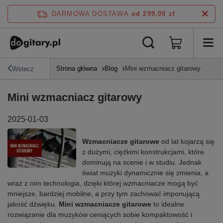
DARMOWA DOSTAWA
od 299,00 zł
Strona główna
Blog
Mini wzmacniacz gitarowy
Wstecz
Mini wzmacniacz gitarowy
2025-01-03
Wzmacniacze gitarowe
od lat kojarzą się
z dużymi, ciężkimi konstrukcjami, które
dominują na scenie i w studiu. Jednak
świat muzyki dynamicznie się zmienia, a
wraz z nim technologia, dzięki której wzmacniacze mogą być
mniejsze, bardziej mobilne, a przy tym zachować imponującą
jakość dźwięku.
Mini wzmacniacze gitarowe
to idealne
rozwiązanie dla muzyków ceniących sobie kompaktowość i