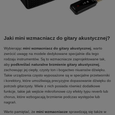
Jaki mini wzmacniacz do gitary akustycznej?
Wybierając
mini wzmacniacz do gitary akustycznej
, warto
zwrócić uwagę na modele dedykowane specjalnie dla tego
rodzaju instrumentów. Są to wzmacniacze zaprojektowane tak,
aby
podkreślać naturalne brzmienie gitary akustycznej
,
zachowując jej ciepły, czysty ton i bogactwo niuansów dźwięku.
Takie urządzenia często wyposażone są w specjalne przetworniki
i korektory, które umożliwiają precyzyjne dopasowanie dźwięku do
potrzeb gitarzysty. Wiele z nich posiada również dodatkowe
funkcje, takie jak wejście mikrofonowe czy efekty typu reverb lub
chorus, które wzbogacają brzmienie podczas występów lub
nagrań.
Warto pamiętać, że
mini wzmacniacze
sprawdzają się także w