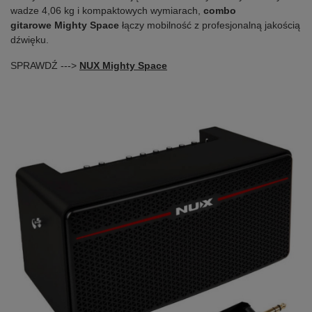
wadze 4,06 kg i kompaktowych wymiarach,
combo
gitarowe
Mighty Space
łączy mobilność z profesjonalną jakością
dźwięku.
SPRAWDŹ --->
NUX Mighty Space