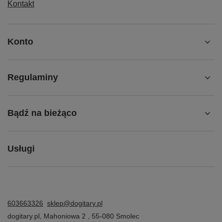
Kontakt
Konto
Regulaminy
Bądź na bieżąco
Usługi
603663326
sklep@dogitary.pl
dogitary.pl
,
Mahoniowa 2
,
55-080
Smolec