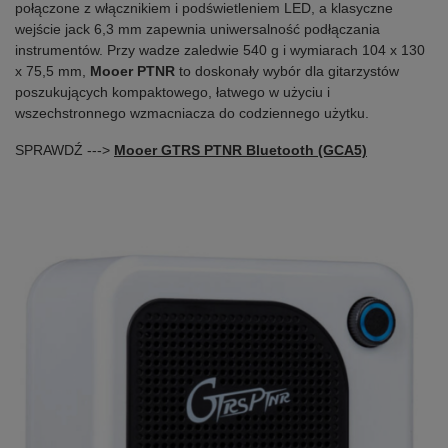
połączone z włącznikiem i podświetleniem LED, a klasyczne
wejście jack 6,3 mm zapewnia uniwersalność podłączania
instrumentów. Przy wadze zaledwie 540 g i wymiarach 104 x 130
x 75,5 mm,
Mooer PTNR
to doskonały wybór dla gitarzystów
poszukujących kompaktowego, łatwego w użyciu i
wszechstronnego wzmacniacza do codziennego użytku.
SPRAWDŹ --->
Mooer GTRS PTNR Bluetooth (GCA5)