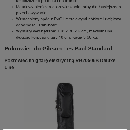
umieszczone po boku i na froncie.
Metalowy pierścień do zawieszania torby dla łatwiejszego
przechowywania.
Wzmocniony spód z PVC i metalowymi nóżkami zwiększa
odporność i stabilność.
Wymiary wewnętrzne: 108 x 36 x 6 cm, maksymalna
długość korpusu gitary 48 cm, waga 3,60 kg.
Pokrowiec do Gibson Les Paul Standard
Pokrowiec na gitarę elektryczną RB20506B Deluxe
Line