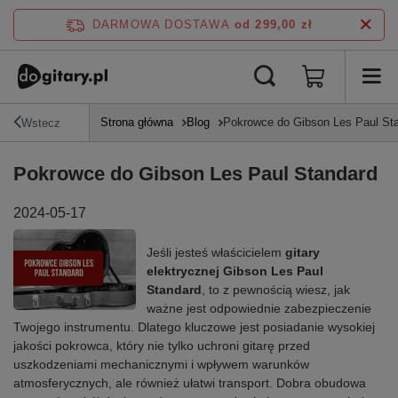
DARMOWA DOSTAWA
od 299,00 zł
Strona główna
Blog
Pokrowce do Gibson Les Paul St
Wstecz
Pokrowce do Gibson Les Paul Standard
2024-05-17
Jeśli jesteś właścicielem
gitary
elektrycznej Gibson Les Paul
Standard
, to z pewnością wiesz, jak
ważne jest odpowiednie zabezpieczenie
Twojego instrumentu. Dlatego kluczowe jest posiadanie wysokiej
jakości pokrowca, który nie tylko uchroni gitarę przed
uszkodzeniami mechanicznymi i wpływem warunków
atmosferycznych, ale również ułatwi transport. Dobra obudowa