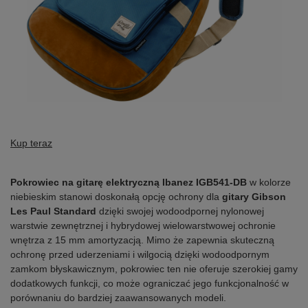
Kup teraz
Pokrowiec na gitarę elektryczną Ibanez IGB541-DB
w kolorze
niebieskim stanowi doskonałą opcję ochrony dla
gitary Gibson
Les Paul Standard
dzięki swojej wodoodpornej nylonowej
warstwie zewnętrznej i hybrydowej wielowarstwowej ochronie
wnętrza z 15 mm amortyzacją. Mimo że zapewnia skuteczną
ochronę przed uderzeniami i wilgocią dzięki wodoodpornym
zamkom błyskawicznym, pokrowiec ten nie oferuje szerokiej gamy
dodatkowych funkcji, co może ograniczać jego funkcjonalność w
porównaniu do bardziej zaawansowanych modeli.