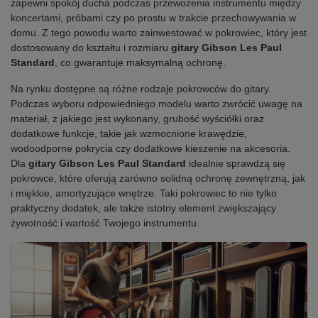
zapewni spokój ducha podczas przewożenia instrumentu między
koncertami, próbami czy po prostu w trakcie przechowywania w
domu. Z tego powodu warto zainwestować w pokrowiec, który jest
dostosowany do kształtu i rozmiaru
gitary Gibson Les Paul
Standard
, co gwarantuje maksymalną ochronę.
Na rynku dostępne są różne rodzaje pokrowców do gitary.
Podczas wyboru odpowiedniego modelu warto zwrócić uwagę na
materiał, z jakiego jest wykonany, grubość wyściółki oraz
dodatkowe funkcje, takie jak wzmocnione krawędzie,
wodoodporne pokrycia czy dodatkowe kieszenie na akcesoria.
Dla
gitary Gibson Les Paul Standard
idealnie sprawdzą się
pokrowce, które oferują zarówno solidną ochronę zewnętrzną, jak
i miękkie, amortyzujące wnętrze. Taki pokrowiec to nie tylko
praktyczny dodatek, ale także istotny element zwiększający
żywotność i wartość Twojego instrumentu.