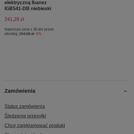
elektryczną Ibanez
IGB541-DB niebieski
241,29 zł
Najniższa cena z 30 dni przed
obniżką:
254,00 zł
-5%
Zamówienia
Status zamówienia
Śledzenie przesyłki
Chcę zareklamować produkt