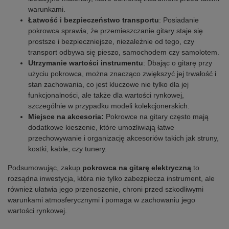
warunkami.
Łatwość i bezpieczeństwo transportu
: Posiadanie
pokrowca sprawia, że przemieszczanie gitary staje się
prostsze i bezpieczniejsze, niezależnie od tego, czy
transport odbywa się pieszo, samochodem czy samolotem.
Utrzymanie wartości instrumentu
: Dbając o gitarę przy
użyciu pokrowca, można znacząco zwiększyć jej trwałość i
stan zachowania, co jest kluczowe nie tylko dla jej
funkcjonalności, ale także dla wartości rynkowej,
szczególnie w przypadku modeli kolekcjonerskich.
Miejsce na akcesoria:
Pokrowce na gitary często mają
dodatkowe kieszenie, które umożliwiają łatwe
przechowywanie i organizację akcesoriów takich jak struny,
kostki, kable, czy tunery.
Podsumowując, zakup
pokrowca na gitarę elektryczną
to
rozsądna inwestycja, która nie tylko zabezpiecza instrument, ale
również ułatwia jego przenoszenie, chroni przed szkodliwymi
warunkami atmosferycznymi i pomaga w zachowaniu jego
wartości rynkowej.