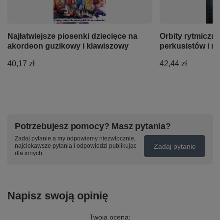
Najłatwiejsze piosenki dziecięce na
Orbity rytmiczne
akordeon guzikowy i klawiszowy
perkusistów i ni
40,17 zł
42,44 zł
Potrzebujesz pomocy? Masz pytania?
Zadaj pytanie a my odpowiemy niezwłocznie,
Zadaj pytanie
najciekawsze pytania i odpowiedzi publikując
dla innych.
Napisz swoją opinię
Twoja ocena: