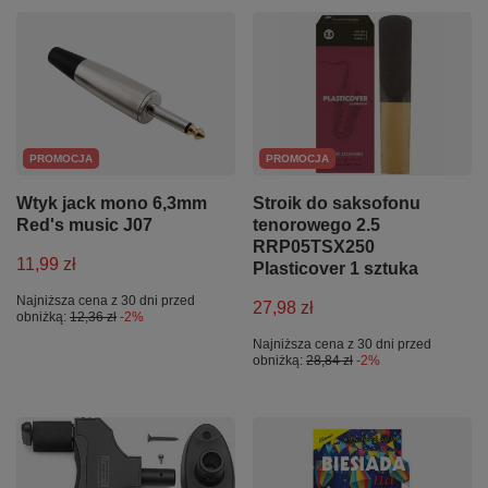
PROMOCJA
PROMOCJA
Wtyk jack mono 6,3mm
Stroik do saksofonu
Red's music J07
tenorowego 2.5
RRP05TSX250
11,99 zł
Plasticover 1 sztuka
Najniższa cena z 30 dni przed
27,98 zł
obniżką:
12,36 zł
-2%
Najniższa cena z 30 dni przed
obniżką:
28,84 zł
-2%