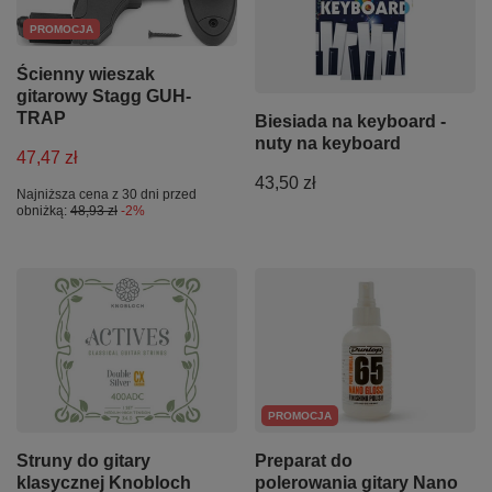
PROMOCJA
Ścienny wieszak
gitarowy Stagg GUH-
TRAP
Biesiada na keyboard -
nuty na keyboard
47,47 zł
43,50 zł
Najniższa cena z 30 dni przed
obniżką:
48,93 zł
-2%
PROMOCJA
Struny do gitary
Preparat do
klasycznej Knobloch
polerowania gitary Nano