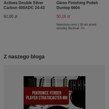
Actives Double Silver
Gloss Finishing Polish
Carbon 400ADC 24-43
Dunlop 6604
92,00 zł
50,16 zł
Najniższa cena z 30 dni przed
obniżką:
51,71 zł
-3%
Z naszego bloga