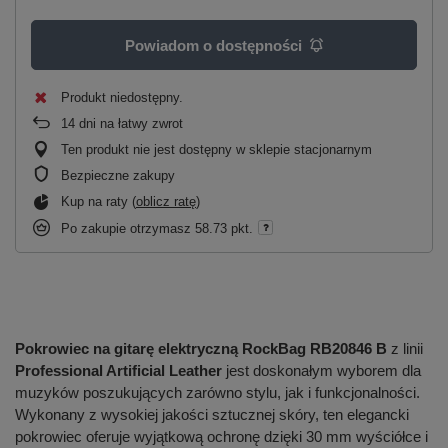
Powiadom o dostępności
Produkt niedostępny
14
dni na łatwy zwrot
Ten produkt nie jest dostępny w sklepie stacjonarnym
Bezpieczne zakupy
Kup na raty (
oblicz ratę
)
Po zakupie otrzymasz
58.73 pkt.
Pokrowiec na gitarę elektryczną RockBag RB20846 B
z linii
Professional Artificial Leather
jest doskonałym wyborem dla
muzyków poszukujących zarówno stylu, jak i funkcjonalności.
Wykonany z wysokiej jakości sztucznej skóry, ten elegancki
pokrowiec oferuje wyjątkową ochronę dzięki 30 mm wyściółce i