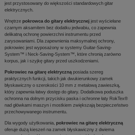
jest przystosowany do większości standardowych gitar
elektrycznych.
Wnętrze
pokrowca do gitary elektrycznej
jest wyściełane
czarnym aksamitem bez dodatku jedwabiu, co zapewnia
delikatną ochronę powierzchni instrumentu przed
zarysowaniami. Dla zapewnienia maksymalnej ochrony,
pokrowiec jest wyposażony w systemy Guitar-Saving-
System™ i Neck-Saving-System™, które chronią zarówno
korpus, jak i szyjkę gitary przed uszkodzeniami.
Pokrowiec na gitarę elektryczną
posiada szereg
praktycznych funkcji, takich jak dwukierunkowy zamek
błyskawiczny o szerokości 10 mm z metalową zawieszką,
który zapewnia łatwy dostęp do gitary. Dodatkowa poduszka
ochronna na dolnym przycisku paska i ochronne łaty RokTex®
nad główkami maszyn i mostkiem zwiększają bezpieczeństwo
przechowywanego instrumentu.
Dla wygody użytkowania,
pokrowiec na gitarę elektryczną
oferuje dużą kieszeń na zamek błyskawiczny z dwiema