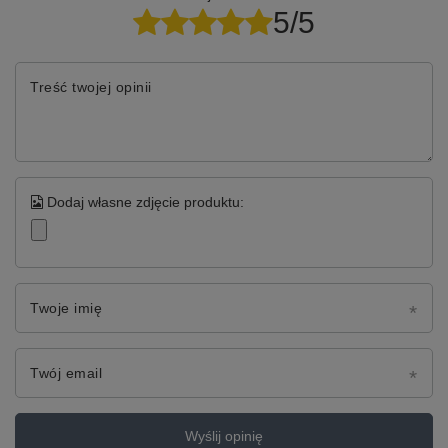
5/5
Treść twojej opinii
Dodaj własne zdjęcie produktu:
Twoje imię
Twój email
Wyślij opinię