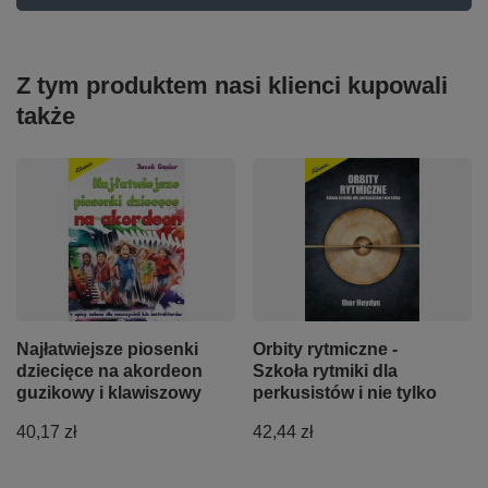
Z tym produktem nasi klienci kupowali
także
Najłatwiejsze piosenki
Orbity rytmiczne -
dziecięce na akordeon
Szkoła rytmiki dla
guzikowy i klawiszowy
perkusistów i nie tylko
40,17 zł
42,44 zł