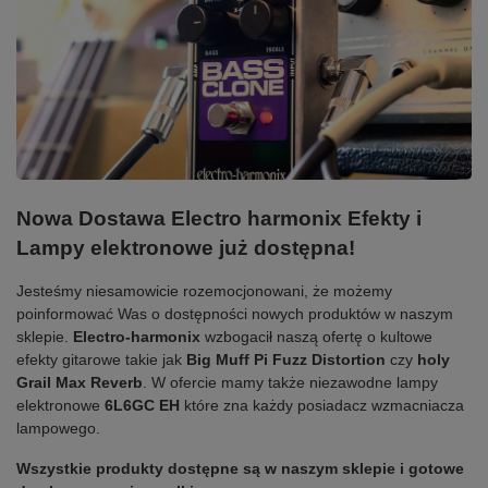
Nowa Dostawa Electro harmonix Efekty i
Lampy elektronowe już dostępna!
Jesteśmy niesamowicie rozemocjonowani, że możemy
poinformować Was o dostępności nowych produktów w naszym
sklepie.
Electro-harmonix
wzbogacił naszą ofertę o kultowe
efekty gitarowe takie jak
Big Muff Pi Fuzz Distortion
czy
holy
Grail Max Reverb
. W ofercie mamy także niezawodne lampy
elektronowe
6L6GC EH
które zna każdy posiadacz wzmacniacza
lampowego.
Wszystkie produkty dostępne są w naszym sklepie i gotowe