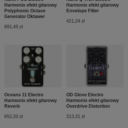
Harmonix efekt gitarowy
Harmonix efekt gitarowy
Polyphonic Octave
Envelope Filter
Generator Oktawer
421,24 zł
891,45 zł
Oceans 11 Electro
OD Glove Electro
Harmonix efekt gitarowy
Harmonix efekt gitarowy
Reverb
Overdrive Distortion
652,20 zł
313,31 zł