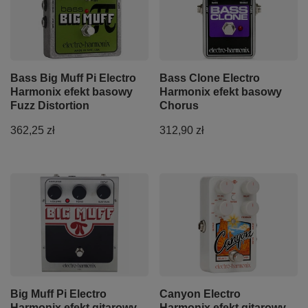
Bass Big Muff Pi Electro
Bass Clone Electro
Harmonix efekt basowy
Harmonix efekt basowy
Fuzz Distortion
Chorus
362,25 zł
312,90 zł
Big Muff Pi Electro
Canyon Electro
Harmonix efekt gitarowy
Harmonix efekt gitarowy