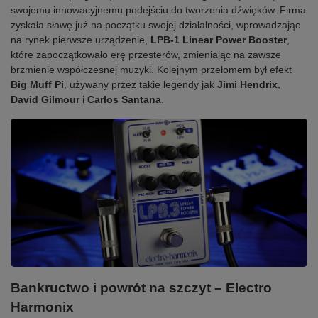
swojemu innowacyjnemu podejściu do tworzenia dźwięków. Firma
zyskała sławę już na początku swojej działalności, wprowadzając
na rynek pierwsze urządzenie,
LPB-1 Linear Power Booster
,
które zapoczątkowało erę przesterów, zmieniając na zawsze
brzmienie współczesnej muzyki. Kolejnym przełomem był efekt
Big Muff Pi
, używany przez takie legendy jak
Jimi Hendrix
,
David Gilmour
i
Carlos Santana
.
Bankructwo i powrót na szczyt – Electro
Harmonix