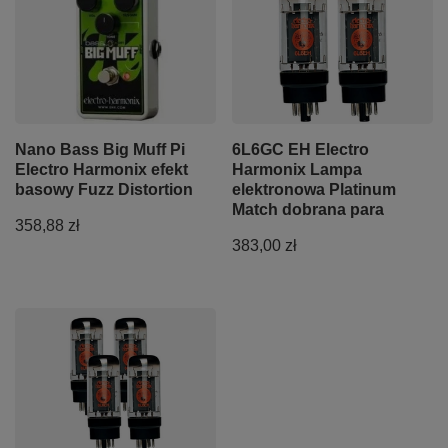
Nano Bass Big Muff Pi
6L6GC EH Electro
Electro Harmonix efekt
Harmonix Lampa
basowy Fuzz Distortion
elektronowa Platinum
Match dobrana para
358,88 zł
383,00 zł