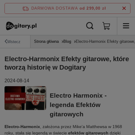
DARMOWA DOSTAWA
od 299,00 zł
Strona główna
Blog
Electro-Harmonix Efekty gitarowe,
Wstecz
Electro-Harmonix Efekty gitarowe, które
tworzą historię w Dogitary
2024-08-14
Electro Harmonix -
legenda Efektów
gitarowych
Electro-Harmonix
, założona przez Mike'a Matthewsa w 1968
roku, stała się legendą w świecie
efektów gitarowych
dzięki