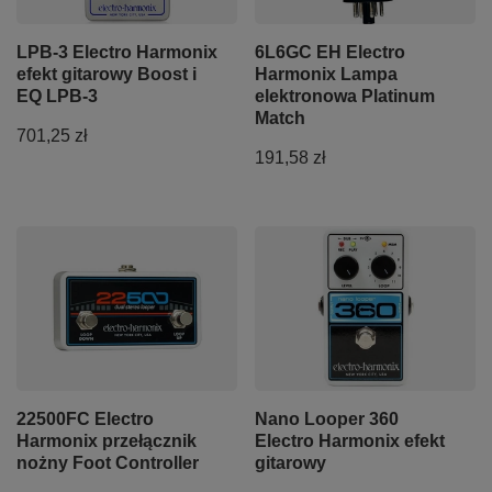
LPB-3 Electro Harmonix
6L6GC EH Electro
efekt gitarowy Boost i
Harmonix Lampa
EQ LPB-3
elektronowa Platinum
Match
701,25 zł
191,58 zł
22500FC Electro
Nano Looper 360
Harmonix przełącznik
Electro Harmonix efekt
nożny Foot Controller
gitarowy