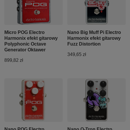
Micro POG Electro
Nano Big Muff Pi Electro
Harmonix efekt gitarowy
Harmonix efekt gitarowy
Polyphonic Octave
Fuzz Distortion
Generator Oktawer
349,65 zł
899,82 zł
Nano POG Electro
Nano Q-Tron Electro