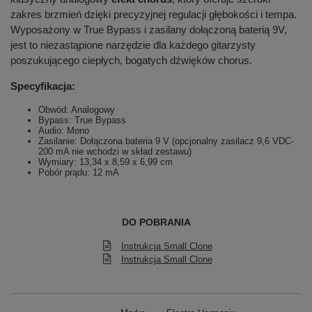
zakres brzmień dzięki precyzyjnej regulacji głębokości i tempa.
Wyposażony w True Bypass i zasilany dołączoną baterią 9V,
jest to niezastąpione narzędzie dla każdego gitarzysty
poszukującego ciepłych, bogatych dźwięków chorus.
Specyfikacja:
Obwód: Analogowy
Bypass: True Bypass
Audio: Mono
Zasilanie: Dołączona bateria 9 V (opcjonalny zasilacz 9,6 VDC-
200 mA nie wchodzi w skład zestawu)
Wymiary:
13,34 x 8,59 x 6,99 cm
Pobór prądu: 12 mA
DO POBRANIA
Instrukcja Small Clone
Instrukcja Small Clone