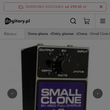
DARMOWA DOSTAWA
od 299,00 zł
Strona główna
Efekty gitarowe
Chorus
Small Clone 
Wstecz