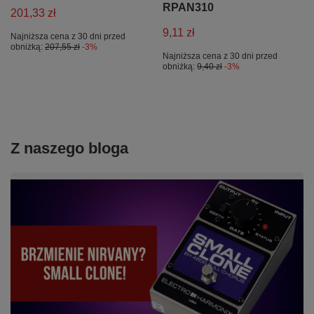
RPAN310
201,33 zł
9,11 zł
Najniższa cena z 30 dni przed
obniżką:
207,55 zł
-3%
Najniższa cena z 30 dni przed
obniżką:
9,40 zł
-3%
Z naszego bloga