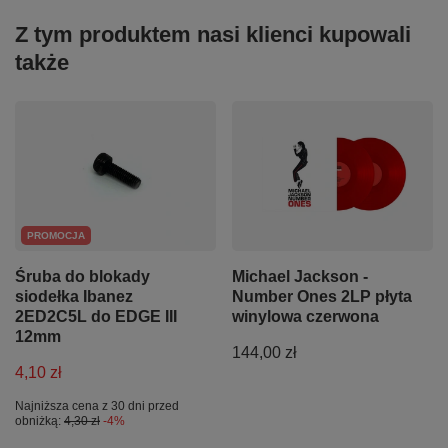
Z tym produktem nasi klienci kupowali
także
PROMOCJA
Śruba do blokady
Michael Jackson -
siodełka Ibanez
Number Ones 2LP płyta
2ED2C5L do EDGE III
winylowa czerwona
12mm
144,00 zł
4,10 zł
Najniższa cena z 30 dni przed
obniżką:
4,30 zł
-4%