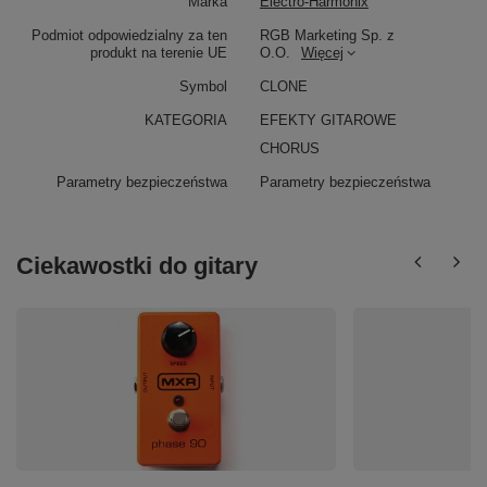
Marka
Electro-Harmonix
Podmiot odpowiedzialny za ten
RGB Marketing Sp. z
produkt na terenie UE
O.O.
Więcej
Symbol
CLONE
KATEGORIA
EFEKTY GITAROWE
CHORUS
Parametry bezpieczeństwa
Parametry bezpieczeństwa
Ciekawostki do gitary