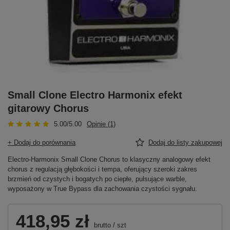
Small Clone Electro Harmonix efekt
gitarowy Chorus
5.00/5.00
Opinie (1)
+ Dodaj do porównania
Dodaj do listy zakupowej
Electro-Harmonix Small Clone Chorus to klasyczny analogowy efekt
chorus z regulacją głębokości i tempa, oferujący szeroki zakres
brzmień od czystych i bogatych po ciepłe, pulsujące warble,
wyposażony w True Bypass dla zachowania czystości sygnału.
418,95 zł
brutto
/
szt