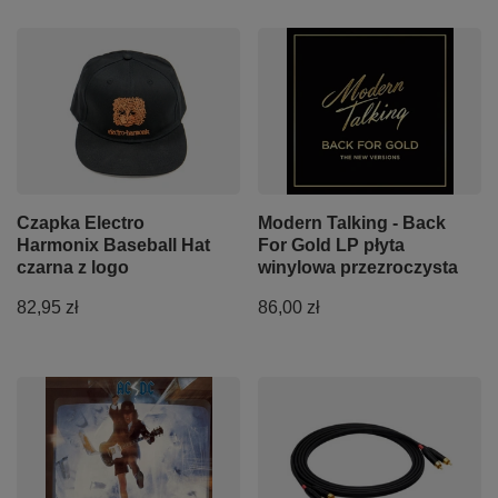
Czapka Electro
Modern Talking - Back
Harmonix Baseball Hat
For Gold LP płyta
czarna z logo
winylowa przezroczysta
82,95 zł
86,00 zł