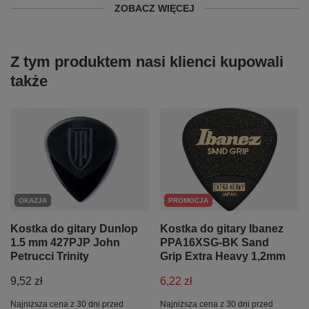
ZOBACZ WIĘCEJ
Z tym produktem nasi klienci kupowali
także
OKAZJA
PROMOCJA
Kostka do gitary Dunlop
Kostka do gitary Ibanez
1.5 mm 427PJP John
PPA16XSG-BK Sand
Petrucci Trinity
Grip Extra Heavy 1,2mm
9,52 zł
6,22 zł
Najniższa cena z 30 dni przed
Najniższa cena z 30 dni przed