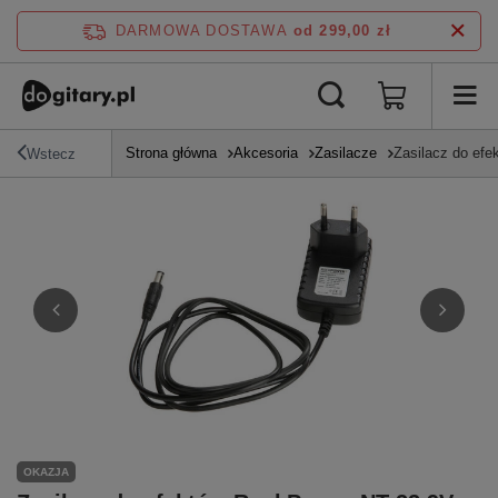
DARMOWA DOSTAWA
od 299,00 zł
Strona główna
Akcesoria
Zasilacze
Zasilacz do ef
Wstecz
OKAZJA