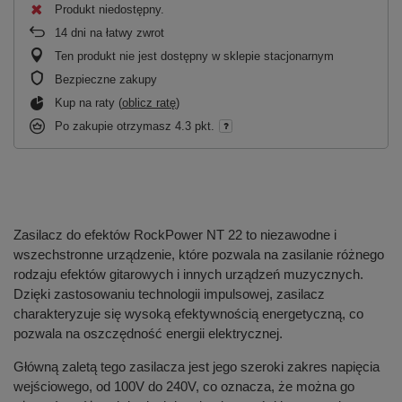
Produkt niedostępny
14
dni na łatwy zwrot
Ten produkt nie jest dostępny w sklepie stacjonarnym
Bezpieczne zakupy
Kup na raty (
oblicz ratę
)
Po zakupie otrzymasz
4.3 pkt.
Zasilacz do efektów RockPower NT 22 to niezawodne i
wszechstronne urządzenie, które pozwala na zasilanie różnego
rodzaju efektów gitarowych i innych urządzeń muzycznych.
Dzięki zastosowaniu technologii impulsowej, zasilacz
charakteryzuje się wysoką efektywnością energetyczną, co
pozwala na oszczędność energii elektrycznej.
Główną zaletą tego zasilacza jest jego szeroki zakres napięcia
wejściowego, od 100V do 240V, co oznacza, że można go