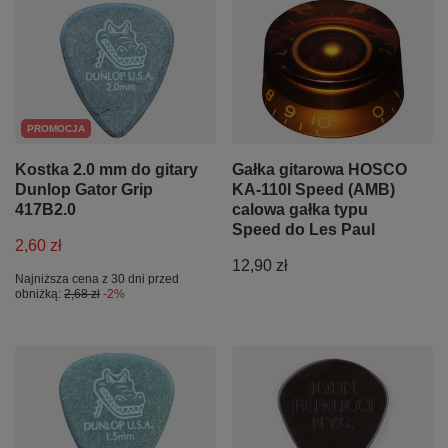
PROMOCJA
Kostka 2.0 mm do gitary
Gałka gitarowa HOSCO
Dunlop Gator Grip
KA-110I Speed (AMB)
417B2.0
calowa gałka typu
Speed do Les Paul
2,60 zł
12,90 zł
Najniższa cena z 30 dni przed
obniżką:
2,68 zł
-2%