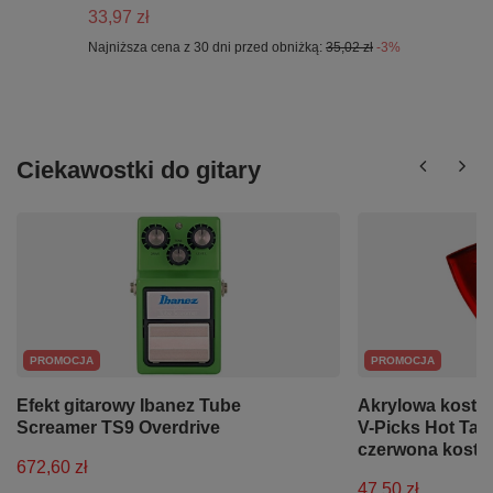
33,97 zł
Najniższa cena z 30 dni przed obniżką:
35,02 zł
-3%
Ciekawostki do gitary
PROMOCJA
PROMOCJA
Efekt gitarowy Ibanez Tube
Akrylowa kostka
Screamer TS9 Overdrive
V-Picks Hot Ta
czerwona kostka
672,60 zł
47,50 zł