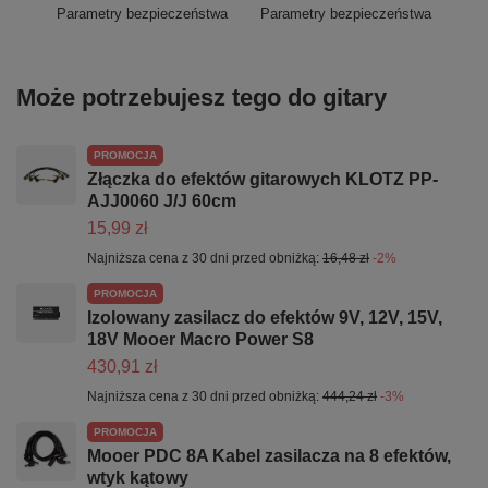
Parametry bezpieczeństwa
Parametry bezpieczeństwa
Może potrzebujesz tego do gitary
PROMOCJA
Złączka do efektów gitarowych KLOTZ PP-
AJJ0060 J/J 60cm
15,99 zł
Najniższa cena z 30 dni przed obniżką:
16,48 zł
-2%
PROMOCJA
Izolowany zasilacz do efektów 9V, 12V, 15V,
18V Mooer Macro Power S8
430,91 zł
Najniższa cena z 30 dni przed obniżką:
444,24 zł
-3%
PROMOCJA
Mooer PDC 8A Kabel zasilacza na 8 efektów,
wtyk kątowy