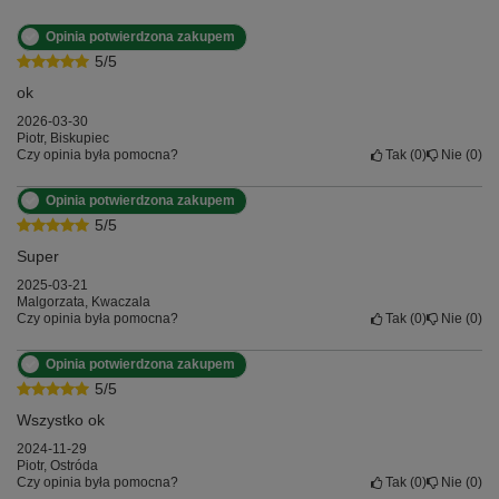
Opinia potwierdzona zakupem
5/5
ok
2026-03-30
Piotr, Biskupiec
Czy opinia była pomocna?
Tak
0
Nie
0
Opinia potwierdzona zakupem
5/5
Super
2025-03-21
Malgorzata, Kwaczala
Czy opinia była pomocna?
Tak
0
Nie
0
Opinia potwierdzona zakupem
5/5
Wszystko ok
2024-11-29
Piotr, Ostróda
Czy opinia była pomocna?
Tak
0
Nie
0