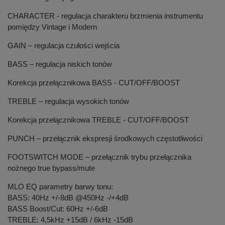
CHARACTER - regulacja charakteru brzmienia instrumentu
pomiędzy Vintage i Modern
GAIN – regulacja czułości wejścia
BASS – regulacja niskich tonów
Korekcja przełącznikowa BASS - CUT/OFF/BOOST
TREBLE – regulacja wysokich tonów
Korekcja przełącznikowa TREBLE - CUT/OFF/BOOST
PUNCH – przełącznik ekspresji środkowych częstotliwości
FOOTSWITCH MODE – przełącznik trybu przełącznika
nożnego true bypass/mute
MLO EQ parametry barwy tonu:
BASS: 40Hz +/-8dB @450Hz -/+4dB
BASS Boost/Cut: 60Hz +/-6dB
TREBLE: 4,5kHz +15dB / 6kHz -15dB