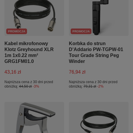
PROMOCJA
PROMOCJA
Kabel mikrofonowy
Korbka do strun
Klotz Greyhound XLR
D'Addario PW-TGPW-01
1m 1x0.22 mm²
Tour Grade String Peg
GRG1FM01.0
Winder
43,16 zł
76,94 zł
Najniższa cena z 30 dni przed
Najniższa cena z 30 dni przed
obniżką:
44,50 zł
-3%
obniżką:
79,31 zł
-2%