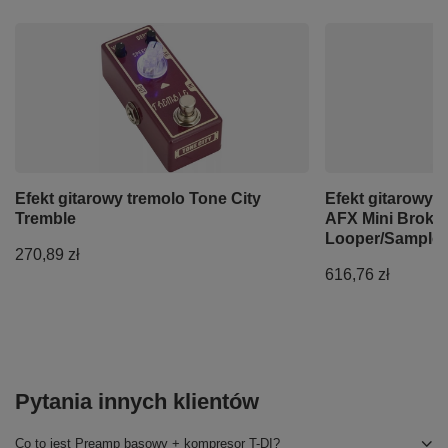
Efekt gitarowy tremolo Tone City
Efekt gitarowy 
Tremble
AFX Mini Broke
Looper/Sampler
270,89 zł
616,76 zł
Pytania innych klientów
Co to jest Preamp basowy + kompresor T-DI?