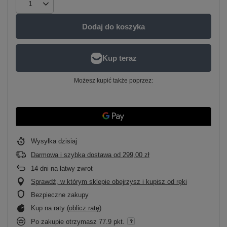
Dodaj do koszyka
Możesz kupić także poprzez:
Wysyłka
dzisiaj
Darmowa i szybka dostawa
od
299,00 zł
14
dni na łatwy zwrot
Sprawdź, w którym sklepie obejrzysz i kupisz od ręki
Bezpieczne zakupy
Kup na raty (
oblicz ratę
)
Po zakupie otrzymasz
77.9 pkt.