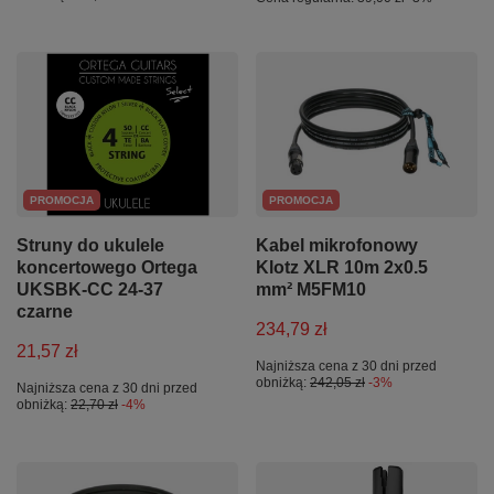
PROMOCJA
PROMOCJA
Struny do ukulele
Kabel mikrofonowy
koncertowego Ortega
Klotz XLR 10m 2x0.5
UKSBK-CC 24-37
mm² M5FM10
czarne
234,79 zł
21,57 zł
Najniższa cena z 30 dni przed
obniżką:
242,05 zł
-3%
Najniższa cena z 30 dni przed
obniżką:
22,70 zł
-4%