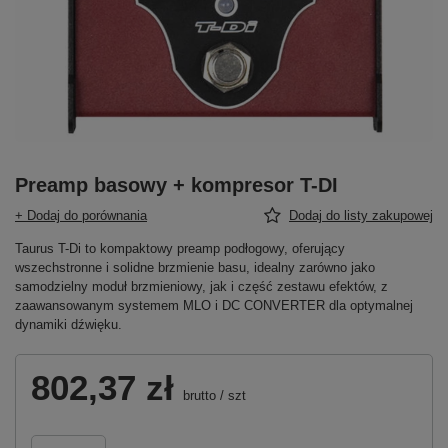
Preamp basowy + kompresor T-DI
+ Dodaj do porównania
Dodaj do listy zakupowej
Taurus T-Di to kompaktowy preamp podłogowy, oferujący
wszechstronne i solidne brzmienie basu, idealny zarówno jako
samodzielny moduł brzmieniowy, jak i część zestawu efektów, z
zaawansowanym systemem MLO i DC CONVERTER dla optymalnej
dynamiki dźwięku.
802,37 zł
brutto
/
szt