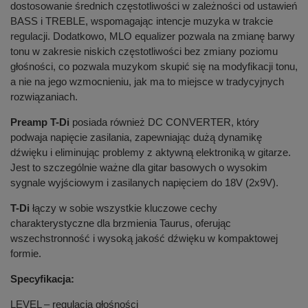
dostosowanie średnich częstotliwości w zależności od ustawień
BASS i TREBLE, wspomagając intencje muzyka w trakcie
regulacji. Dodatkowo, MLO equalizer pozwala na zmianę barwy
tonu w zakresie niskich częstotliwości bez zmiany poziomu
głośności, co pozwala muzykom skupić się na modyfikacji tonu,
a nie na jego wzmocnieniu, jak ma to miejsce w tradycyjnych
rozwiązaniach.
Preamp T-Di
posiada również DC CONVERTER, który
podwaja napięcie zasilania, zapewniając dużą dynamikę
dźwięku i eliminując problemy z aktywną elektroniką w gitarze.
Jest to szczególnie ważne dla gitar basowych o wysokim
sygnale wyjściowym i zasilanych napięciem do 18V (2x9V).
T-Di
łączy w sobie wszystkie kluczowe cechy
charakterystyczne dla brzmienia Taurus, oferując
wszechstronność i wysoką jakość dźwięku w kompaktowej
formie.
Specyfikacja:
LEVEL – regulacja głośności