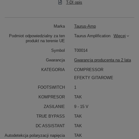
T-DI opis
Marka
Taurus-Amp
Podmiot odpowiedzialny za ten
Taurus Amplification
Więcej
produkt na terenie UE
Symbol
T00014
Gwarancja
Gwarancja producenta na 2 lata
KATEGORIA
COMPRESSOR
EFEKTY GITAROWE
FOOTSWITCH
1
KOMPRESOR
TAK
ZASILANIE
9 - 15 V
TRUE BYPASS
TAK
DC ASSISTANT
TAK
Autodetekcja polaryzacji napięcia
TAK