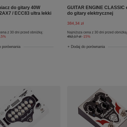
acz do gitary 40W
GUITAR ENGINE CLASSIC e
2AX7 / ECC83 ultra lekki
do gitary elektrycznej
384,34 zł
cena z 30 dni przed obniżką:
Najniższa cena z 30 dni przed obniżką
15%
452,17 zł
-15%
o porównania
+ Dodaj do porównania