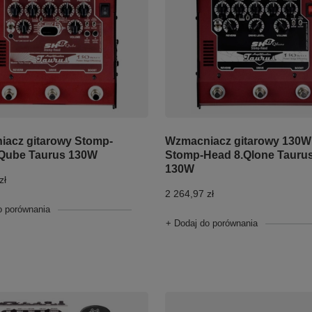
acz gitarowy Stomp-
Wzmacniacz gitarowy 130W
.Qube Taurus 130W
Stomp-Head 8.Qlone Tauru
130W
zł
2 264,97 zł
o porównania
+ Dodaj do porównania