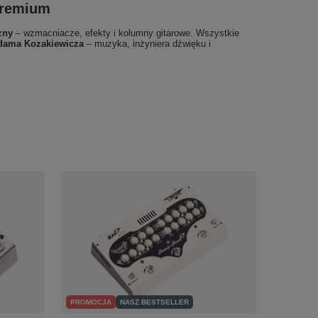
 premium
zny
– wzmacniacze, efekty i kolumny gitarowe. Wszystkie
dama Kozakiewicza
– muzyka, inżyniera dźwięku i
PROMOCJA
NASZ BESTSELLER