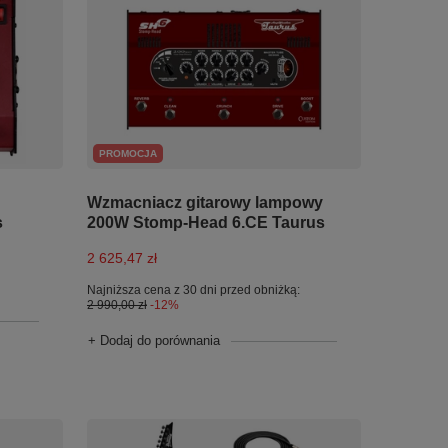
PROMOCJA
Wzmacniacz gitarowy lampowy
s
200W Stomp-Head 6.CE Taurus
2 625,47 zł
Najniższa cena z 30 dni przed obniżką:
2 990,00 zł
-12%
+ Dodaj do porównania