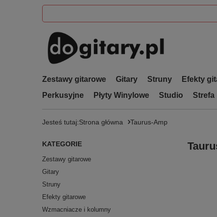
Zestawy gitarowe
Gitary
Struny
Efekty gi
Perkusyjne
Płyty Winylowe
Studio
Strefa
Jesteś tutaj:
Strona główna
Taurus-Amp
KATEGORIE
Taur
Zestawy gitarowe
Gitary
Struny
Efekty gitarowe
Wzmacniacze i kolumny