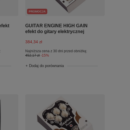
PROMOCJA
fekt
GUITAR ENGINE HIGH GAIN
efekt do gitary elektrycznej
384,34 zł
:
Najniższa cena z 30 dni przed obniżką:
452,17 zł
-15%
+ Dodaj do porównania