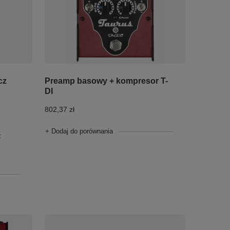
cz
Preamp basowy + kompresor T-
DI
802,37 zł
+ Dodaj do porównania
: