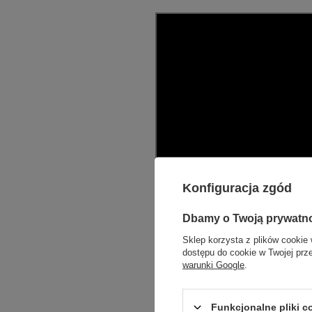
Konfiguracja zgód
Dbamy o Twoją prywatn
Sklep korzysta z plików cookie 
dostępu do cookie w Twojej prz
warunki Google
.
Funkcjonalne pliki 