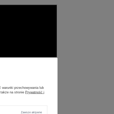
ć warunki przechowywania lub
 także na stronie
Prywatność i
Zawsze aktywne