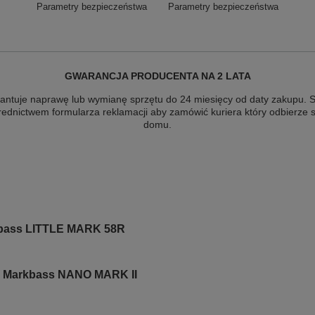
Parametry bezpieczeństwa
Parametry bezpieczeństwa
GWARANCJA PRODUCENTA NA 2 LATA
antuje naprawę lub wymianę sprzętu do 24 miesięcy od daty zakupu. Sk
rednictwem formularza reklamacji aby
zamówić kuriera który odbierze 
domu.
bass LITTLE MARK 58R
 Markbass NANO MARK II