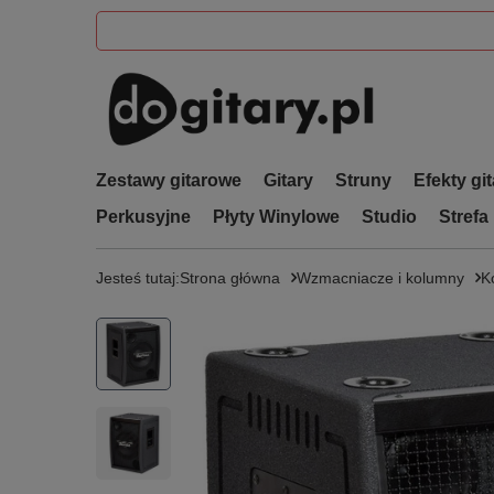
Zestawy gitarowe
Gitary
Struny
Efekty gi
Perkusyjne
Płyty Winylowe
Studio
Strefa
Jesteś tutaj:
Strona główna
Wzmacniacze i kolumny
K