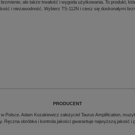
 brzmienie, ale także trwałość i wygoda użytkowania. To produkt, k
jakość i niezawodność. Wybierz TS-112N i ciesz się doskonałymi brzm
PRODUCENT
w Polsce. Adam Kozakiewicz założyciel Taurus Amplification, muzyk, 
y. Ręczna obróbka i kontrola jakości gwarantuje najwyższą jakość i 