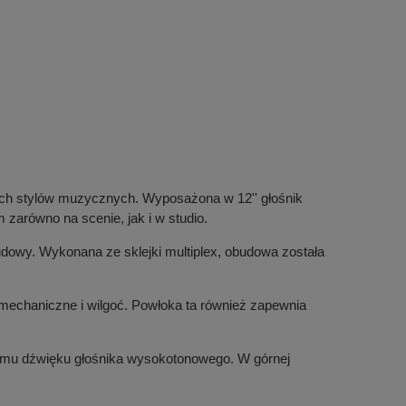
nych stylów muzycznych. Wyposażona w 12'' głośnik
zarówno na scenie, jak i w studio.
owy. Wykonana ze sklejki multiplex, obudowa została
 mechaniczne i wilgoć. Powłoka ta również zapewnia
mu dźwięku głośnika wysokotonowego. W górnej