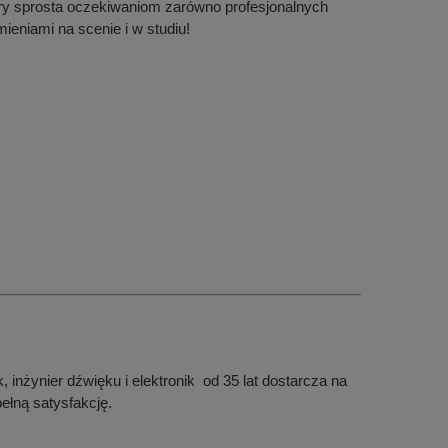
tóry sprosta oczekiwaniom zarówno profesjonalnych
ieniami na scenie i w studiu!
inżynier dźwięku i elektronik od 35 lat dostarcza na
pełną satysfakcję.