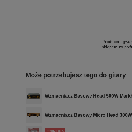
Producent gwar
sklepem za poś
Może potrzebujesz tego do gitary
Wzmacniacz Basowy Head 500W Mark
Wzmacniacz Basowy Micro Head 300W
PROMOCJA