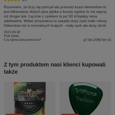
Rozumiem, że liczy się pomysł ale przecież koszt elementów to
jest kilkanaście złotych plus płytka a koszty ogólne to nie więcej
niż drugie tyle. Łącznie z zyskiem to już 50 zł byłaby cena
adekwatna. Widać przyświeca tu zasada duży zysk mało roboty.
Odwrotnie niż w normalnych krajach - mały zysk ale duży obrót.
2023-09-30
Piotr Zelek
Czy opinia była pomocna?
Tak
20
Nie
3
Z tym produktem nasi klienci kupowali
także