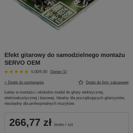
Efekt gitarowy do samodzielnego montażu
SERVO OEM
5.00/5.00
Opinie (1)
+ Dodaj do porównania
Dodaj do listy zakupowej
Łatwy w montażu i obsłudze moduł do gitary elektrycznej,
elektroakustycznej i basowej. Idealny dla początkujących gitarzystów,
niezbędny dla profesjonalnych muzyków.
266,77 zł
brutto
/
szt