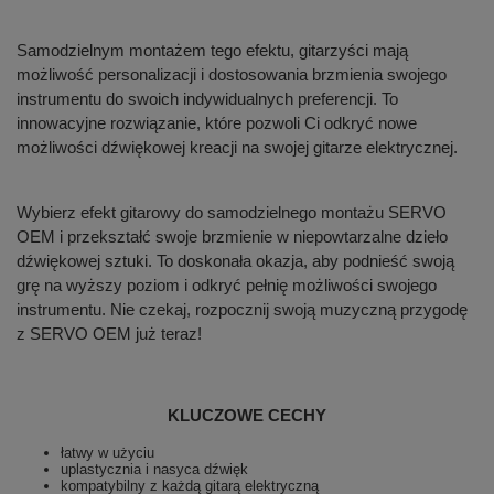
Samodzielnym montażem tego efektu, gitarzyści mają
możliwość personalizacji i dostosowania brzmienia swojego
instrumentu do swoich indywidualnych preferencji. To
innowacyjne rozwiązanie, które pozwoli Ci odkryć nowe
możliwości dźwiękowej kreacji na swojej gitarze elektrycznej.
Wybierz efekt gitarowy do samodzielnego montażu SERVO
OEM i przekształć swoje brzmienie w niepowtarzalne dzieło
dźwiękowej sztuki. To doskonała okazja, aby podnieść swoją
grę na wyższy poziom i odkryć pełnię możliwości swojego
instrumentu. Nie czekaj, rozpocznij swoją muzyczną przygodę
z SERVO OEM już teraz!
KLUCZOWE CECHY
łatwy w użyciu
uplastycznia i nasyca dźwięk
kompatybilny z każdą gitarą elektryczną