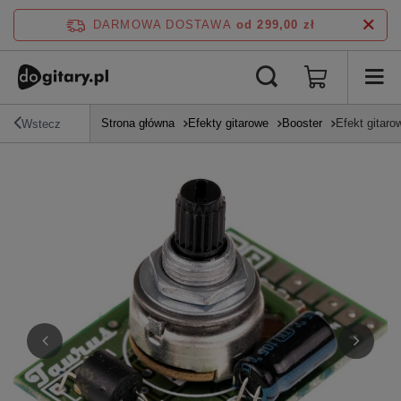
DARMOWA DOSTAWA
od 299,00 zł
Strona główna
Efekty gitarowe
Booster
Efekt gita
Wstecz