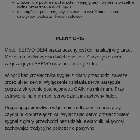
znakomicie podkreśla charakter Twojej gitary i wypełnia wszelkie
wolne przestrzenie w dźwięku
szczególnie polecany, gdy chcesz się wyróżnić z "tłumu
dźwięków" podczas Twoich solówek
PEŁNY OPIS
Moduł SERVO OEM przeznaczony jest do instalacji w gitarze.
Można go podłączyć w dwóch opcjach. Z przełącznikiem
załączającym SERVO oraz bez przełącznika.
W opcji bez przełącznika sygnał z gitary przechodzi zawsze
przez układ serva, Wyłączenie działania serva następuje
poprzez skręcenie potencjometru GAIN na minimum. Przy
ustawieniu na minimum servo działa jak aktywny bufor.
Druga opcja umożliwia włączenie i odłączenie serva przy
użyciu mikro-przełącznika. Wyłączając servo przełącznikiem
sygnał z gitary przechodzi bez udziału elektroniki aktywnej
zachowując tradycyjne połączenie pasywne.