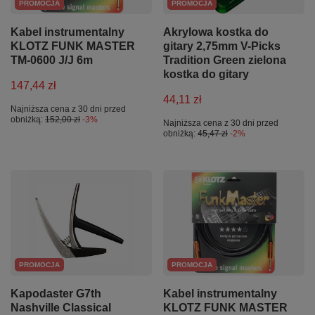
PROMOCJA
PROMOCJA
Kabel instrumentalny
Akrylowa kostka do
KLOTZ FUNK MASTER
gitary 2,75mm V-Picks
TM-0600 J/J 6m
Tradition Green zielona
kostka do gitary
147,44 zł
44,11 zł
Najniższa cena z 30 dni przed
obniżką:
152,00 zł
-3%
Najniższa cena z 30 dni przed
obniżką:
45,47 zł
-2%
PROMOCJA
PROMOCJA
Kapodaster G7th
Kabel instrumentalny
Nashville Classical
KLOTZ FUNK MASTER