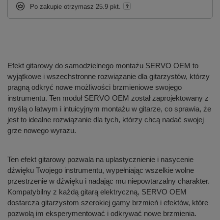
Po zakupie otrzymasz
25.9 pkt.
Efekt gitarowy do samodzielnego montażu SERVO OEM to
wyjątkowe i wszechstronne rozwiązanie dla gitarzystów, którzy
pragną odkryć nowe możliwości brzmieniowe swojego
instrumentu. Ten moduł SERVO OEM został zaprojektowany z
myślą o łatwym i intuicyjnym montażu w gitarze, co sprawia, że
jest to idealne rozwiązanie dla tych, którzy chcą nadać swojej
grze nowego wyrazu.
Ten efekt gitarowy pozwala na uplastycznienie i nasycenie
dźwięku Twojego instrumentu, wypełniając wszelkie wolne
przestrzenie w dźwięku i nadając mu niepowtarzalny charakter.
Kompatybilny z każdą gitarą elektryczną, SERVO OEM
dostarcza gitarzystom szerokiej gamy brzmień i efektów, które
pozwolą im eksperymentować i odkrywać nowe brzmienia.