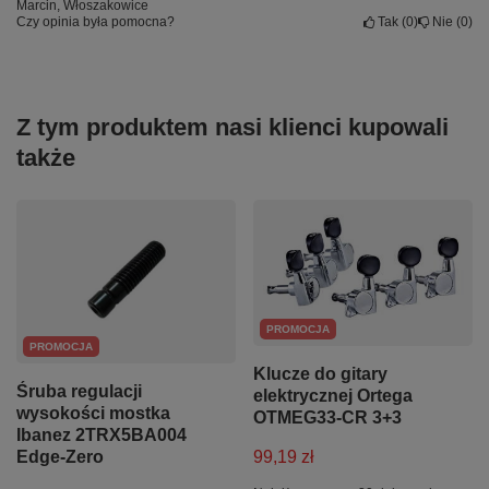
Marcin, Włoszakowice
Czy opinia była pomocna?
Tak
0
Nie
0
Z tym produktem nasi klienci kupowali
także
PROMOCJA
PROMOCJA
Klucze do gitary
Śruba regulacji
elektrycznej Ortega
wysokości mostka
OTMEG33-CR 3+3
Ibanez 2TRX5BA004
Edge-Zero
99,19 zł