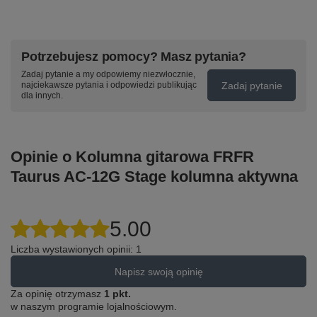
Potrzebujesz pomocy? Masz pytania?
Zadaj pytanie a my odpowiemy niezwłocznie,
Zadaj pytanie
najciekawsze pytania i odpowiedzi publikując
dla innych.
Opinie o Kolumna gitarowa FRFR
Taurus AC-12G Stage kolumna aktywna
5.00
Liczba wystawionych opinii: 1
Napisz swoją opinię
Za opinię otrzymasz
1 pkt.
w naszym programie lojalnościowym.