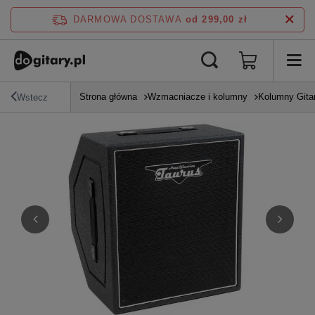
DARMOWA DOSTAWA
od 299,00 zł
Strona główna
Wzmacniacze i kolumny
Kolumny Gita
Wstecz