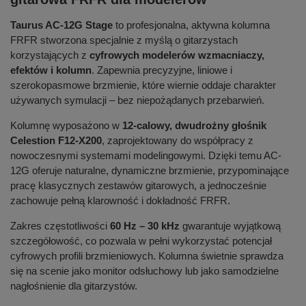
Taurus AC-12G Stage
to profesjonalna, aktywna kolumna
FRFR stworzona specjalnie z myślą o gitarzystach
korzystających z
cyfrowych modelerów wzmacniaczy,
efektów i kolumn
. Zapewnia precyzyjne, liniowe i
szerokopasmowe brzmienie, które wiernie oddaje charakter
używanych symulacji – bez niepożądanych przebarwień.
Kolumnę wyposażono w
12-calowy, dwudrożny głośnik
Celestion F12-X200
, zaprojektowany do współpracy z
nowoczesnymi systemami modelingowymi. Dzięki temu AC-
12G oferuje naturalne, dynamiczne brzmienie, przypominające
pracę klasycznych zestawów gitarowych, a jednocześnie
zachowuje pełną klarowność i dokładność FRFR.
Zakres częstotliwości
60 Hz – 30 kHz
gwarantuje wyjątkową
szczegółowość, co pozwala w pełni wykorzystać potencjał
cyfrowych profili brzmieniowych. Kolumna świetnie sprawdza
się na scenie jako monitor odsłuchowy lub jako samodzielne
nagłośnienie dla gitarzystów.