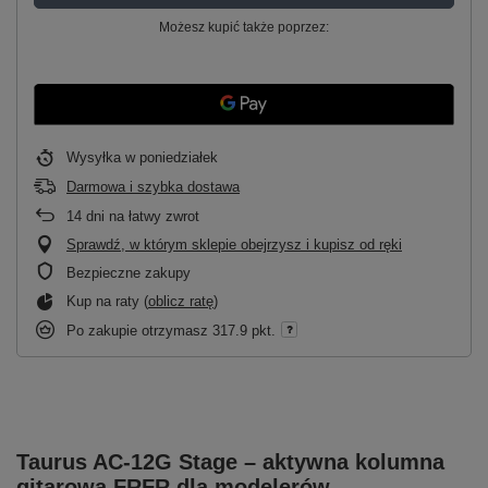
Możesz kupić także poprzez:
Wysyłka
w poniedziałek
Darmowa i szybka dostawa
14
dni na łatwy zwrot
Sprawdź, w którym sklepie obejrzysz i kupisz od ręki
Bezpieczne zakupy
Kup na raty (
oblicz ratę
)
Po zakupie otrzymasz
317.9 pkt.
Taurus AC-12G Stage – aktywna kolumna
gitarowa FRFR dla modelerów