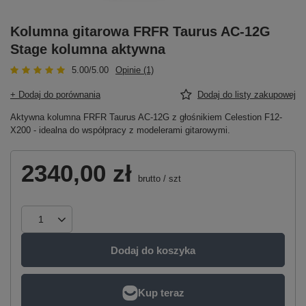
Kolumna gitarowa FRFR Taurus AC-12G
Stage kolumna aktywna
5.00/5.00
Opinie (1)
+ Dodaj do porównania
Dodaj do listy zakupowej
Aktywna kolumna FRFR Taurus AC-12G z głośnikiem Celestion F12-
X200 - idealna do współpracy z modelerami gitarowymi.
2340,00 zł
brutto
/
szt
Dodaj do koszyka