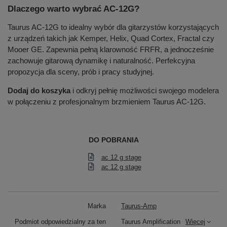
Dlaczego warto wybrać AC-12G?
Taurus AC-12G to idealny wybór dla gitarzystów korzystających
z urządzeń takich jak Kemper, Helix, Quad Cortex, Fractal czy
Mooer GE. Zapewnia pełną klarowność FRFR, a jednocześnie
zachowuje gitarową dynamikę i naturalność. Perfekcyjna
propozycja dla sceny, prób i pracy studyjnej.
Dodaj do koszyka
i odkryj pełnię możliwości swojego modelera
w połączeniu z profesjonalnym brzmieniem Taurus AC-12G.
DO POBRANIA
ac 12 g stage
ac 12 g stage
Marka
Taurus-Amp
Podmiot odpowiedzialny za ten
Taurus Amplification
Więcej