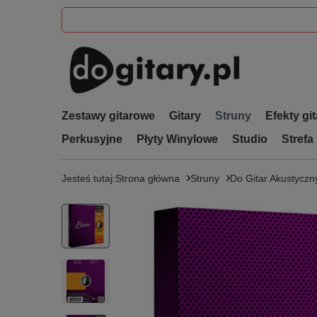
Zestawy gitarowe
Gitary
Struny
Efekty gi
Perkusyjne
Płyty Winylowe
Studio
Strefa
Jesteś tutaj:
Strona główna
Struny
Do Gitar Akustyczn