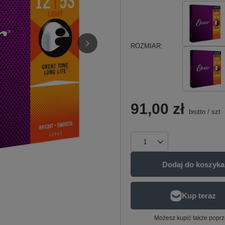
ROZMIAR
91,00 zł
brutto
/
szt
Dodaj do koszyka
Możesz kupić także poprz