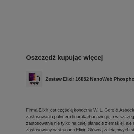
Oszczędź kupując więcej
Zestaw Elixir 16052 NanoWeb Phosphor 
Firma Elixir jest częścią koncernu W. L. Gore & Assoc
zastosowania polimeru fluorokarbonowego, a w szczegól
zastosowanie nie tylko na całej planecie ziemskiej, a
zastosowany w strunach Elixir. Główną zaletą owych st