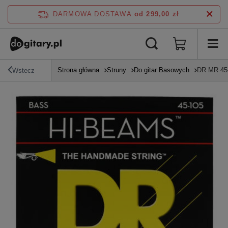
DARMOWA DOSTAWA
od 299,00 zł
Strona główna
Struny
Do gitar Basowych
DR MR 45-
Wstecz