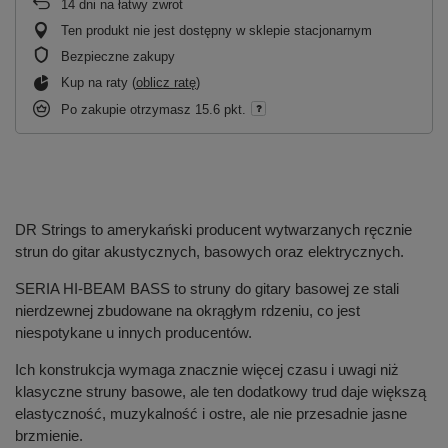
14
dni na łatwy zwrot
Ten produkt nie jest dostępny w sklepie stacjonarnym
Bezpieczne zakupy
Kup na raty (
oblicz ratę
)
Po zakupie otrzymasz
15.6 pkt.
DR Strings to amerykański producent wytwarzanych ręcznie
strun do gitar akustycznych, basowych oraz elektrycznych.
SERIA HI-BEAM BASS to struny do gitary basowej ze stali
nierdzewnej zbudowane na okrągłym rdzeniu, co jest
niespotykane u innych producentów.
Ich konstrukcja wymaga znacznie więcej czasu i uwagi niż
klasyczne struny basowe, ale ten dodatkowy trud daje większą
elastyczność, muzykalność i ostre, ale nie przesadnie jasne
brzmienie.