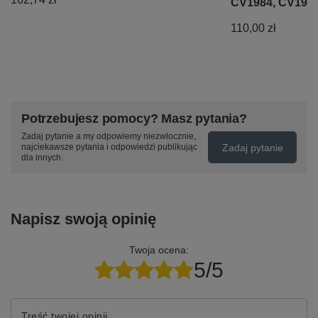
CV1984, CV1985
110,00 zł
Potrzebujesz pomocy? Masz pytania?
Zadaj pytanie a my odpowiemy niezwłocznie,
Zadaj pytanie
najciekawsze pytania i odpowiedzi publikując
dla innych.
Napisz swoją opinię
Twoja ocena:
5/5
Treść twojej opinii