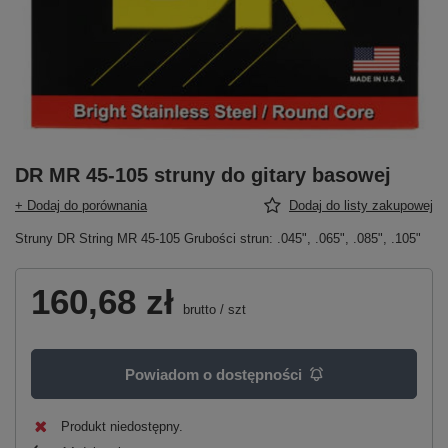
DR MR 45-105 struny do gitary basowej
+ Dodaj do porównania
Dodaj do listy zakupowej
Struny DR String MR 45-105 Grubości strun: .045", .065", .085", .105"
160,68 zł
brutto
/
szt
Powiadom o dostępności
Produkt niedostępny