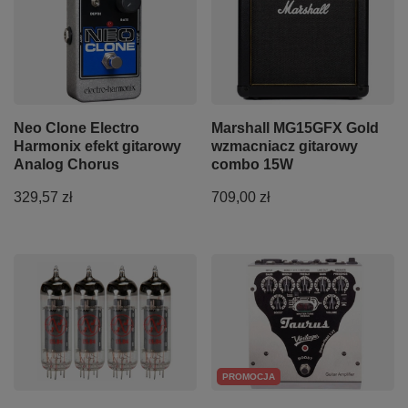
Neo Clone Electro
Marshall MG15GFX Gold
Harmonix efekt gitarowy
wzmacniacz gitarowy
Analog Chorus
combo 15W
329,57 zł
709,00 zł
PROMOCJA