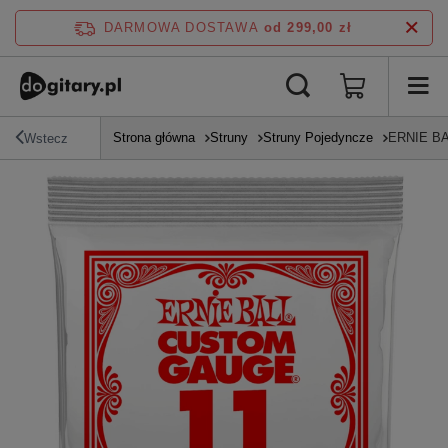
DARMOWA DOSTAWA
od 299,00 zł
Strona główna
Struny
Struny Pojedyncze
ERNIE BALL
Wstecz