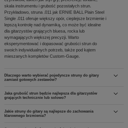
skala instrumentu i grubość pozostałych strun.
Przykładowo, struna .011 jak ERNIE BALL Plain Steel
Single .011 oferuje większy opór, cieplejsze brzmienie i
lepszą kontrolę nad dynamiką, co może być idealne
dla gitarzystów grających bluesa, rocka lub
wymagających większej precyzji. Warto
eksperymentować i dopasować grubości strun do
swoich indywidualnych potrzeb, także pod kątem
mieszanych kompletów Custom-Gauge.
Dlaczego warto wybierać pojedyncze struny do gitary
zamiast gotowych zestawów?
Jaka grubość strun będzie najlepsza dla gitarzystów
grających technicznie lub solowo?
Jakie struny do gitary są najlepsze do zachowania
klarownego brzmienia?