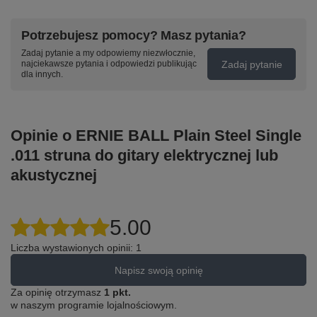
Potrzebujesz pomocy? Masz pytania?
Zadaj pytanie a my odpowiemy niezwłocznie,
Zadaj pytanie
najciekawsze pytania i odpowiedzi publikując
dla innych.
Opinie o ERNIE BALL Plain Steel Single
.011 struna do gitary elektrycznej lub
akustycznej
5.00
Liczba wystawionych opinii: 1
Napisz swoją opinię
Za opinię otrzymasz
1 pkt.
w naszym programie lojalnościowym.