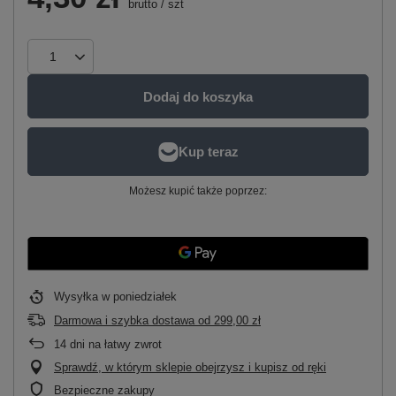
brutto
/
szt
Dodaj do koszyka
Możesz kupić także poprzez:
Wysyłka
w poniedziałek
Darmowa i szybka dostawa
od
299,00 zł
14
dni na łatwy zwrot
Sprawdź, w którym sklepie obejrzysz i kupisz od ręki
Bezpieczne zakupy