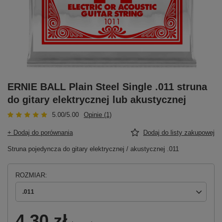
ERNIE BALL Plain Steel Single .011 struna
do gitary elektrycznej lub akustycznej
5.00/5.00
Opinie (1)
+ Dodaj do porównania
Dodaj do listy zakupowej
Struna pojedyncza do gitary elektrycznej / akustycznej .011
ROZMIAR
.011
4,30 zł