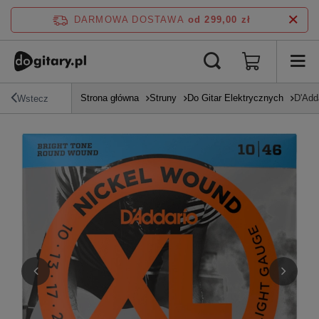
DARMOWA DOSTAWA
od 299,00 zł
Strona główna
Struny
Do Gitar Elektrycznych
D'Add
Wstecz