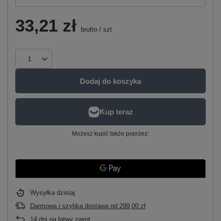
33,21 zł
brutto
/
szt
Dodaj do koszyka
Możesz kupić także poprzez:
Wysyłka
dzisiaj
Darmowa i szybka dostawa
od
299,00 zł
14
dni na łatwy zwrot