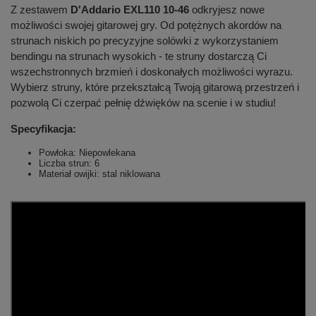
Z zestawem
D'Addario EXL110 10-46
odkryjesz nowe
możliwości swojej gitarowej gry. Od potężnych akordów na
strunach niskich po precyzyjne solówki z wykorzystaniem
bendingu na strunach wysokich - te struny dostarczą Ci
wszechstronnych brzmień i doskonałych możliwości wyrazu.
Wybierz struny, które przekształcą Twoją gitarową przestrzeń i
pozwolą Ci czerpać pełnię dźwięków na scenie i w studiu!
Specyfikacja:
Powłoka: Niepowlekana
Liczba strun: 6
Materiał owijki: stal niklowana