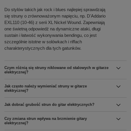
Do stylów takich jak rock i blues najlepiej sprawdzają
się struny o zrównoważonym napięciu, np. D'Addario
EXL110 (10-46) z serii XL Nickel Wound. Zapewniają
one świetną odpowiedź na dynamiczne ataki, długi
sustain i łatwość wykonywania bendingu, co jest
szczególnie istotne w solówkach i riffach
charakterystycznych dla tych gatunków.
Czym różnią się struny niklowane od stalowych w gitarze
elektrycznej?
Jak często należy wymieniać struny w gitarze
elektrycznej?
Jak dobrać grubość strun do gitar elektrycznych?
Czy zmiana strun wpływa na brzmienie gitary
elektrycznej?