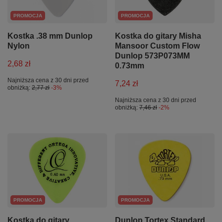
PROMOCJA
PROMOCJA
Kostka .38 mm Dunlop
Kostka do gitary Misha
Nylon
Mansoor Custom Flow
Dunlop 573P073MM
2,68 zł
0.73mm
Najniższa cena z 30 dni przed
7,24 zł
obniżką:
2,77 zł
-3%
Najniższa cena z 30 dni przed
obniżką:
7,46 zł
-2%
PROMOCJA
PROMOCJA
Kostka do gitary
Dunlop Tortex Standard