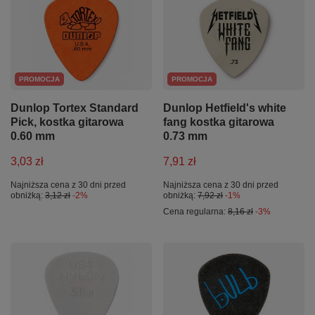
PROMOCJA
PROMOCJA
Dunlop Tortex Standard
Dunlop Hetfield's white
Pick, kostka gitarowa
fang kostka gitarowa
0.60 mm
0.73 mm
3,03 zł
7,91 zł
Najniższa cena z 30 dni przed
Najniższa cena z 30 dni przed
obniżką:
3,12 zł
-2%
obniżką:
7,92 zł
-1%
Cena regularna:
8,16 zł
-3%