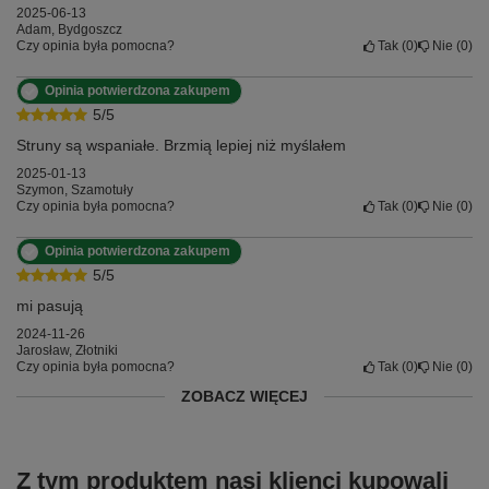
2025-06-13
Adam, Bydgoszcz
Czy opinia była pomocna?
Tak
0
Nie
0
Opinia potwierdzona zakupem
5/5
Struny są wspaniałe. Brzmią lepiej niż myślałem
2025-01-13
Szymon, Szamotuły
Czy opinia była pomocna?
Tak
0
Nie
0
Opinia potwierdzona zakupem
5/5
mi pasują
2024-11-26
Jarosław, Złotniki
Czy opinia była pomocna?
Tak
0
Nie
0
ZOBACZ WIĘCEJ
Z tym produktem nasi klienci kupowali