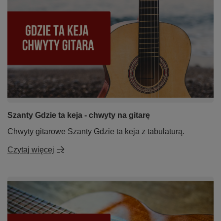
Szanty Gdzie ta keja - chwyty na gitarę
Chwyty gitarowe Szanty Gdzie ta keja z tabulaturą.
Czytaj więcej