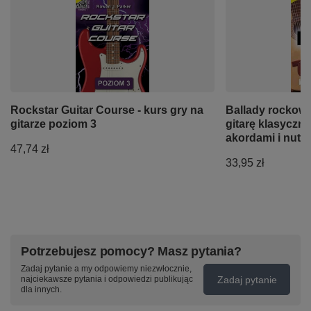
Rockstar Guitar Course - kurs gry na
Ballady rockow
gitarze poziom 3
gitarę klasyczn
akordami i nuta
47,74 zł
33,95 zł
Potrzebujesz pomocy? Masz pytania?
Zadaj pytanie a my odpowiemy niezwłocznie,
Zadaj pytanie
najciekawsze pytania i odpowiedzi publikując
dla innych.