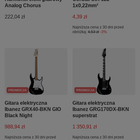
Analog Chorus
1x0,22mm²
222,04 zł
4,39 zł
Najniższa cena z 30 dni przed
obniżką:
4,53 zł
-3%
PROMOCJA
PROMOCJA
Gitara elektryczna
Gitara elektryczna
Ibanez GRX40-BKN GIO
Ibanez GRG170DX-BKN
Black Night
superstrat
988,94 zł
1 350,91 zł
Najniższa cena z 30 dni przed
Najniższa cena z 30 dni przed