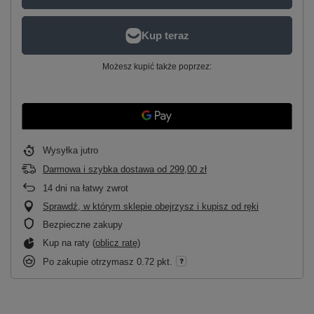
Możesz kupić także poprzez:
Wysyłka
jutro
Darmowa i szybka dostawa
od
299,00 zł
14
dni na łatwy zwrot
Sprawdź, w którym sklepie obejrzysz i kupisz od ręki
Bezpieczne zakupy
Kup na raty (
oblicz ratę
)
Po zakupie otrzymasz
0.72 pkt.