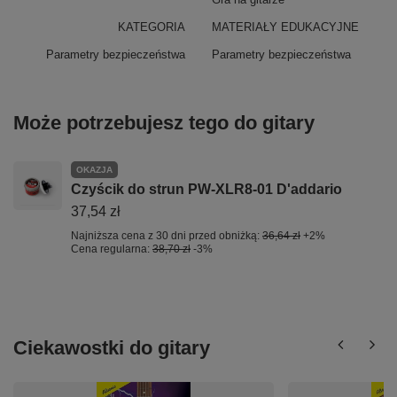
KATEGORIA
MATERIAŁY EDUKACYJNE
Parametry bezpieczeństwa
Parametry bezpieczeństwa
Może potrzebujesz tego do gitary
OKAZJA
Czyścik do strun PW-XLR8-01 D'addario
37,54 zł
Najniższa cena z 30 dni przed obniżką:
36,64 zł
+2%
Cena regularna:
38,70 zł
-3%
Ciekawostki do gitary