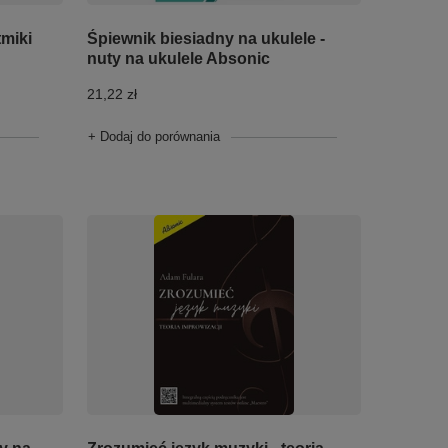
tmiki
Śpiewnik biesiadny na ukulele -
nuty na ukulele Absonic
21,22 zł
+ Dodaj do porównania