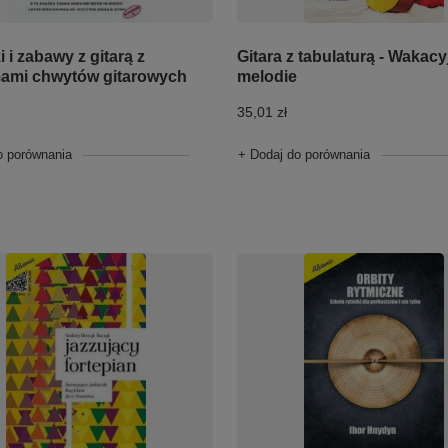
 i zabawy z gitarą z
Gitara z tabulaturą - Wakacy
ami chwytów gitarowych
melodie
35,01 zł
o porównania
+ Dodaj do porównania