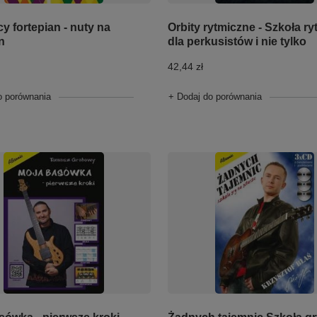
y fortepian - nuty na
Orbity rytmiczne - Szkoła ry
n
dla perkusistów i nie tylko
42,44 zł
o porównania
+ Dodaj do porównania