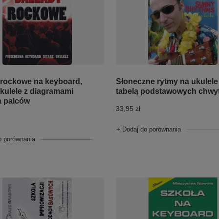
 rockowe na keyboard,
Słoneczne rytmy na ukulele
ukulele z diagramami
tabelą podstawowych chwy
a palców
33,95 zł
+ Dodaj do porównania
o porównania