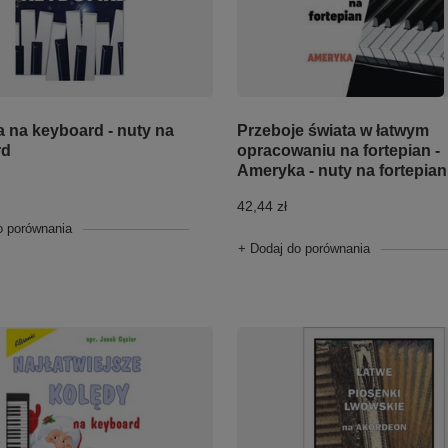
Przeboje świata w łatwym
a na keyboard - nuty na
opracowaniu na fortepian -
rd
Ameryka - nuty na fortepian
42,44 zł
o porównania
+ Dodaj do porównania