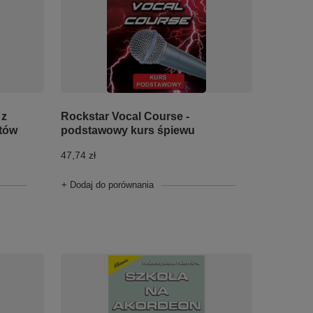
 z
Rockstar Vocal Course -
tów
podstawowy kurs śpiewu
47,74 zł
+ Dodaj do porównania