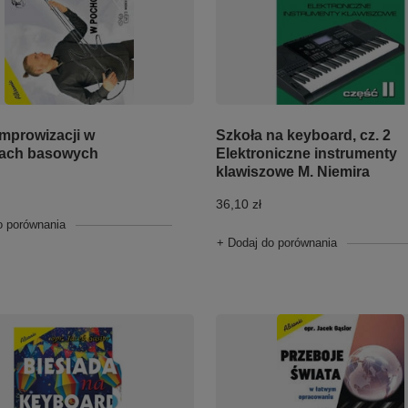
improwizacji w
Szkoła na keyboard, cz. 2
ach basowych
Elektroniczne instrumenty
klawiszowe M. Niemira
36,10 zł
o porównania
+ Dodaj do porównania