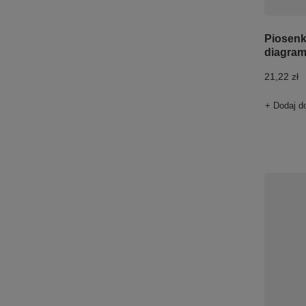
Piosenki
diagram
21,22 zł
+ Dodaj d