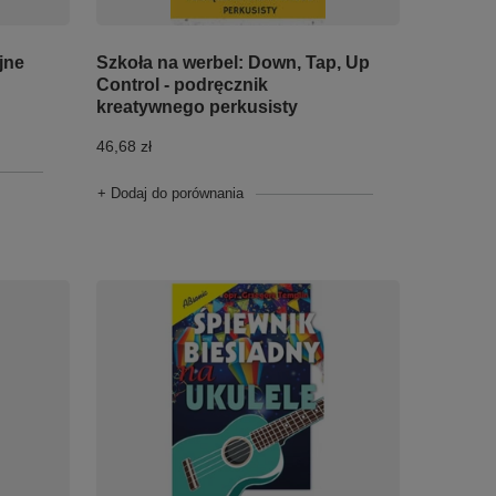
jne
Szkoła na werbel: Down, Tap, Up
Control - podręcznik
kreatywnego perkusisty
46,68 zł
+ Dodaj do porównania