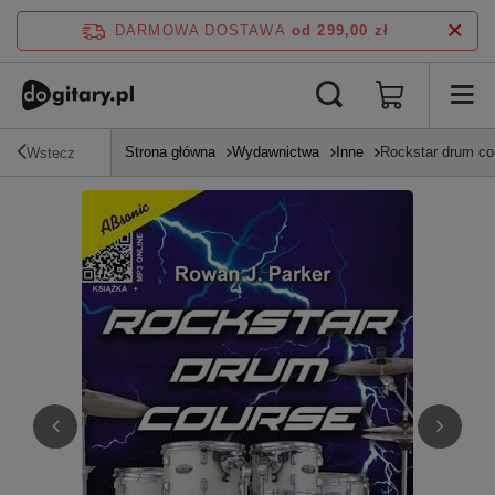
DARMOWA DOSTAWA
od 299,00 zł
Strona główna
Wydawnictwa
Inne
Rockstar drum cou
Wstecz