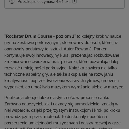
Po zakupie otrzymasz
4.64 pkt.
"
Rockstar Drum Course - poziom 1
" to kolejny krok w nauce
gry na zestawie perkusyjnym, skierowany do osób, które już
opanowały podstawy tej sztuki. Autor Rowan J. Parker
kontynuuje swój innowacyjny kurs, prezentując rozbudowane i
zróżnicowane ćwiczenia oraz piosenki, które pozwalają dalej
rozwijać umiejętności perkusyjne. Książka zawiera nie tylko
techniczne aspekty gry, ale także skupia się na rozwijaniu
kreatywności poprzez tworzenie własnych rytmów, grooves i
wypełnień, co umożliwia muzykom wyrażanie siebie w muzyce.
Publikacja oferuje także elastyczność w procesie nauki.
Zarówno nauczyciel, jak i uczący się samodzielnie, znajdą w
niej wsparcie, dzięki przejrzystym instrukcjom i krok po kroku
prowadzącym przez materiał. To doskonały sposób na
poszerzenie umiejętności muzycznych i dalszy rozwój w grze