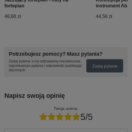
fortepian
instrument Abs
46,68 zł
44,56 zł
Potrzebujesz pomocy? Masz pytania?
Zadaj pytanie a my odpowiemy niezwłocznie,
Zadaj pytanie
najciekawsze pytania i odpowiedzi publikując
dla innych.
Napisz swoją opinię
Twoja ocena:
5/5