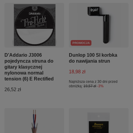
PROMOCJA
D'Addario J3006
Dunlop 100 SI korbka
pojedyncza struna do
do nawijania strun
gitary klasycznej
18,98 zł
nylonowa normal
tension (6) E Rectified
Najniższa cena z 30 dni przed
obniżką:
19,57 zł
-3%
26,52 zł