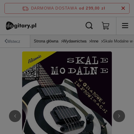
DARMOWA DOSTAWA
od 299,00 zł
Strona główna
Wydawnictwa
Inne
Skale Modalne w g
Wstecz