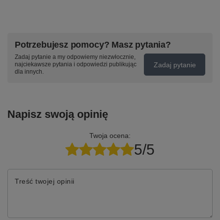
Potrzebujesz pomocy? Masz pytania?
Zadaj pytanie a my odpowiemy niezwłocznie,
Zadaj pytanie
najciekawsze pytania i odpowiedzi publikując
dla innych.
Napisz swoją opinię
Twoja ocena:
5/5
Treść twojej opinii