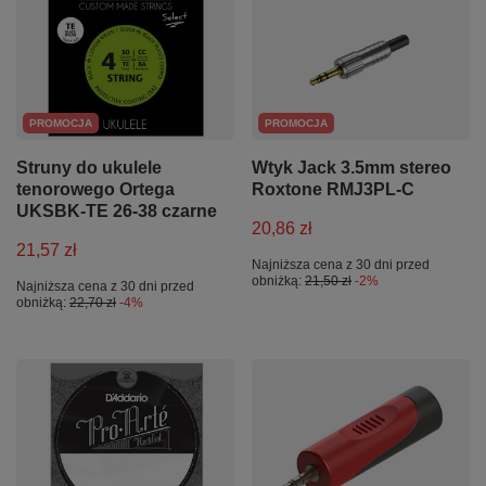
PROMOCJA
PROMOCJA
Struny do ukulele
Wtyk Jack 3.5mm stereo
tenorowego Ortega
Roxtone RMJ3PL-C
UKSBK-TE 26-38 czarne
20,86 zł
21,57 zł
Najniższa cena z 30 dni przed
obniżką:
21,50 zł
-2%
Najniższa cena z 30 dni przed
obniżką:
22,70 zł
-4%