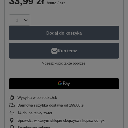
33,99 zł
brutto
/
szt
Dodaj do koszyka
Możesz kupić także poprzez:
Wysyłka
w poniedziałek
Darmowa i szybka dostawa
od
299,00 zł
14
dni na łatwy zwrot
Sprawdź, w którym sklepie obejrzysz i kupisz od ręki
Bezpieczne zakupy