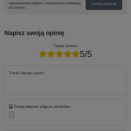
Zadaj pytanie
najciekawsze pytania i odpowiedzi publikując
dla innych.
Napisz swoją opinię
Twoja ocena:
5/5
Treść twojej opinii
Dodaj własne zdjęcie produktu: