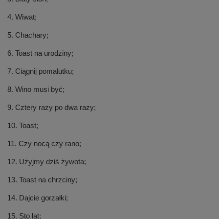
4. Wiwat;
5. Chachary;
6. Toast na urodziny;
7. Ciągnij pomalutku;
8. Wino musi być;
9. Cztery razy po dwa razy;
10. Toast;
11. Czy nocą czy rano;
12. Użyjmy dziś żywota;
13. Toast na chrzciny;
14. Dajcie gorzałki;
15. Sto lat;