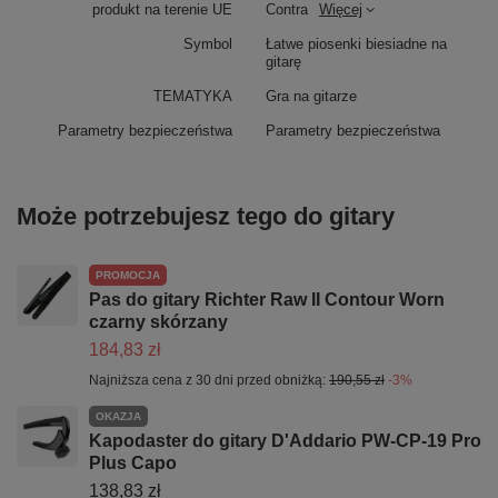
produkt na terenie UE
Contra
Więcej
Symbol
Łatwe piosenki biesiadne na
gitarę
TEMATYKA
Gra na gitarze
Parametry bezpieczeństwa
Parametry bezpieczeństwa
Może potrzebujesz tego do gitary
PROMOCJA
Pas do gitary Richter Raw II Contour Worn
czarny skórzany
184,83 zł
Najniższa cena z 30 dni przed obniżką:
190,55 zł
-3%
OKAZJA
Kapodaster do gitary D'Addario PW-CP-19 Pro
Plus Capo
138,83 zł