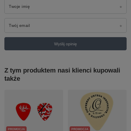
Twoje imię
Twój email
Wyślij opinię
Z tym produktem nasi klienci kupowali
także
PROMOCJA
PROMOCJA