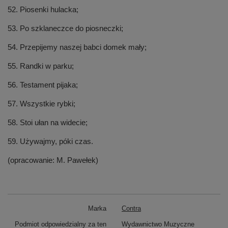
52. Piosenki hulacka;
53. Po szklaneczce do piosneczki;
54. Przepijemy naszej babci domek mały;
55. Randki w parku;
56. Testament pijaka;
57. Wszystkie rybki;
58. Stoi ułan na widecie;
59. Używajmy, póki czas.
(opracowanie: M. Pawełek)
Marka
Contra
Podmiot odpowiedzialny za ten
Wydawnictwo Muzyczne