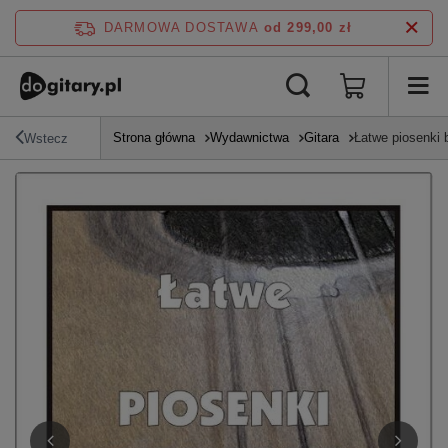
DARMOWA DOSTAWA
od 299,00 zł
Strona główna
Wydawnictwa
Gitara
Łatwe piosenki b
Wstecz