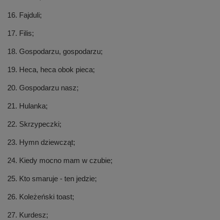
16. Fajduli;
17. Filis;
18. Gospodarzu, gospodarzu;
19. Heca, heca obok pieca;
20. Gospodarzu nasz;
21. Hulanka;
22. Skrzypeczki;
23. Hymn dziewcząt;
24. Kiedy mocno mam w czubie;
25. Kto smaruje - ten jedzie;
26. Koleżeński toast;
27. Kurdesz;