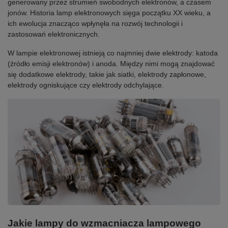
generowany przez strumień swobodnych elektronów, a czasem
jonów. Historia lamp elektronowych sięga początku XX wieku, a
ich ewolucja znacząco wpłynęła na rozwój technologii i
zastosowań elektronicznych.
W lampie elektronowej istnieją co najmniej dwie elektrody: katoda
(źródło emisji elektronów) i anoda. Między nimi mogą znajdować
się dodatkowe elektrody, takie jak siatki, elektrody zapłonowe,
elektrody ogniskujące czy elektrody odchylające.
Jakie lampy do wzmacniacza lampowego