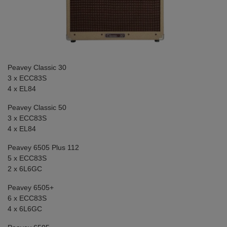
Peavey Classic 30
3 x ECC83S
4 x EL84
Peavey Classic 50
3 x ECC83S
4 x EL84
Peavey 6505 Plus 112
5 x ECC83S
2 x 6L6GC
Peavey 6505+
6 x ECC83S
4 x 6L6GC