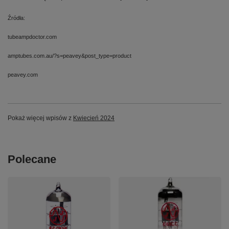
Źródła:
tubeampdoctor.com
amptubes.com.au/?s=peavey&post_type=product
peavey.com
Pokaż więcej wpisów z
Kwiecień 2024
Polecane