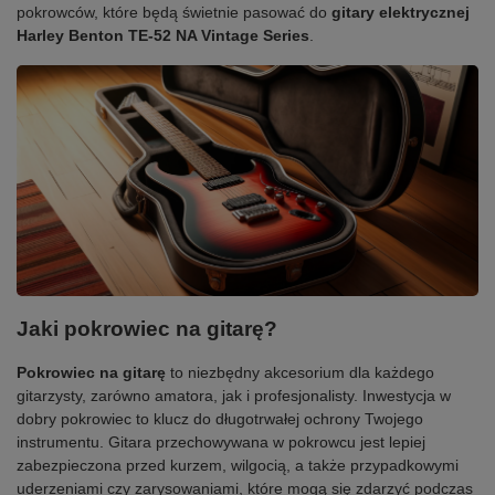
pokrowców, które będą świetnie pasować do
gitary elektrycznej
Harley Benton TE-52 NA Vintage Series
.
Jaki pokrowiec na gitarę?
Pokrowiec na gitarę
to niezbędny akcesorium dla każdego
gitarzysty, zarówno amatora, jak i profesjonalisty. Inwestycja w
dobry pokrowiec to klucz do długotrwałej ochrony Twojego
instrumentu. Gitara przechowywana w pokrowcu jest lepiej
zabezpieczona przed kurzem, wilgocią, a także przypadkowymi
uderzeniami czy zarysowaniami, które mogą się zdarzyć podczas