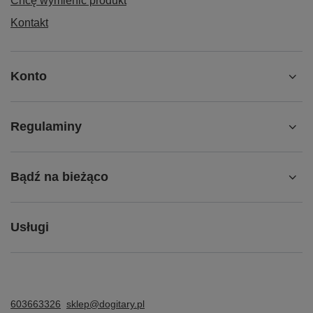
Chcę wymienić produkt
Kontakt
Konto
Regulaminy
Bądź na bieżąco
Usługi
603663326
sklep@dogitary.pl