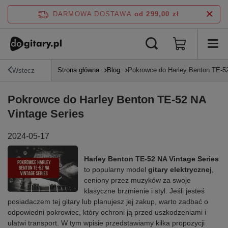
DARMOWA DOSTAWA
od 299,00 zł
Strona główna
Blog
Pokrowce do Harley Benton TE-52
Wstecz
Pokrowce do Harley Benton TE-52 NA
Vintage Series
2024-05-17
Harley Benton TE-52 NA Vintage Series
to popularny model
gitary elektrycznej
,
ceniony przez muzyków za swoje
klasyczne brzmienie i styl. Jeśli jesteś
posiadaczem tej gitary lub planujesz jej zakup, warto zadbać o
odpowiedni pokrowiec, który ochroni ją przed uszkodzeniami i
ułatwi transport. W tym wpisie przedstawiamy kilka propozycji