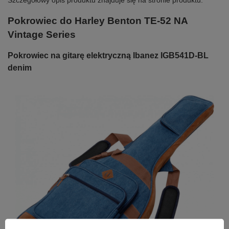
Szczegółowy opis produktu znajduje się na stronie produktu.
Pokrowiec do Harley Benton TE-52 NA
Vintage Series
Pokrowiec na gitarę elektryczną Ibanez IGB541D-BL
denim