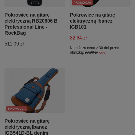
PROMOCJA
Pokrowiec na gitarę
Pokrowiec na gitarę
elektryczną RB20806 B
elektryczną Ibanez
Professional Line -
IGB101
RockBag
82,64 zł
511,09 zł
Najniższa cena z 30 dni przed
obniżką:
87,00 zł
-5%
PROMOCJA
Pokrowiec na gitarę
elektryczną Ibanez
IGB541D-BL denim