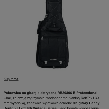
Kup teraz
Pokrowiec na gitarę elektryczną RB20806 B Professional
Line
, ze swoją wytrzymałą, wodoodporną tkaniną RokTex i 30
mm wyściółką, zapewnia wyjątkową ochronę dla
gitary Harley
Benton TE-52 NA Vintage Series
. Jego bogate wyposażenie