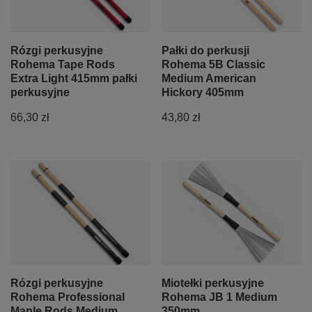
Rózgi perkusyjne
Pałki do perkusji
Rohema Tape Rods
Rohema 5B Classic
Extra Light 415mm pałki
Medium American
perkusyjne
Hickory 405mm
66,30 zł
43,80 zł
Rózgi perkusyjne
Miotełki perkusyjne
Rohema Professional
Rohema JB 1 Medium
Maple Rods Medium
350mm