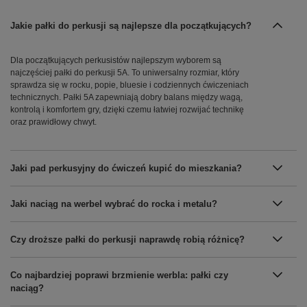
Jakie pałki do perkusji są najlepsze dla początkujących?
Dla początkujących perkusistów najlepszym wyborem są
najczęściej pałki do perkusji 5A. To uniwersalny rozmiar, który
sprawdza się w rocku, popie, bluesie i codziennych ćwiczeniach
technicznych. Pałki 5A zapewniają dobry balans między wagą,
kontrolą i komfortem gry, dzięki czemu łatwiej rozwijać technikę
oraz prawidłowy chwyt.
Jaki pad perkusyjny do ćwiczeń kupić do mieszkania?
Jaki naciąg na werbel wybrać do rocka i metalu?
Czy droższe pałki do perkusji naprawdę robią różnicę?
Co najbardziej poprawi brzmienie werbla: pałki czy
naciąg?