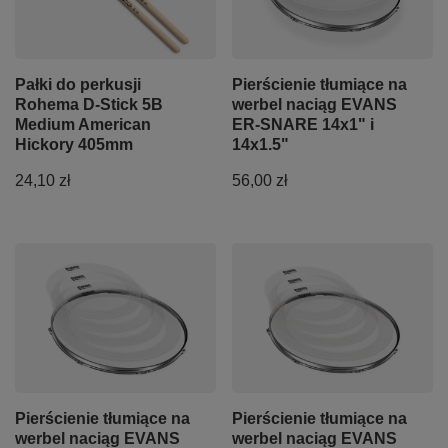
Pałki do perkusji
Pierścienie tłumiące na
Rohema D-Stick 5B
werbel naciąg EVANS
Medium American
ER-SNARE 14x1" i
Hickory 405mm
14x1.5"
24,10 zł
56,00 zł
Pierścienie tłumiące na
Pierścienie tłumiące na
werbel naciąg EVANS
werbel naciąg EVANS