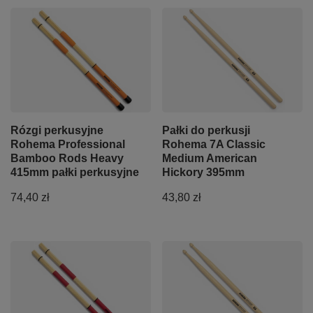
Rózgi perkusyjne
Pałki do perkusji
Rohema Professional
Rohema 7A Classic
Bamboo Rods Heavy
Medium American
415mm pałki perkusyjne
Hickory 395mm
74,40 zł
43,80 zł