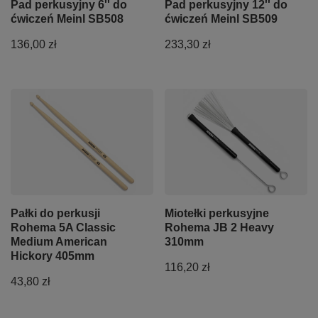
Pad perkusyjny 6'' do
Pad perkusyjny 12'' do
ćwiczeń Meinl SB508
ćwiczeń Meinl SB509
136,00 zł
233,30 zł
Pałki do perkusji
Miotełki perkusyjne
Rohema 5A Classic
Rohema JB 2 Heavy
Medium American
310mm
Hickory 405mm
116,20 zł
43,80 zł