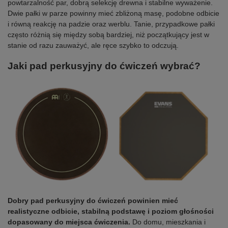
powtarzalność par, dobrą selekcję drewna i stabilne wyważenie.
Dwie pałki w parze powinny mieć zbliżoną masę, podobne odbicie
i równą reakcję na padzie oraz werblu. Tanie, przypadkowe pałki
często różnią się między sobą bardziej, niż początkujący jest w
stanie od razu zauważyć, ale ręce szybko to odczują.
Jaki pad perkusyjny do ćwiczeń wybrać?
Dobry pad perkusyjny do ćwiczeń powinien mieć
realistyczne odbicie, stabilną podstawę i poziom głośności
dopasowany do miejsca ćwiczenia.
Do domu, mieszkania i