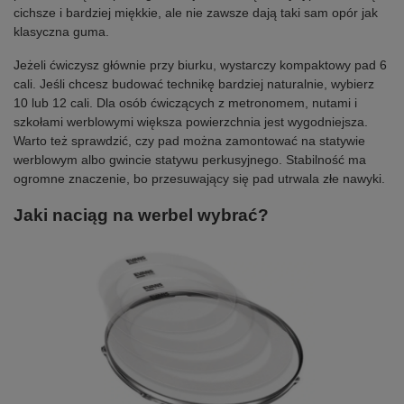
cichsze i bardziej miękkie, ale nie zawsze dają taki sam opór jak
klasyczna guma.
Jeżeli ćwiczysz głównie przy biurku, wystarczy kompaktowy pad 6
cali. Jeśli chcesz budować technikę bardziej naturalnie, wybierz
10 lub 12 cali. Dla osób ćwiczących z metronomem, nutami i
szkołami werblowymi większa powierzchnia jest wygodniejsza.
Warto też sprawdzić, czy pad można zamontować na statywie
werblowym albo gwincie statywu perkusyjnego. Stabilność ma
ogromne znaczenie, bo przesuwający się pad utrwala złe nawyki.
Jaki naciąg na werbel wybrać?