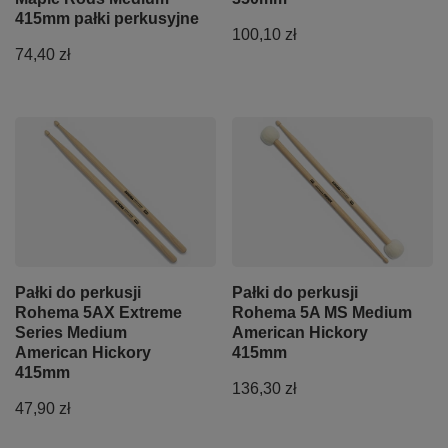
415mm pałki perkusyjne
100,10 zł
74,40 zł
Pałki do perkusji
Pałki do perkusji
Rohema 5AX Extreme
Rohema 5A MS Medium
Series Medium
American Hickory
American Hickory
415mm
415mm
136,30 zł
47,90 zł