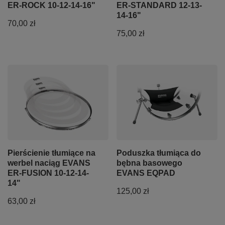
ER-ROCK 10-12-14-16"
ER-STANDARD 12-13-
14-16"
70,00 zł
75,00 zł
Pierścienie tłumiące na
Poduszka tłumiąca do
werbel naciąg EVANS
bębna basowego
ER-FUSION 10-12-14-
EVANS EQPAD
14"
125,00 zł
63,00 zł