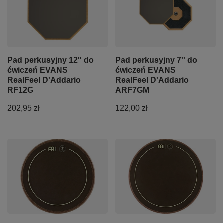
Pad perkusyjny 12'' do
Pad perkusyjny 7'' do
ćwiczeń EVANS
ćwiczeń EVANS
RealFeel D'Addario
RealFeel D'Addario
RF12G
ARF7GM
202,95 zł
122,00 zł