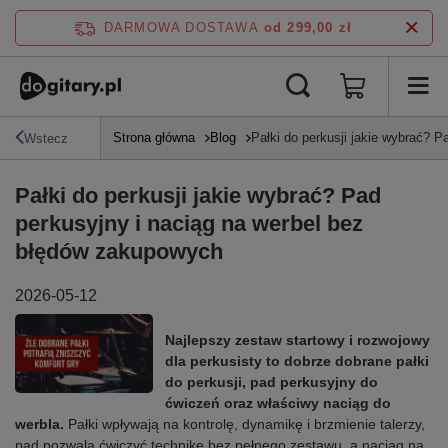
DARMOWA DOSTAWA
od 299,00 zł
Strona główna
Blog
Pałki do perkusji jakie wybrać? 
Wstecz
Pałki do perkusji jakie wybrać? Pad
perkusyjny i naciąg na werbel bez
błędów zakupowych
2026-05-12
Najlepszy zestaw startowy i rozwojowy
dla perkusisty to dobrze dobrane pałki
do perkusji, pad perkusyjny do
ćwiczeń oraz właściwy naciąg do
werbla.
Pałki wpływają na kontrolę, dynamikę i brzmienie talerzy,
pad pozwala ćwiczyć technikę bez pełnego zestawu, a naciąg na